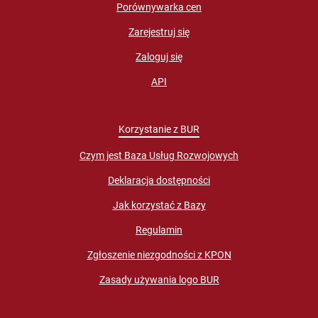
Porównywarka cen
Zarejestruj się
Zaloguj się
API
Korzystanie z BUR
Czym jest Baza Usług Rozwojowych
Deklaracja dostępności
Jak korzystać z Bazy
Regulamin
Zgłoszenie niezgodności z KPON
Zasady używania logo BUR