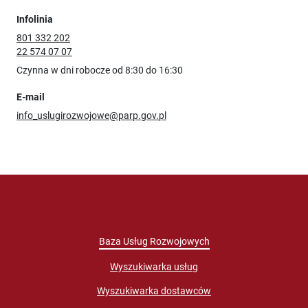
Infolinia
801 332 202
22 574 07 07
Czynna w dni robocze od 8:30 do 16:30
E-mail
info_uslugirozwojowe@parp.gov.pl
Baza Usług Rozwojowych
Wyszukiwarka usług
Wyszukiwarka dostawców