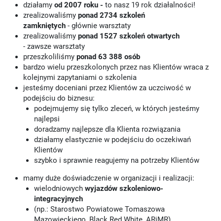
działamy
od 2007 roku -
to nasz 19 rok działalności!
zrealizowaliśmy
ponad 2734 szkoleń
zamkniętych
- głównie warsztaty
zrealizowaliśmy
ponad 1527 szkoleń otwartych
- zawsze warsztaty
przeszkoliliśmy
ponad 63 388 osób
bardzo wielu przeszkolonych przez nas Klientów wraca z
kolejnymi zapytaniami o szkolenia
jesteśmy doceniani przez Klientów za uczciwość w
podejściu do biznesu:
podejmujemy się tylko zleceń, w których jesteśmy
najlepsi
doradzamy najlepsze dla Klienta rozwiązania
działamy elastycznie w podejściu do oczekiwań
Klientów
szybko i sprawnie reagujemy na potrzeby Klientów
mamy duże doświadczenie w organizacji i realizacji:
wielodniowych
wyjazdów szkoleniowo-
integracyjnych
(np.: Starostwo Powiatowe Tomaszowa
Mazowieckiego, Black Red White, ARiMR)