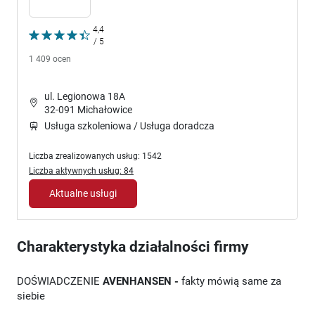
4,4
/ 5
1 409 ocen
ul. Legionowa 18A
32-091 Michałowice
Usługa szkoleniowa / Usługa doradcza
Liczba zrealizowanych usług: 1542
Liczba aktywnych usług: 84
Aktualne usługi
Charakterystyka działalności firmy
DOŚWIADCZENIE
AVENHANSEN -
fakty mówią same za
siebie