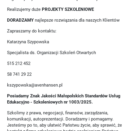
Realizujemy duże
PROJEKTY SZKOLENIOWE
DORADZAMY
najlepsze rozwiązania dla naszych Klientów
Zapraszamy do kontaktu:
Katarzyna Szypowska
Specjalista ds. Organizacji Szkoleń Otwartych
515 212 452
58 741 29 22
kszypowska@avenhansen.pl
Posiadamy Znak Jakości Małopolskich Standardów Usług
Edukacyjno - Szkoleniowych nr 1003/2025.
Szkolimy z prawa, negocjacji, finansów, zarządzania,
komunikacji, autoprezentacji. Doradzamy i pomagamy.
Jesteśmy po to, aby ułatwić Państwu życie, aby sprawić, że