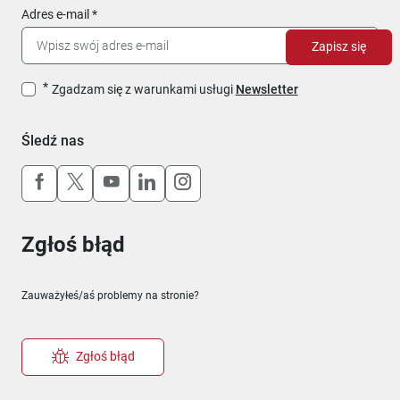
Adres e-mail
Zapisz się
Zgadzam się z warunkami usługi
Newsletter
Śledź nas
Uwaga, link otworzy się w nowym oknie
Uwaga, link otworzy się w nowym oknie
Uwaga, link otworzy się w nowym okn
Uwaga, link otworzy się w nowy
Uwaga, link otworzy się w 
Zgłoś błąd
Zauważyłeś/aś problemy na stronie?
Zgłoś błąd