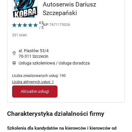
Autoserwis Dariusz
Szczepański
4,9
NIP
7671175026
/ 5
331 ocen
al. Piastów 53/4
70-311 Szczecin
Usługa szkoleniowa / Usługa doradcza
Liczba zrealizowanych usług: 190
Liczba aktywnych usług: 1
Aktualne usługi
Charakterystyka działalności firmy
Szkolenia dla kandydatów na kierowców i kierowców od