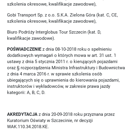
szkolenia okresowe, kwalifikacje zawodowe),
Gobi Transport Sp. z o.o. S.K.A. Zielona Góra (kat. C, CE,
szkolenia okresowe, kwalifikacje zawodowe),
Biuro Podróży Interglobus Tour Szczecin (kat. D,
kwalifikacje zawodowe).
POŚWIADCZENIE
z dnia 08-10-2018 roku o spełnieniu
dodatkowych wymagań o których mowa w art. 31 ust. 1
ustawy z dnia 5 stycznia 2011 r. o kierujących pojazdami
oraz § rozporządzenia Ministra Infrastruktury i Budownictwa
z dnia 4 marca 2016 r. w sprawie szkolenia osób
ubiegających się o uprawnienia do kierowania pojazdami,
instruktorów i wykładowców, w zakresie prawa jazdy
kategorii: A, B, C, D.
AKREDYTACJA
z dnia 20-09-2018 roku przyznana przez
Kuratorium Oświaty w Szczecinie, nr decyzji
WAK.110.34.2018.KE.