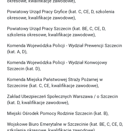
okresowe, kwalifikacje zawodowe),
Powiatowy Urząd Pracy Gryfice (kat. C, CE, D, szkolenia
okresowe, kwalifikacje zawodowe),
Powiatowy Urząd Pracy Szczecin (kat. BE, C, CE, D,
szkolenia okresowe, kwalifikacje zawodowe),
Komenda Wojewódzka Policji - Wydział Prewencji Szczecin
(kat. A, D),
Komenda Wojewódzka Policji - Wydział Konwojowy
Szczecin (kat. D),
Komenda Miejska Państwowej Straży Pożarnej w
Szczecinie (kat. C, CE, kwalifikacje zawodowe),
Zakład Ubezpieczeń Społecznych Warszawa / o Szczecin
(kat. D, kwalifikacje zawodowe),
Miejski Ośrodek Pomocy Rodzinie Szczecin (kat. B),
Wojskowe Biuro Emerytalne w Szczecinie (kat. BE, C, CE, D,
szkolenia okresowe, kwalifikacje zawodowe),