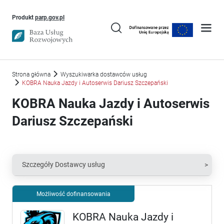
Uwaga, link otworzy się w nowym oknie
Produkt
parp.gov.pl
Strona główna
Wyszukiwarka dostawców usług
KOBRA Nauka Jazdy i Autoserwis Dariusz Szczepański
KOBRA Nauka Jazdy i Autoserwis
Dariusz Szczepański
Szczegóły Dostawcy usług
Możliwość dofinansowania
KOBRA Nauka Jazdy i