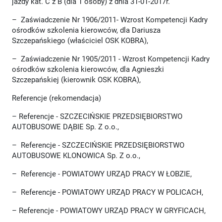
jazdy kat. C z B (dla 1 osoby) z dnia 31-01-2017r.
– Zaświadczenie Nr 1906/2011- Wzrost Kompetencji Kadry
ośrodków szkolenia kierowców, dla Dariusza
Szczepańskiego (właściciel OSK KOBRA),
– Zaświadczenie Nr 1905/2011 - Wzrost Kompetencji Kadry
ośrodków szkolenia kierowców, dla Agnieszki
Szczepańskiej (kierownik OSK KOBRA),
Referencje (rekomendacja)
– Referencje - SZCZECIŃSKIE PRZEDSIĘBIORSTWO
AUTOBUSOWE DĄBIE Sp. Z o.o.,
– Referencje - SZCZECIŃSKIE PRZEDSIĘBIORSTWO
AUTOBUSOWE KLONOWICA Sp. Z o.o.,
– Referencje - POWIATOWY URZĄD PRACY W ŁOBZIE,
– Referencje - POWIATOWY URZĄD PRACY W POLICACH,
– Referencje - POWIATOWY URZĄD PRACY W GRYFICACH,