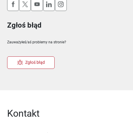
Uwaga, link otworzy się w nowym oknie
Uwaga, link otworzy się w nowym oknie
Uwaga, link otworzy się w nowym okn
Uwaga, link otworzy się w nowy
Uwaga, link otworzy się w 
Zgłoś błąd
Zauważyłeś/aś problemy na stronie?
Zgłoś błąd
Kontakt