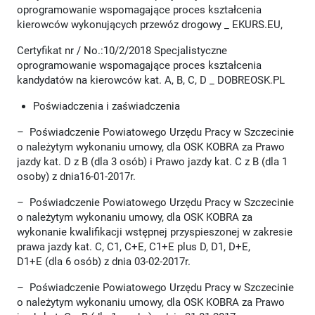
oprogramowanie wspomagające proces kształcenia
kierowców wykonujących przewóz drogowy _ EKURS.EU,
Certyfikat nr / No.:10/2/2018 Specjalistyczne
oprogramowanie wspomagające proces kształcenia
kandydatów na kierowców kat. A, B, C, D _ DOBREOSK.PL
Poświadczenia i zaświadczenia
– Poświadczenie Powiatowego Urzędu Pracy w Szczecinie
o należytym wykonaniu umowy, dla OSK KOBRA za Prawo
jazdy kat. D z B (dla 3 osób) i Prawo jazdy kat. C z B (dla 1
osoby) z dnia16-01-2017r.
– Poświadczenie Powiatowego Urzędu Pracy w Szczecinie
o należytym wykonaniu umowy, dla OSK KOBRA za
wykonanie kwalifikacji wstępnej przyspieszonej w zakresie
prawa jazdy kat. C, C1, C+E, C1+E plus D, D1, D+E,
D1+E (dla 6 osób) z dnia 03-02-2017r.
– Poświadczenie Powiatowego Urzędu Pracy w Szczecinie
o należytym wykonaniu umowy, dla OSK KOBRA za Prawo