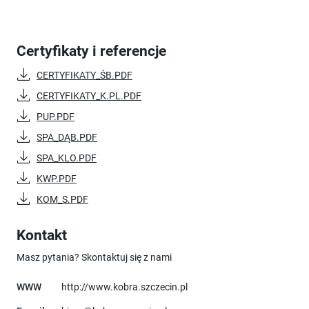
Certyfikaty i referencje
CERTYFIKATY_ŚB.PDF
CERTYFIKATY_K.PL.PDF
PUP.PDF
SPA_DĄB.PDF
SPA_KLO.PDF
KWP.PDF
KOM_S.PDF
Kontakt
Masz pytania? Skontaktuj się z nami
Uwaga, link otworzy się w 
WWW
http://www.kobra.szczecin.pl