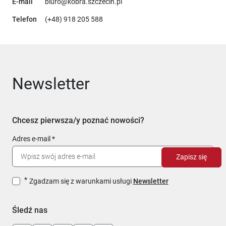
E-mail
biuro@kobra.szczecin.pl
Telefon
(+48) 918 205 588
Newsletter
Chcesz pierwsza/y poznać nowości?
Adres e-mail
Zapisz się
Zgadzam się z warunkami usługi
Newsletter
Śledź nas