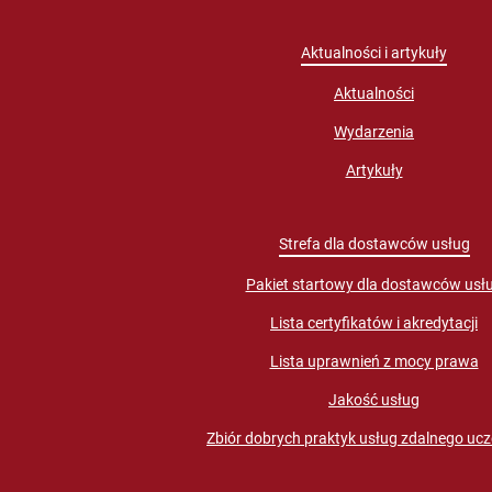
Aktualności i artykuły
Aktualności
Wydarzenia
Artykuły
Strefa dla dostawców usług
Pakiet startowy dla dostawców usł
Lista certyfikatów i akredytacji
Lista uprawnień z mocy prawa
Jakość usług
Zbiór dobrych praktyk usług zdalnego ucz