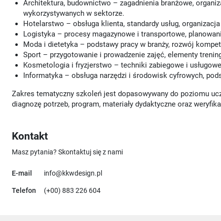
Architektura, budownictwo – zagadnienia branżowe, organiz
wykorzystywanych w sektorze.
Hotelarstwo – obsługa klienta, standardy usług, organizacja
Logistyka – procesy magazynowe i transportowe, planowanie
Moda i dietetyka – podstawy pracy w branży, rozwój kompet
Sport – przygotowanie i prowadzenie zajęć, elementy trening
Kosmetologia i fryzjerstwo – techniki zabiegowe i usługowe, 
Informatyka – obsługa narzędzi i środowisk cyfrowych, pod
Zakres tematyczny szkoleń jest dopasowywany do poziomu ucz
diagnozę potrzeb, program, materiały dydaktyczne oraz weryfikac
Kontakt
Masz pytania? Skontaktuj się z nami
E-mail
info@kkwdesign.pl
Telefon
(+00) 883 226 604