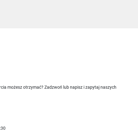
rcia możesz otrzymać? Zadzwoń lub napisz i zapytaj naszych
:30