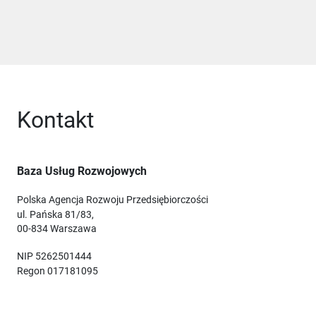
Kontakt
Baza Usług Rozwojowych
Polska Agencja Rozwoju Przedsiębiorczości
ul. Pańska 81/83,
00-834 Warszawa
NIP 5262501444
Regon 017181095