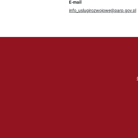
E-mail
info_uslugirozwojowe@parp.gov.pl