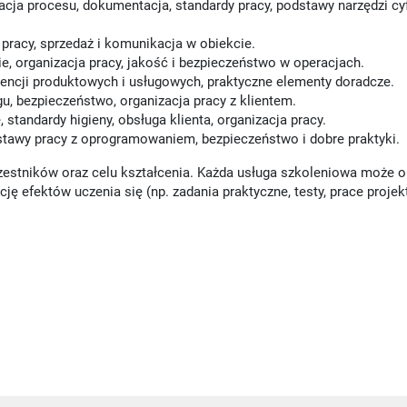
acja procesu, dokumentacja, standardy pracy, podstawy narzędzi c
 pracy, sprzedaż i komunikacja w obiekcie.
, organizacja pracy, jakość i bezpieczeństwo w operacjach.
encji produktowych i usługowych, praktyczne elementy doradcze.
u, bezpieczeństwo, organizacja pracy z klientem.
standardy higieny, obsługa klienta, organizacja pracy.
stawy pracy z oprogramowaniem, bezpieczeństwo i dobre praktyki.
estników oraz celu kształcenia. Każda usługa szkoleniowa może
ję efektów uczenia się (np. zadania praktyczne, testy, prace projek