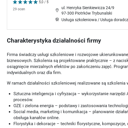
5,0 / 5
ul. Henryka Sienkiewicza 24/9
29 ocen
97-300 Piotrków Trybunalski
Usługa szkoleniowa / Usługa doradc
Charakterystyka działalności firmy
Firma świadczy usługi szkoleniowe i rozwojowe ukierunkowane
biznesowych. Szkolenia są projektowane praktycznie – z nacisk
osiągnięcie mierzalnych efektów po zakończeniu zajęć. Progra
indywidualnych oraz dla firm.
W ramach działalności szkoleniowej realizowane są szkolenia 
Sztuczna inteligencja i cyfryzacja – wykorzystanie narzędzi 
procesów.
OZE i zielona energia – podstawy i zastosowania technologii
Social media, marketing i komunikacja – planowanie działa
obsługa kanałów online.
Florystyka i dekoracje – techniki florystyczne, kompozycje,