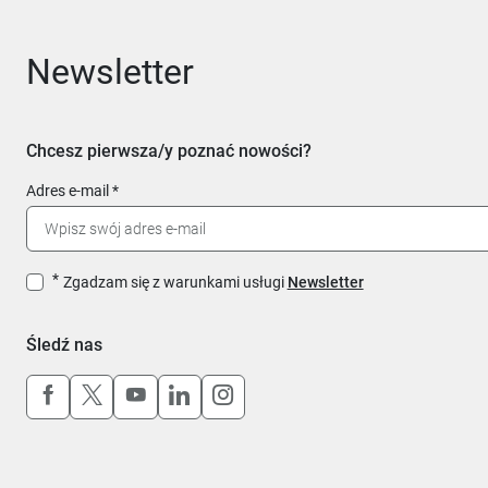
Newsletter
Chcesz pierwsza/y poznać nowości?
Adres e-mail
Zgadzam się z warunkami usługi
Newsletter
Śledź nas
Uwaga, link otworzy się w nowym oknie
Uwaga, link otworzy się w nowym oknie
Uwaga, link otworzy się w nowym okn
Uwaga, link otworzy się w nowy
Uwaga, link otworzy się w 