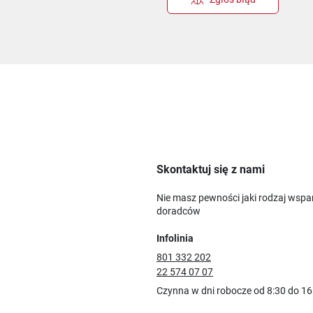
Skontaktuj się z nami
Nie masz pewności jaki rodzaj wspa
doradców
Infolinia
801 332 202
22 574 07 07
Czynna w dni robocze od 8:30 do 16