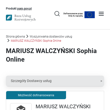
Uwaga, link otworzy się w nowym oknie
Produkt
parp.gov.pl
Strona główna
Wyszukiwarka dostawców usług
MARIUSZ WALCZYŃSKI Sophia Online
MARIUSZ WALCZYŃSKI Sophia
Online
Szczegóły Dostawcy usług
Możliwość dofinansowania
MARIUSZ WALCZYŃSKI