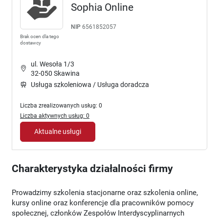
Sophia Online
NIP
6561852057
Brak ocen dla tego
dostawcy
ul. Wesoła 1/3
32-050 Skawina
Usługa szkoleniowa / Usługa doradcza
Liczba zrealizowanych usług: 0
Liczba aktywnych usług: 0
Aktualne usługi
Charakterystyka działalności firmy
Prowadzimy szkolenia stacjonarne oraz szkolenia online,
kursy online oraz konferencje dla pracowników pomocy
społecznej, członków Zespołów Interdyscyplinarnych