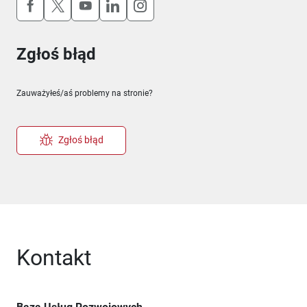
Uwaga, link otworzy się w nowym oknie
Uwaga, link otworzy się w nowym oknie
Uwaga, link otworzy się w nowym okn
Uwaga, link otworzy się w nowy
Uwaga, link otworzy się w 
Zgłoś błąd
Zauważyłeś/aś problemy na stronie?
Zgłoś błąd
Kontakt