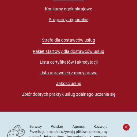
Konkursy ogólnokrajowe
Programy regionalne
Strefa dla dostawców usług
Pakiet startowy dla dostawców usług
Lista certyfikatów i akredytacji
Lista uprawnień z mocy prawa
Jakość usług
Zbiór dobrych praktyk usług zdalnego uczenia się
Serwisy Polskiej Agencji Rozwoju
Przedsiębiorczości używają plików cookies, aby
ułatwić Internautom korzystanie z naszych