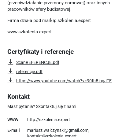
(przeciwdziałanie przemocy domowej) oraz innych
pracowników sfery budżetowej.
Firma działa pod marką: szkolenia.expert
www.szkolenia.expert
Certyfikaty i referencje
ScanREFERENCJE.pdf
referencje.pdf
https://www.youtube.com/watch?v=90fhBlogJTE
Kontakt
Masz pytania? Skontaktuj się z nami
Uwaga, link otworzy się w nowym o
WWW
http://szkolenia.expert
E-mail
mariusz.walczynski@gmail.com,
kontakt@szkolenia.expert