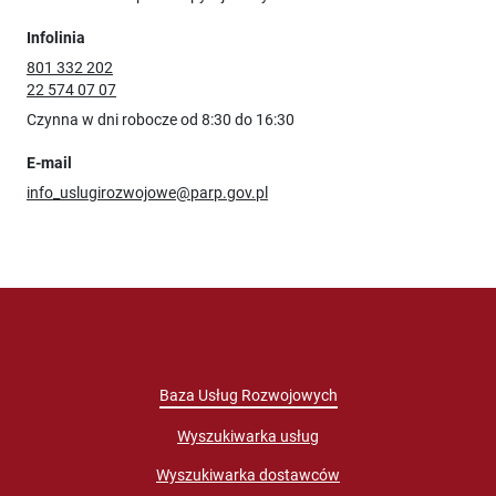
Infolinia
801 332 202
22 574 07 07
Czynna w dni robocze od 8:30 do 16:30
E-mail
info_uslugirozwojowe@parp.gov.pl
Baza Usług Rozwojowych
Wyszukiwarka usług
Wyszukiwarka dostawców