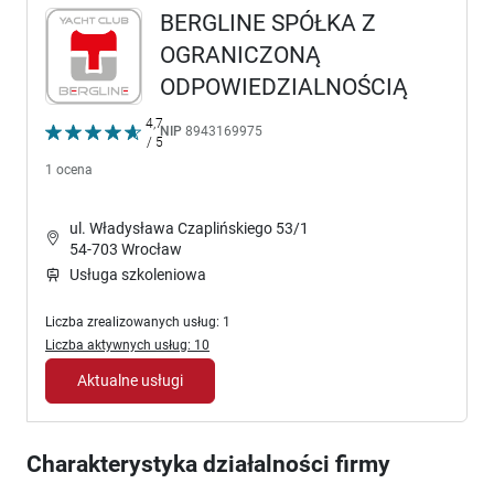
BERGLINE SPÓŁKA Z
OGRANICZONĄ
ODPOWIEDZIALNOŚCIĄ
4,7
NIP
8943169975
/ 5
1 ocena
ul. Władysława Czaplińskiego 53/1
54-703 Wrocław
Usługa szkoleniowa
Liczba zrealizowanych usług: 1
Liczba aktywnych usług: 10
Aktualne usługi
Charakterystyka działalności firmy