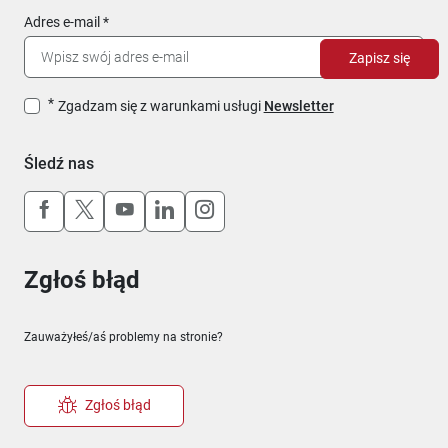
Adres e-mail
Zapisz się
Zgadzam się z warunkami usługi
Newsletter
Śledź nas
Uwaga, link otworzy się w nowym oknie
Uwaga, link otworzy się w nowym oknie
Uwaga, link otworzy się w nowym okn
Uwaga, link otworzy się w nowy
Uwaga, link otworzy się w 
Zgłoś błąd
Zauważyłeś/aś problemy na stronie?
Zgłoś błąd