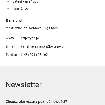
patent kamil 1.jpg
kamil 2.jpg
Kontakt
Masz pytania? Skontaktuj się z nami
Uwaga, link otworzy się w nowym oknie
WWW
http://ycb.pl
E-mail
kamil.kaczmarski@bergline.pl
Telefon
(+48) 693 603 102
Newsletter
Chcesz pierwsza/y poznać nowości?