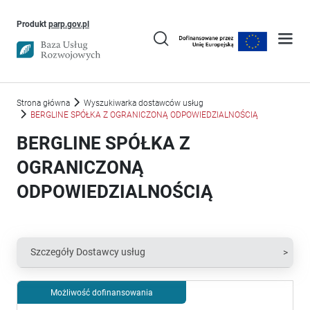
Uwaga, link otworzy się w nowym oknie
Produkt
parp.gov.pl
Strona główna
Wyszukiwarka dostawców usług
BERGLINE SPÓŁKA Z OGRANICZONĄ ODPOWIEDZIALNOŚCIĄ
BERGLINE SPÓŁKA Z
OGRANICZONĄ
ODPOWIEDZIALNOŚCIĄ
Szczegóły Dostawcy usług
Możliwość dofinansowania