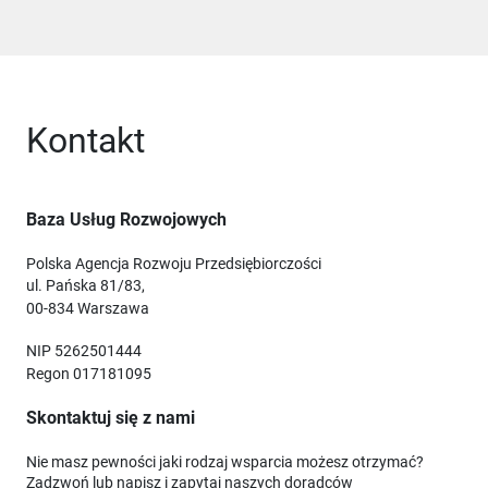
Kontakt
Baza Usług Rozwojowych
Polska Agencja Rozwoju Przedsiębiorczości
ul. Pańska 81/83,
00-834 Warszawa
NIP 5262501444
Regon 017181095
Skontaktuj się z nami
Nie masz pewności jaki rodzaj wsparcia możesz otrzymać?
Zadzwoń lub napisz i zapytaj naszych doradców