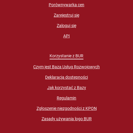
Porównywarka cen
Zarejestruj się
Zaloguj się
API
Korzystanie z BUR
Czym jest Baza Usług Rozwojowych
Deklaracja dostępności
Jak korzystać z Bazy
Regulamin
Zgłoszenie niezgodności z KPON
Zasady używania logo BUR