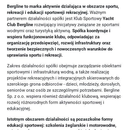
Bergline to marka aktywnie działająca w obszarze sportu,
rekreacji i edukacji sportoweji rekracyjnej.
Ważnym
partnerem działalności spółki jest Klub Sportowy
Yacht
Club Bergline
rozwijający inicjatywy związane ze sportami
wodnymi oraz turystyką aktywną.
Spółka koordynuje i
wspiera funkcjonowanie klubu, odpowiadając za
organizację przedsięwzięć, rozwój infrastruktury oraz
tworzenie bezpiecznych i nowoczesnych warunków do
uprawiania sportu i rekreacji.
Zakres działalności spółki obejmuje zarządzanie obiektami
sportowymi i infrastrukturą wodną, a także realizację
projektów rekreacyjnych i integracyjnych skierowanych do
szerokiego grona odbiorców - dzieci, młodzieży, dorosłych,
seniorów oraz osób ze szczególnymi potrzebami. Bergline
Sp. z o.o. wspiera również działalność klubową, wspierając
rozwój różnorodnych form aktywności sportowej i
edukacyjnej.
Istotnym obszarem działalności są pozaszkolne formy
edukacji sportowej: szkolenia żeglarskie i motorowodne,