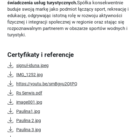
świadczenia usług turystycznych.
Spółka konsekwentnie
buduje swoją markę jako podmiot łączący sport, rekreację i
edukację, odgrywając istotną rolę w rozwoju aktywności
fizycznej i integracji społecznej w regionie oraz stając się
rozpoznawalnym partnerem w obszarze sportów wodnych i
turystyki.
Certyfikaty i referencje
signul-iduna.jpeg
IMG_1252.jpg
https://youtu.be/smBgyu2QtPQ
Rs Serwis.pdf
image001.jpg
Paulina1.jpg
Paulina 2.jpg
Paulina 3.jpg