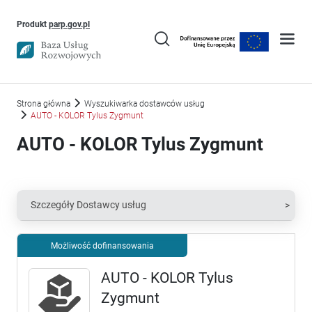
Uwaga, link otworzy się w nowym oknie
Produkt
parp.gov.pl
Strona główna
Wyszukiwarka dostawców usług
AUTO - KOLOR Tylus Zygmunt
AUTO - KOLOR Tylus Zygmunt
Szczegóły Dostawcy usług
Możliwość dofinansowania
AUTO - KOLOR Tylus
Zygmunt