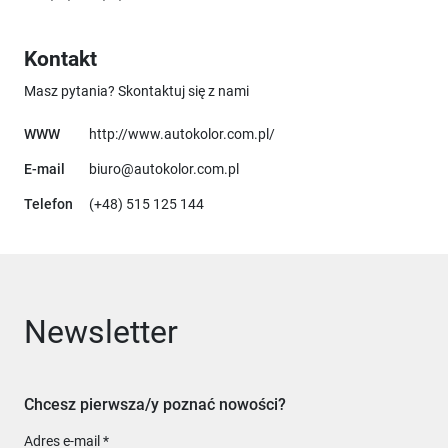
Kontakt
Masz pytania? Skontaktuj się z nami
Uwaga, link otworzy się w 
WWW
http://www.autokolor.com.pl/
E-mail
biuro@autokolor.com.pl
Telefon
(+48) 515 125 144
Newsletter
Chcesz pierwsza/y poznać nowości?
Adres e-mail