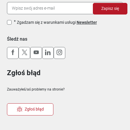
Zapisz się
Zgadzam się z warunkami usługi
Newsletter
Śledź nas
Uwaga, link otworzy się w nowym oknie
Uwaga, link otworzy się w nowym oknie
Uwaga, link otworzy się w nowym okn
Uwaga, link otworzy się w nowy
Uwaga, link otworzy się w 
Zgłoś błąd
Zauważyłeś/aś problemy na stronie?
Zgłoś błąd