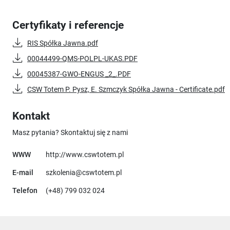
Certyfikaty i referencje
RIS Spółka Jawna.pdf
00044499-QMS-POLPL-UKAS.PDF
00045387-GWO-ENGUS _2_.PDF
CSW Totem P. Pysz, E. Szmczyk Spółka Jawna - Certificate.pdf
Kontakt
Masz pytania? Skontaktuj się z nami
Uwaga, link otworzy się w nowym
WWW
http://www.cswtotem.pl
E-mail
szkolenia@cswtotem.pl
Telefon
(+48) 799 032 024