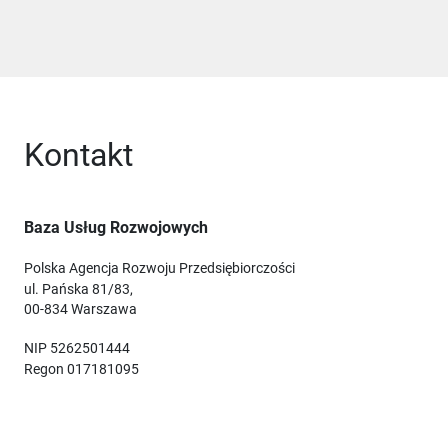
Kontakt
Baza Usług Rozwojowych
Polska Agencja Rozwoju Przedsiębiorczości
ul. Pańska 81/83,
00-834 Warszawa
NIP 5262501444
Regon 017181095