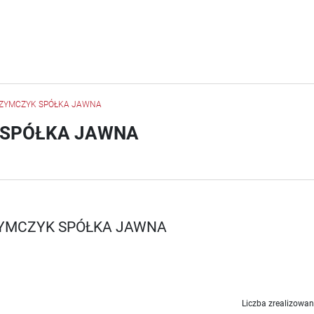
 SZYMCZYK SPÓŁKA JAWNA
K SPÓŁKA JAWNA
SZYMCZYK SPÓŁKA JAWNA
Liczba zrealizowan