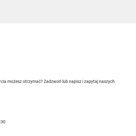
rcia możesz otrzymać? Zadzwoń lub napisz i zapytaj naszych
:30