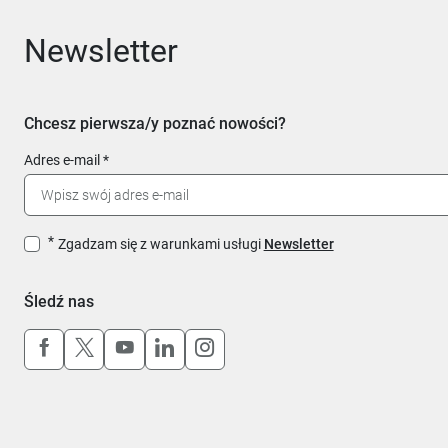
Newsletter
Chcesz pierwsza/y poznać nowości?
Adres e-mail
Zgadzam się z warunkami usługi
Newsletter
Śledź nas
Uwaga, link otworzy się w nowym oknie
Uwaga, link otworzy się w nowym oknie
Uwaga, link otworzy się w nowym okn
Uwaga, link otworzy się w nowy
Uwaga, link otworzy się w 