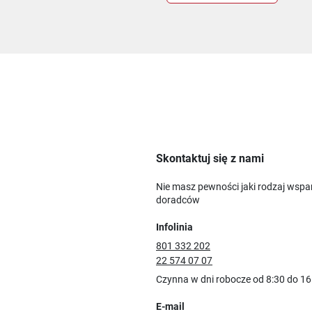
Skontaktuj się z nami
Nie masz pewności jaki rodzaj wspa
doradców
Infolinia
801 332 202
22 574 07 07
Czynna w dni robocze od 8:30 do 16
E-mail