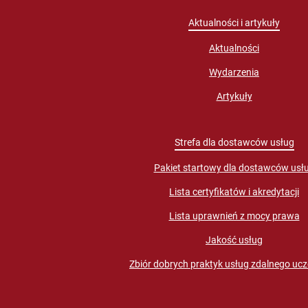
Aktualności i artykuły
Aktualności
Wydarzenia
Artykuły
Strefa dla dostawców usług
Pakiet startowy dla dostawców usł
Lista certyfikatów i akredytacji
Lista uprawnień z mocy prawa
Jakość usług
Zbiór dobrych praktyk usług zdalnego ucz