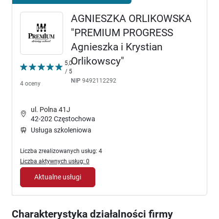
AGNIESZKA ORLIKOWSKA
"PREMIUM PROGRESS
Agnieszka i Krystian
Orlikowscy"
5,0
/ 5
NIP
9492112292
4 oceny
ul. Polna 41J
42-202 Częstochowa
Usługa szkoleniowa
Liczba zrealizowanych usług: 4
Liczba aktywnych usług: 0
Aktualne usługi
Charakterystyka działalności firmy