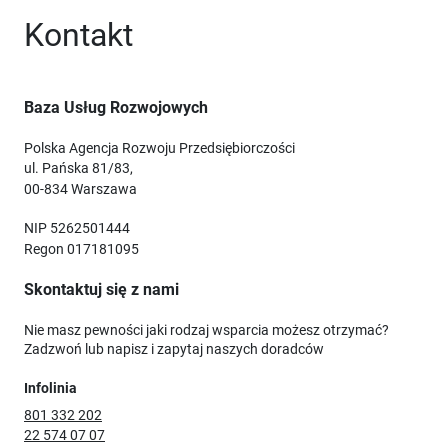
Kontakt
Baza Usług Rozwojowych
Polska Agencja Rozwoju Przedsiębiorczości
ul. Pańska 81/83,
00-834 Warszawa
NIP 5262501444
Regon 017181095
Skontaktuj się z nami
Nie masz pewności jaki rodzaj wsparcia możesz otrzymać?
Zadzwoń lub napisz i zapytaj naszych doradców
Infolinia
801 332 202
22 574 07 07