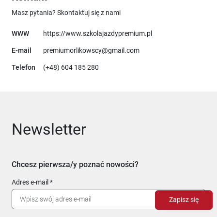
Masz pytania? Skontaktuj się z nami
Uwaga, link otworzy 
WWW
https://www.szkolajazdypremium.pl
E-mail
premiumorlikowscy@gmail.com
Telefon
(+48) 604 185 280
Newsletter
Chcesz pierwsza/y poznać nowości?
Adres e-mail
Zapisz się