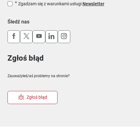
Zgadzam się z warunkami usługi
Newsletter
Śledź nas
Uwaga, link otworzy się w nowym oknie
Uwaga, link otworzy się w nowym oknie
Uwaga, link otworzy się w nowym okn
Uwaga, link otworzy się w nowy
Uwaga, link otworzy się w 
Zgłoś błąd
Zauważyłeś/aś problemy na stronie?
Zgłoś błąd