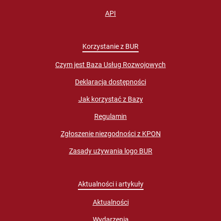
API
Korzystanie z BUR
Czym jest Baza Usług Rozwojowych
Deklaracja dostępności
Jak korzystać z Bazy
Regulamin
Zgłoszenie niezgodności z KPON
Zasady używania logo BUR
Aktualności i artykuły
Aktualności
Wydarzenia