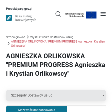
Uwaga, link otworzy się w nowym oknie
Produkt
parp.gov.pl
Strona główna
Wyszukiwarka dostawców usług
AGNIESZKA ORLIKOWSKA "PREMIUM PROGRESS Agnieszka i Krystian
Orlikowscy"
AGNIESZKA ORLIKOWSKA
"PREMIUM PROGRESS Agnieszka
i Krystian Orlikowscy"
Szczegóły Dostawcy usług
Możliwość dofinansowania