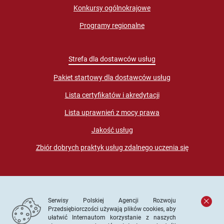
Konkursy ogólnokrajowe
Programy regionalne
Strefa dla dostawców usług
Pakiet startowy dla dostawców usług
Lista certyfikatów i akredytacji
Lista uprawnień z mocy prawa
Jakość usług
Zbiór dobrych praktyk usług zdalnego uczenia się
Serwisy Polskiej Agencji Rozwoju
Przedsiębiorczości używają plików cookies, aby
ułatwić Internautom korzystanie z naszych