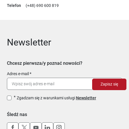
Telefon
(+48) 690 600 819
Newsletter
Chcesz pierwsza/y poznać nowości?
Adres e-mail
Zapisz się
Zgadzam się z warunkami usługi
Newsletter
Śledź nas
Uwaga, link otworzy się w nowym oknie
Uwaga, link otworzy się w nowym oknie
Uwaga, link otworzy się w nowym okn
Uwaga, link otworzy się w nowy
Uwaga, link otworzy się w 