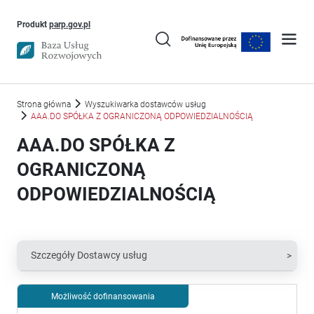
Uwaga, link otworzy się w nowym oknie
Produkt
parp.gov.pl
Strona główna
Wyszukiwarka dostawców usług
AAA.DO SPÓŁKA Z OGRANICZONĄ ODPOWIEDZIALNOŚCIĄ
AAA.DO SPÓŁKA Z
OGRANICZONĄ
ODPOWIEDZIALNOŚCIĄ
Szczegóły Dostawcy usług
Możliwość dofinansowania