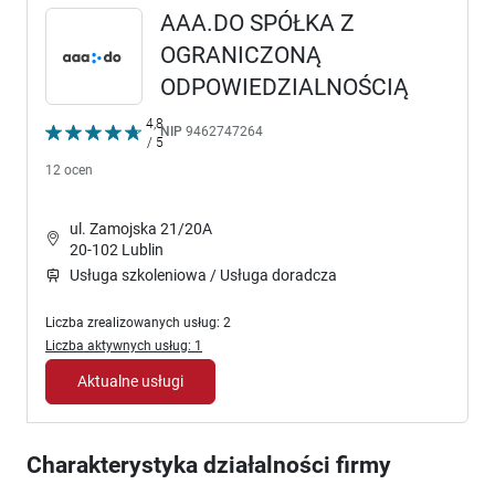
AAA.DO SPÓŁKA Z
OGRANICZONĄ
ODPOWIEDZIALNOŚCIĄ
4,8
NIP
9462747264
/ 5
12 ocen
ul. Zamojska 21/20A
20-102 Lublin
Usługa szkoleniowa / Usługa doradcza
Liczba zrealizowanych usług: 2
Liczba aktywnych usług: 1
Aktualne usługi
Charakterystyka działalności firmy