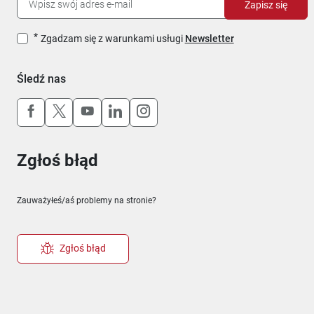
Zapisz się
Zgadzam się z warunkami usługi
Newsletter
Śledź nas
Uwaga, link otworzy się w nowym oknie
Uwaga, link otworzy się w nowym oknie
Uwaga, link otworzy się w nowym okn
Uwaga, link otworzy się w nowy
Uwaga, link otworzy się w 
Zgłoś błąd
Zauważyłeś/aś problemy na stronie?
Zgłoś błąd