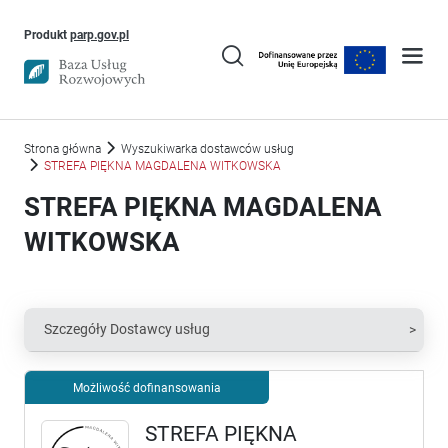
Uwaga, link otworzy się w nowym oknie
Produkt
parp.gov.pl
Strona główna
Wyszukiwarka dostawców usług
STREFA PIĘKNA MAGDALENA WITKOWSKA
STREFA PIĘKNA MAGDALENA
WITKOWSKA
Szczegóły Dostawcy usług
Możliwość dofinansowania
STREFA PIĘKNA