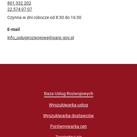
801 332 202
22 574 07 07
Czynna w dni robocze od 8:30 do 16:30
E-mail
info_uslugirozwojowe@parp.gov.pl
Baza Usług Rozwojowych
Wyszukiwarka usług
Wyszukiwarka dostawców
Porównywarka cen