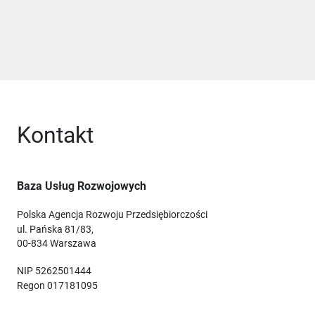
Kontakt
Baza Usług Rozwojowych
Polska Agencja Rozwoju Przedsiębiorczości
ul. Pańska 81/83,
00-834 Warszawa
NIP 5262501444
Regon 017181095