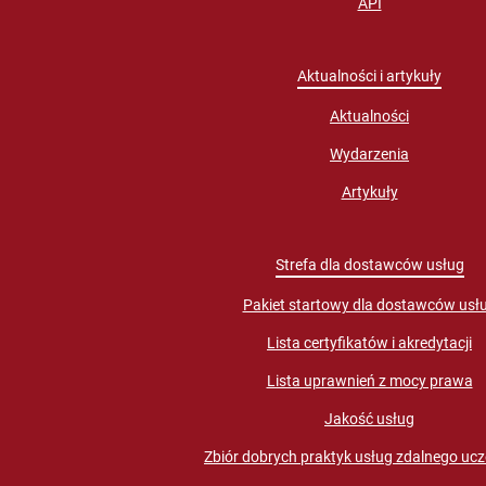
API
Aktualności i artykuły
Aktualności
Wydarzenia
Artykuły
Strefa dla dostawców usług
Pakiet startowy dla dostawców usł
Lista certyfikatów i akredytacji
Lista uprawnień z mocy prawa
Jakość usług
Zbiór dobrych praktyk usług zdalnego ucz