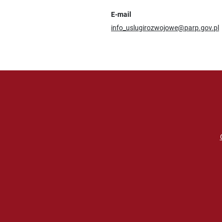
E-mail
info_uslugirozwojowe@parp.gov.pl