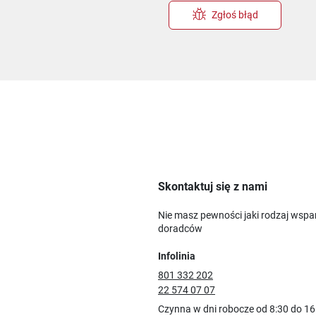
Zgłoś błąd
Skontaktuj się z nami
Nie masz pewności jaki rodzaj wspa
doradców
Infolinia
801 332 202
22 574 07 07
Czynna w dni robocze od 8:30 do 16