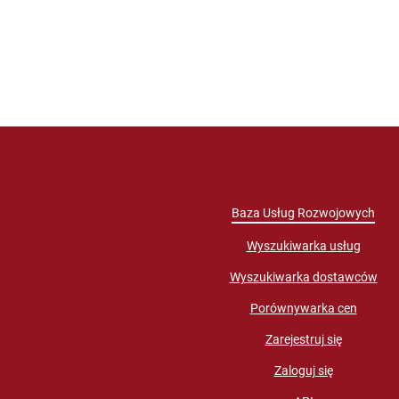
Baza Usług Rozwojowych
Wyszukiwarka usług
Wyszukiwarka dostawców
Porównywarka cen
Zarejestruj się
Zaloguj się