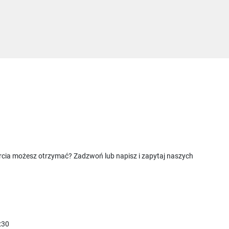
rcia możesz otrzymać? Zadzwoń lub napisz i zapytaj naszych
:30