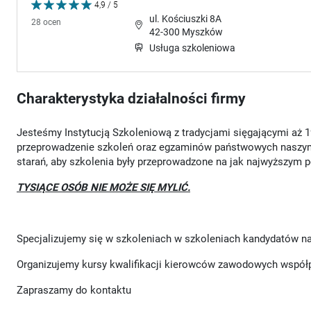
4,9 / 5
ul. Kościuszki 8A
28 ocen
42-300 Myszków
Usługa szkoleniowa
Charakterystyka działalności firmy
Jesteśmy Instytucją Szkoleniową z tradycjami sięgającymi aż 
przeprowadzenie szkoleń oraz egzaminów państwowych naszy
starań, aby szkolenia były przeprowadzone na jak najwyższym 
TYSIĄCE OSÓB NIE MOŻE SIĘ MYLIĆ.
Specjalizujemy się w szkoleniach w szkoleniach kandydatów na
Organizujemy kursy kwalifikacji kierowców zawodowych współp
Zapraszamy do kontaktu