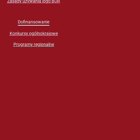
Zasady używania logo BUR
Dofinansowanie
Konkursy ogólnokrajowe
Programy regionalne