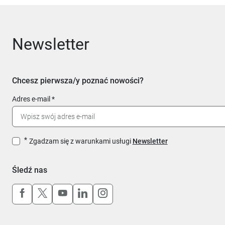
Newsletter
Chcesz pierwsza/y poznać nowości?
Adres e-mail
Zgadzam się z warunkami usługi
Newsletter
Śledź nas
Uwaga, link otworzy się w nowym oknie
Uwaga, link otworzy się w nowym oknie
Uwaga, link otworzy się w nowym okn
Uwaga, link otworzy się w nowy
Uwaga, link otworzy się w 