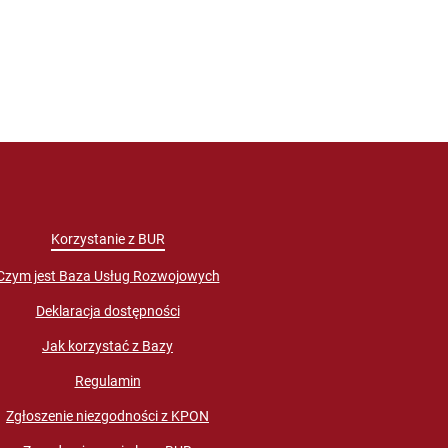
Korzystanie z BUR
Czym jest Baza Usług Rozwojowych
Deklaracja dostępności
Jak korzystać z Bazy
Regulamin
Zgłoszenie niezgodności z KPON