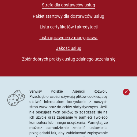
Strefa dla dostawców usług
Pakiet startowy dla dostawców usług
Lista certyfikatów i akredytacji
Lista uprawnień z mocy prawa
Jakość usług
Zbiór dobrych praktyk usług zdalnego uczenia się
Serwisy Polskiej Agencji Rozwoju
Przedsiębiorczości używają plików cookies, aby
ułatwić Internautom korzystanie z naszych
stron www oraz do celów statystycznych. Jeśli
© PARP. Wszelkie prawa zastrzeżone
nie blokujesz tych plików, to zgadzasz się na
ich użycie oraz zapisanie w pamięci Twojego
komputera lub innego urządzenia. Pamiętaj, że
możesz samodzielnie zmienić ustawienia
przeglądarki tak, aby zablokować zapisywanie