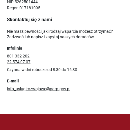
NIP 5262501444
Regon 017181095
Skontaktuj się z nami
Nie masz pewności jaki rodzaj wsparcia możesz otrzymać?
Zadzwoń lub napisz i zapytaj naszych doradców
Infolinia
801 332 202
22 574 07 07
Czynna w dni robocze od 8:30 do 16:30
E-mail
info_uslugirozwojowe@parp.gov.pl