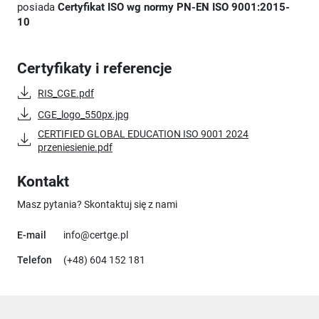
posiada
Certyfikat ISO
wg normy
PN-EN ISO 9001:2015-
10
Certyfikaty i referencje
RIS_CGE.pdf
CGE_logo_550px.jpg
CERTIFIED GLOBAL EDUCATION ISO 9001 2024
przeniesienie.pdf
Kontakt
Masz pytania? Skontaktuj się z nami
E-mail
info@certge.pl
Telefon
(+48) 604 152 181