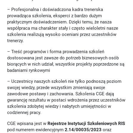
– Profesjonalna i doświadczona kadra trenerska
prowadząca szkolenia, eksperci z bardzo dużym
praktycznym doświadczeniem. Dzięki temu, że nasza
współpraca ma charakter stały i często wieloletni nasze
szkolenia realizują wysoko oceniani przez uczestników
trenerzy.
– Treść programów i forma prowadzenia szkoleń
dostosowana jest zawsze do potrzeb biznesowych osób
biorących w nich udział, wszystkie projekty poprzedzone są
badaniami rynkowymi
– Uczestnicy naszych szkoleń nie tylko podnoszą poziom
swojej wiedzy, przede wszystkim zmieniają swoje
zawodowe postawy i zachowania. Szkolenia CGE dają
gwarancję rezultatu w postaci wdrożenia przez uczestników
szkolenia zdobytej wiedzy i nabytych umiejętności w
codziennej pracy.
CGE wpisana jest w
Rejestrze Instytucji Szkoleniowych
RIS
pod numerem ewidencyjnym
2.14/00035/2023
oraz