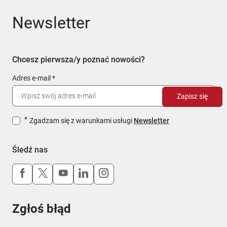
Newsletter
Chcesz pierwsza/y poznać nowości?
Adres e-mail
Zapisz się
Zgadzam się z warunkami usługi
Newsletter
Śledź nas
Uwaga, link otworzy się w nowym oknie
Uwaga, link otworzy się w nowym oknie
Uwaga, link otworzy się w nowym okn
Uwaga, link otworzy się w nowy
Uwaga, link otworzy się w 
Zgłoś błąd