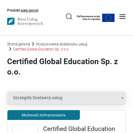
Uwaga, link otworzy się w nowym oknie
Produkt
parp.gov.pl
Strona główna
Wyszukiwarka dostawców usług
Certified Global Education Sp. z o.o.
Certified Global Education Sp. z
o.o.
Szczegóły Dostawcy usług
Możliwość dofinansowania
Certified Global Education