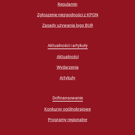
Regulamin
Zgłoszenie niezgodności z KPON
Zasady używania logo BUR
Aktualności i artykuły
Aktualności
Wydarzenia
Artykuły
Dofinansowanie
Konkursy ogólnokrajowe
Programy regionalne