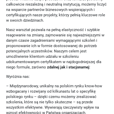
całkowicie niezależną i neutralną instytucją, możemy liczyć
na wsparcie partnerów biznesowych wspierających i
certyfikujących nasze projekty, którzy pełnią kluczowe role
w swoich dziedzinach.
Nasz warsztat pozwala na pełną elastyczność i szybkie
reagowanie na zmiany, zajmowanie się najważniejszymi w
danym czasie zagadnieniami wymagającymi szkoleń i
proponowanie ich w formie dostosowanej do potrzeb
potencjalnych uczestników. Naszym celem jest
umożliwienie klientom udziału w szkoleniu
udokumentowanym certyfikatem w najdogodniejszej dla
niego formule, zarówno
zdalnej jak i stacjonarnej
:
Wyróżnia nas:
– Międzynarodowy, unikalny na polskim rynku know-how
wzbogacany i rozwijany od kilkunastu lat o specyfikę
polskiego rynku – dzięki czemu możemy zrealizować
szkolenia, które są nie tylko skuteczne – są przede
wszystkim efektywne. Wywierają rzeczywisty wpływ na
wzrost efektywności w Państwa organizacjach.