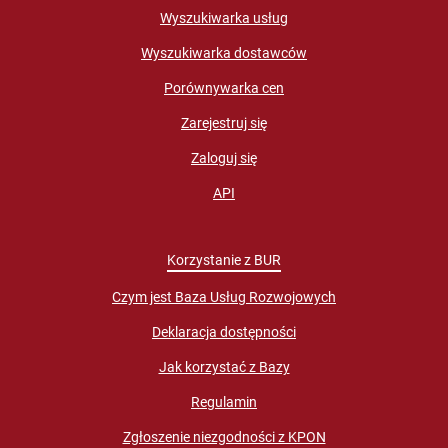
Wyszukiwarka usług
Wyszukiwarka dostawców
Porównywarka cen
Zarejestruj się
Zaloguj się
API
Korzystanie z BUR
Czym jest Baza Usług Rozwojowych
Deklaracja dostępności
Jak korzystać z Bazy
Regulamin
Zgłoszenie niezgodności z KPON