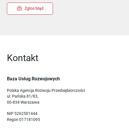
Zgłoś błąd
Kontakt
Baza Usług Rozwojowych
Polska Agencja Rozwoju Przedsiębiorczości
ul. Pańska 81/83,
00-834 Warszawa
NIP 5262501444
Regon 017181095