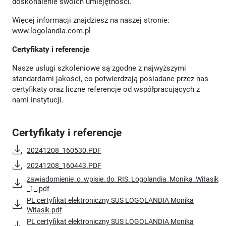
doskonalenie swoich umiejętności.
Więcej informacji znajdziesz na naszej stronie:
www.logolandia.com.pl
Certyfikaty i referencje
Nasze usługi szkoleniowe są zgodne z najwyższymi
standardami jakości, co potwierdzają posiadane przez nas
certyfikaty oraz liczne referencje od współpracujących z
nami instytucji.
Certyfikaty i referencje
20241208_160530.PDF
20241208_160443.PDF
zawiadomienie_o_wpisie_do_RIS_Logolandia_Monika_Witasik
_1_.pdf
PL certyfikat elektroniczny SUS LOGOLANDIA Monika
Witasik.pdf
PL certyfikat elektroniczny SUS LOGOLANDIA Monika