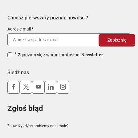
Chcesz pierwsza/y poznać nowości?
Adres e-mail
Zapisz się
Zgadzam się z warunkami usługi
Newsletter
Śledź nas
Uwaga, link otworzy się w nowym oknie
Uwaga, link otworzy się w nowym oknie
Uwaga, link otworzy się w nowym okn
Uwaga, link otworzy się w nowy
Uwaga, link otworzy się w 
Zgłoś błąd
Zauważyłeś/aś problemy na stronie?