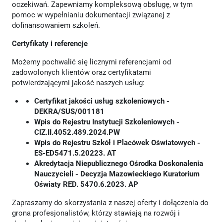
oczekiwań. Zapewniamy kompleksową obsługę, w tym
pomoc w wypełnianiu dokumentacji związanej z
dofinansowaniem szkoleń.
Certyfikaty i referencje
Możemy pochwalić się licznymi referencjami od
zadowolonych klientów oraz certyfikatami
potwierdzającymi jakość naszych usług:
Certyfikat jakości usług szkoleniowych -
DEKRA/SUS/001181
Wpis do Rejestru Instytucji Szkoleniowych -
CIZ.II.4052.489.2024.PW
Wpis do Rejestru Szkół i Placówek Oświatowych -
ES-ED5471.5.20223. AT
Akredytacja Niepublicznego Ośrodka Doskonalenia
Nauczycieli - Decyzja Mazowieckiego Kuratorium
Oświaty RED. 5470.6.2023. AP
Zapraszamy do skorzystania z naszej oferty i dołączenia do
grona profesjonalistów, którzy stawiają na rozwój i