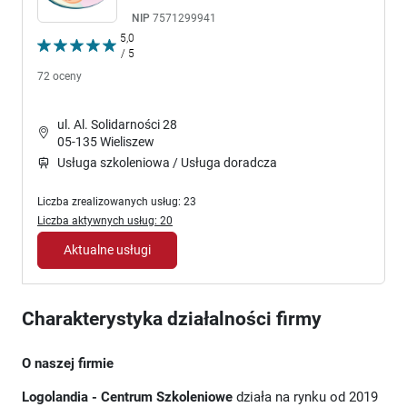
NIP
7571299941
5,0
/ 5
72 oceny
ul. Al. Solidarności 28
05-135 Wieliszew
Usługa szkoleniowa / Usługa doradcza
Liczba zrealizowanych usług: 23
Liczba aktywnych usług: 20
Aktualne usługi
Charakterystyka działalności firmy
O naszej firmie
Logolandia - Centrum Szkoleniowe
działa na rynku od 2019