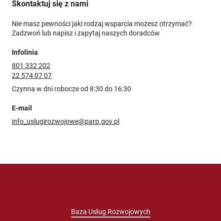
Skontaktuj się z nami
Nie masz pewności jaki rodzaj wsparcia możesz otrzymać?
Zadzwoń lub napisz i zapytaj naszych doradców
Infolinia
801 332 202
22 574 07 07
Czynna w dni robocze od 8:30 do 16:30
E-mail
info_uslugirozwojowe@parp.gov.pl
Baza Usług Rozwojowych