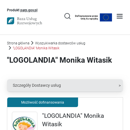
Uwaga, link otworzy się w nowym oknie
Produkt
parp.gov.pl
Strona główna
Wyszukiwarka dostawców usług
"LOGOLANDIA" Monika Witasik
"LOGOLANDIA" Monika Witasik
Szczegóły Dostawcy usług
Możliwość dofinansowania
"LOGOLANDIA" Monika
Witasik