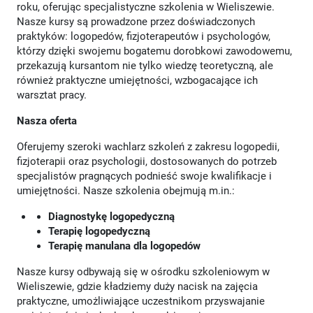
roku, oferując specjalistyczne szkolenia w Wieliszewie.
Nasze kursy są prowadzone przez doświadczonych
praktyków: logopedów, fizjoterapeutów i psychologów,
którzy dzięki swojemu bogatemu dorobkowi zawodowemu,
przekazują kursantom nie tylko wiedzę teoretyczną, ale
również praktyczne umiejętności, wzbogacające ich
warsztat pracy.
Nasza oferta
Oferujemy szeroki wachlarz szkoleń z zakresu logopedii,
fizjoterapii oraz psychologii, dostosowanych do potrzeb
specjalistów pragnących podnieść swoje kwalifikacje i
umiejętności. Nasze szkolenia obejmują m.in.:
Diagnostykę logopedyczną
Terapię logopedyczną
Terapię manulana dla logopedów
Nasze kursy odbywają się w ośrodku szkoleniowym w
Wieliszewie, gdzie kładziemy duży nacisk na zajęcia
praktyczne, umożliwiające uczestnikom przyswajanie