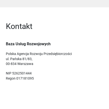
Kontakt
Baza Usług Rozwojowych
Polska Agencja Rozwoju Przedsiębiorczości
ul. Pańska 81/83,
00-834 Warszawa
NIP 5262501444
Regon 017181095