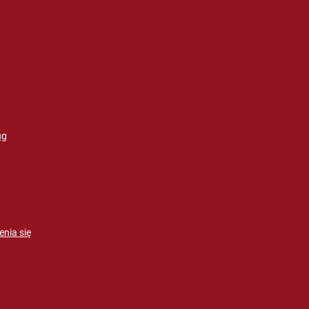
ug
enia się