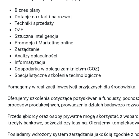
Biznes plany
Dotacje na start i na rozwój
Techniki sprzedaży
OZE
Sztuczna inteligencja
Promocja i Marketing online
Zarządzanie
Analizy opłacalności
Informatyzacja
Gospodarka w obiegu zamkniętym (GOZ)
Specjalistyczne szkolenia technologiczne
Pomagamy w realizacji inwestycji przyjaznych dla środowiska.
Oferujemy szkolenia dotyczące pozyskiwania funduszy, podnosze
procesów produkcyjnych, prowadzenia działań badawczo-rozwo
Przedsiębiorcy oraz osoby prywatne mogą skorzystać z wsparcia
kredyty bankowe, pożyczki czy leasing. Oferujemy kompleksowe
Posiadamy wdrożony system zarządzania jakością zgodnie z 