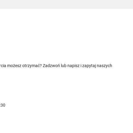
rcia możesz otrzymać? Zadzwoń lub napisz i zapytaj naszych
:30