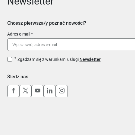
Newsletter
Chcesz pierwsza/y poznać nowości?
Adres e-mail
Zgadzam się z warunkami usługi
Newsletter
Śledź nas
Uwaga, link otworzy się w nowym oknie
Uwaga, link otworzy się w nowym oknie
Uwaga, link otworzy się w nowym okn
Uwaga, link otworzy się w nowy
Uwaga, link otworzy się w 