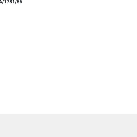
A/1781/56