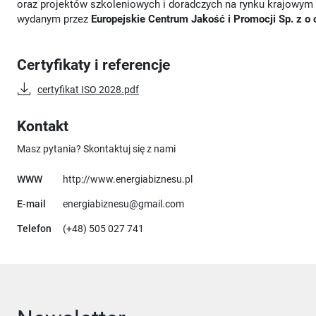
oraz projektów szkoleniowych i doradczych na rynku krajowym
wydanym przez
Europejskie Centrum Jakość i Promocji Sp. z o 
Certyfikaty i referencje
certyfikat ISO 2028.pdf
Kontakt
Masz pytania? Skontaktuj się z nami
Uwaga, link otworzy się w 
WWW
http://www.energiabiznesu.pl
E-mail
energiabiznesu@gmail.com
Telefon
(+48) 505 027 741