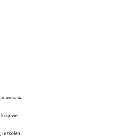
sprawniania
 krajowe,
ji szkoleń