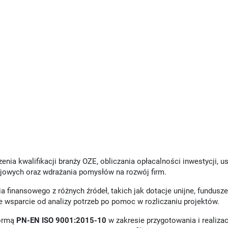
nia kwalifikacji branży OZE, obliczania opłacalności inwestycji, u
jowych oraz wdrażania pomysłów na rozwój firm.
 finansowego z różnych źródeł, takich jak dotacje unijne, fundusze
 wsparcie od analizy potrzeb po pomoc w rozliczaniu projektów.
normą
PN-EN ISO 9001:2015-10
w zakresie przygotowania i realizac