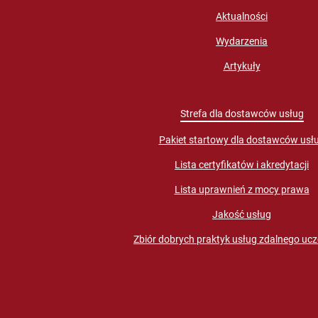
Aktualności
Wydarzenia
Artykuły
Strefa dla dostawców usług
Pakiet startowy dla dostawców usł
Lista certyfikatów i akredytacji
Lista uprawnień z mocy prawa
Jakość usług
Zbiór dobrych praktyk usług zdalnego ucz