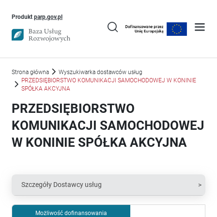
Uwaga, link otworzy się w nowym oknie
Produkt
parp.gov.pl
Strona główna
Wyszukiwarka dostawców usług
PRZEDSIĘBIORSTWO KOMUNIKACJI SAMOCHODOWEJ W KONINIE
SPÓŁKA AKCYJNA
PRZEDSIĘBIORSTWO
KOMUNIKACJI SAMOCHODOWEJ
W KONINIE SPÓŁKA AKCYJNA
Szczegóły Dostawcy usług
Możliwość dofinansowania