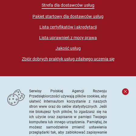
Strefa dla dostawców usług
Pakiet startowy dla dostawców usług
Lista certyfikatów i akredytacji
Lista uprawnień z mocy prawa
Jakość usług
Zbiór dobrych praktyk usług zdalnego uczenia się
Serwisy Polskiej Agencji Rozwoju
Przedsiębiorczości używają plików cookies, aby
ułatwić Internautom korzystanie z naszych
stron www oraz do celów statystycznych. Jeśli
© PARP. Wszelkie prawa zastrzeżone
nie blokujesz tych plików, to zgadzasz się na
ich użycie oraz zapisanie w pamięci Twojego
komputera lub innego urządzenia. Pamiętaj, że
możesz samodzielnie zmienić ustawienia
przeglądarki tak, aby zablokować zapisywanie