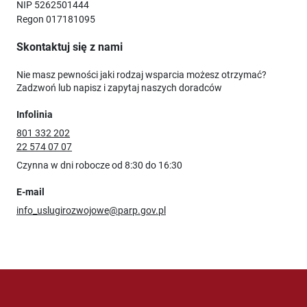
NIP 5262501444
Regon 017181095
Skontaktuj się z nami
Nie masz pewności jaki rodzaj wsparcia możesz otrzymać?
Zadzwoń lub napisz i zapytaj naszych doradców
Infolinia
801 332 202
22 574 07 07
Czynna w dni robocze od 8:30 do 16:30
E-mail
info_uslugirozwojowe@parp.gov.pl