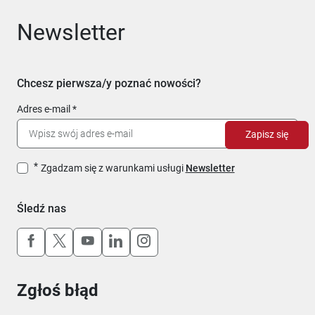
Newsletter
Chcesz pierwsza/y poznać nowości?
Adres e-mail
Zapisz się
Zgadzam się z warunkami usługi
Newsletter
Śledź nas
Uwaga, link otworzy się w nowym oknie
Uwaga, link otworzy się w nowym oknie
Uwaga, link otworzy się w nowym okn
Uwaga, link otworzy się w nowy
Uwaga, link otworzy się w 
Zgłoś błąd