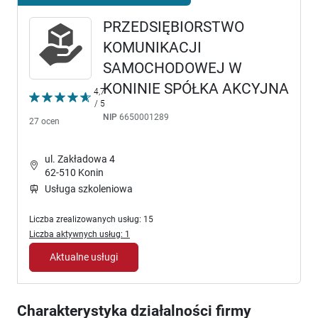
PRZEDSIĘBIORSTWO
KOMUNIKACJI
SAMOCHODOWEJ W
KONINIE SPÓŁKA AKCYJNA
4,7
/ 5
NIP
6650001289
27 ocen
ul. Zakładowa 4
62-510 Konin
Usługa szkoleniowa
Liczba zrealizowanych usług: 15
Liczba aktywnych usług: 1
Aktualne usługi
Charakterystyka działalności firmy