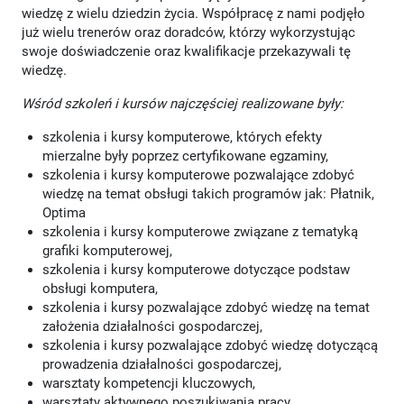
wiedzę z wielu dziedzin życia. Współpracę z nami podjęło
już wielu trenerów oraz doradców, którzy wykorzystując
swoje doświadczenie oraz kwalifikacje przekazywali tę
wiedzę.
Wśród szkoleń i kursów najczęściej realizowane były:
szkolenia i kursy komputerowe, których efekty
mierzalne były poprzez certyfikowane egzaminy,
szkolenia i kursy komputerowe pozwalające zdobyć
wiedzę na temat obsługi takich programów jak: Płatnik,
Optima
szkolenia i kursy komputerowe związane z tematyką
grafiki komputerowej,
szkolenia i kursy komputerowe dotyczące podstaw
obsługi komputera,
szkolenia i kursy pozwalające zdobyć wiedzę na temat
założenia działalności gospodarczej,
szkolenia i kursy pozwalające zdobyć wiedzę dotyczącą
prowadzenia działalności gospodarczej,
warsztaty kompetencji kluczowych,
warsztaty aktywnego poszukiwania pracy,