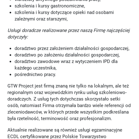
szkolenia i kursy gastronomiczne,
szkolenia i kursy dotyczące opieki nad osobami
zależnymi oraz starszymi,
Usługi doradcze realizowane przez naszą Firmę najczęściej
dotyczyły:
doradztwo przez założeniem działalności gospodarczej,
doradztwo po założeniu działalności gospodarczej,
doradztwo zawodowe wraz z wytyczeniem IPD dla
każdego uczestnika,
pośrednictwo pracy.
GTW Project jest firmą znaną nie tylko na lokalnym, ale też
regionalnym oraz wojewódzkim rynku usług szkoleniowo-
doradczych. Z usług tych dotychczas skorzystało setki
osób, natomiast Firma otrzymała bardzo wiele referencji od
zleceniodawców, w których przede wszystkim podkreślana
była rzetelność, terminowość oraz profesjonalizm.
Aktualnie realizowane są również usługi egzaminacyjne
ECDL certyfikowane przez Polskie Towarzystwo