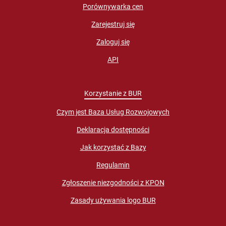
Porównywarka cen
Zarejestruj się
Zaloguj się
API
Korzystanie z BUR
Czym jest Baza Usług Rozwojowych
Deklaracja dostępności
Jak korzystać z Bazy
Regulamin
Zgłoszenie niezgodności z KPON
Zasady używania logo BUR