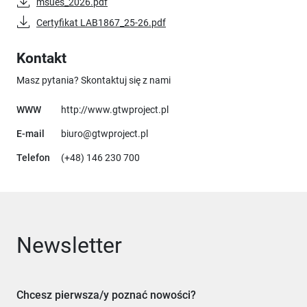
msues_2026.pdf
Certyfikat LAB1867_25-26.pdf
Kontakt
Masz pytania? Skontaktuj się z nami
Uwaga, link otworzy się w nowy
WWW
http://www.gtwproject.pl
E-mail
biuro@gtwproject.pl
Telefon
(+48) 146 230 700
Newsletter
Chcesz pierwsza/y poznać nowości?