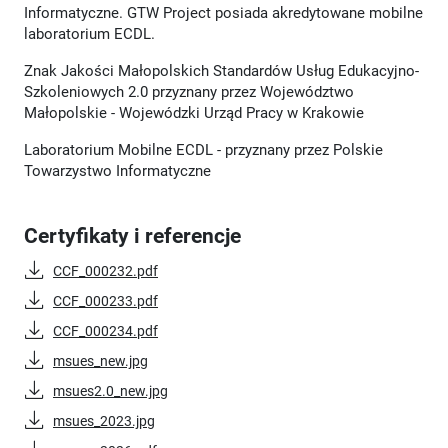
Informatyczne. GTW Project posiada akredytowane mobilne
laboratorium ECDL.
Znak Jakości Małopolskich Standardów Usług Edukacyjno-
Szkoleniowych 2.0 przyznany przez Województwo
Małopolskie - Wojewódzki Urząd Pracy w Krakowie
Laboratorium Mobilne ECDL - przyznany przez Polskie
Towarzystwo Informatyczne
Certyfikaty i referencje
CCF_000232.pdf
CCF_000233.pdf
CCF_000234.pdf
msues_new.jpg
msues2.0_new.jpg
msues_2023.jpg