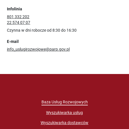
Infolinia
801 332 202
22 574 07 07
Czynna w dni robocze od 8:30 do 16:30
E-mail
info_uslugirozwojowe@parp.gov.pl
Baza Usług Rozwojowych
Wyszukiwarka usług
Wyszukiwarka dostawców