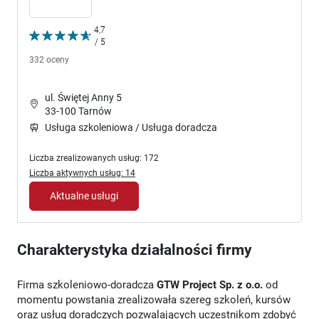
4,7
/ 5
332 oceny
ul. Świętej Anny 5
33-100 Tarnów
Usługa szkoleniowa / Usługa doradcza
Liczba zrealizowanych usług: 172
Liczba aktywnych usług: 14
Aktualne usługi
Charakterystyka działalności firmy
Firma szkoleniowo-doradcza
GTW Project Sp. z o.o.
od
momentu powstania zrealizowała szereg szkoleń, kursów
oraz usług doradczych pozwalających uczestnikom zdobyć