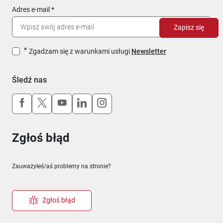
Adres e-mail
Zapisz się
Zgadzam się z warunkami usługi
Newsletter
Śledź nas
Uwaga, link otworzy się w nowym oknie
Uwaga, link otworzy się w nowym oknie
Uwaga, link otworzy się w nowym okn
Uwaga, link otworzy się w nowy
Uwaga, link otworzy się w 
Zgłoś błąd
Zauważyłeś/aś problemy na stronie?
Zgłoś błąd