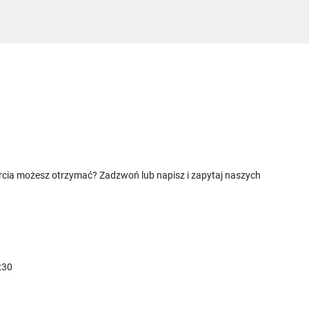
rcia możesz otrzymać? Zadzwoń lub napisz i zapytaj naszych
:30