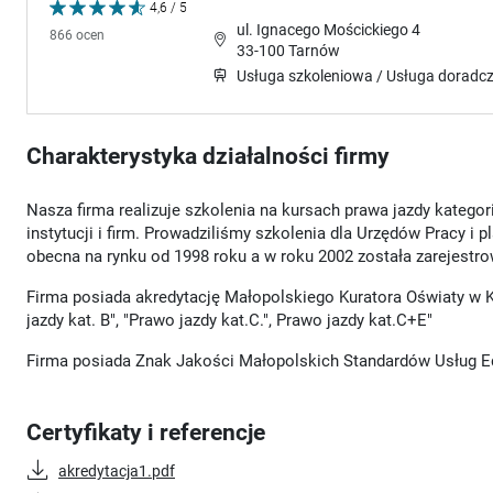
4,6 / 5
ul. Ignacego Mościckiego 4
866 ocen
33-100 Tarnów
Usługa szkoleniowa / Usługa doradc
Charakterystyka działalności firmy
Nasza firma realizuje szkolenia na kursach prawa jazdy katego
instytucji i firm. Prowadziliśmy szkolenia dla Urzędów Pracy
obecna na rynku od 1998 roku a w roku 2002 została zarejestr
Firma posiada akredytację Małopolskiego Kuratora Oświaty w Kr
jazdy kat. B", "Prawo jazdy kat.C.", Prawo jazdy kat.C+E"
Firma posiada Znak Jakości Małopolskich Standardów Usług 
Certyfikaty i referencje
akredytacja1.pdf