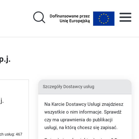
.j.
Szczegóły Dostawcy usług
j.
Na Karcie Dostawcy Usługi znajdziesz
wszystkie o nim informacje. Sprawdź
czy ma uprawnienia do publikacji
usługi, na którą chcesz się zapisać.
ch usług: 467