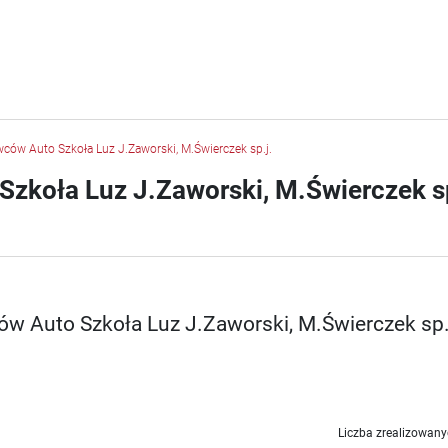
ców Auto Szkoła Luz J.Zaworski, M.Świerczek sp.j.
zkoła Luz J.Zaworski, M.Świerczek sp
ów Auto Szkoła Luz J.Zaworski, M.Świerczek sp.
Liczba zrealizowany