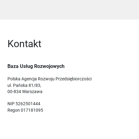
Kontakt
Baza Usług Rozwojowych
Polska Agencja Rozwoju Przedsiębiorczości
ul. Pańska 81/83,
00-834 Warszawa
NIP 5262501444
Regon 017181095