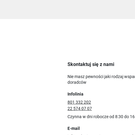
Skontaktuj się z nami
Nie masz pewności jaki rodzaj wspa
doradców
Infolinia
801 332 202
22 574 07 07
Czynna w dni robocze od 8:30 do 16
E-mail