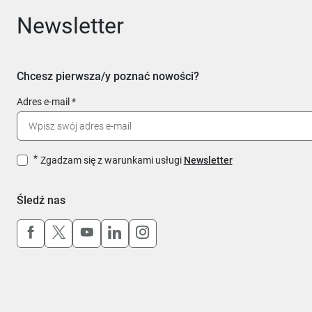
Newsletter
Chcesz pierwsza/y poznać nowości?
Adres e-mail
Zgadzam się z warunkami usługi
Newsletter
Śledź nas
Uwaga, link otworzy się w nowym oknie
Uwaga, link otworzy się w nowym oknie
Uwaga, link otworzy się w nowym okn
Uwaga, link otworzy się w nowy
Uwaga, link otworzy się w 