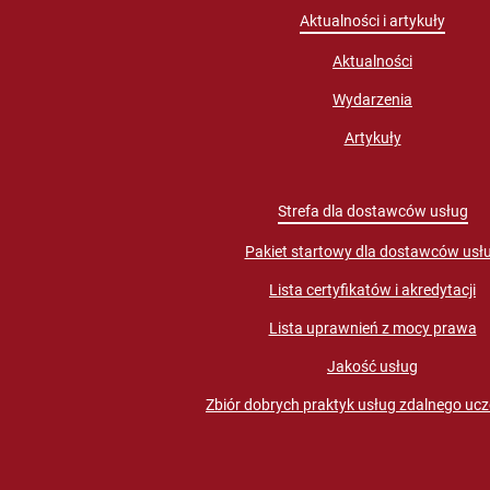
Aktualności i artykuły
Aktualności
Wydarzenia
Artykuły
Strefa dla dostawców usług
Pakiet startowy dla dostawców usł
Lista certyfikatów i akredytacji
Lista uprawnień z mocy prawa
Jakość usług
Zbiór dobrych praktyk usług zdalnego ucz