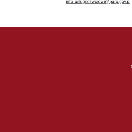
info_uslugirozwojowe@parp.gov.pl