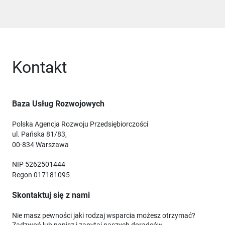
Kontakt
Baza Usług Rozwojowych
Polska Agencja Rozwoju Przedsiębiorczości
ul. Pańska 81/83,
00-834 Warszawa
NIP 5262501444
Regon 017181095
Skontaktuj się z nami
Nie masz pewności jaki rodzaj wsparcia możesz otrzymać?
Zadzwoń lub napisz i zapytaj naszych doradców