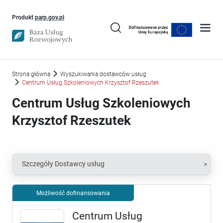
Uwaga, link otworzy się w nowym oknie
Produkt
parp.gov.pl
Strona główna
Wyszukiwarka dostawców usług
Centrum Usług Szkoleniowych Krzysztof Rzeszutek
Centrum Usług Szkoleniowych
Krzysztof Rzeszutek
Szczegóły Dostawcy usług
Możliwość dofinansowania
Centrum Usług