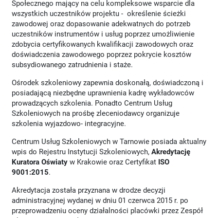
Społecznego mający na celu kompleksowe wsparcie dla
wszystkich uczestników projektu - określenie ścieżki
zawodowej oraz dopasowanie adekwatnych do potrzeb
uczestników instrumentów i usług poprzez umożliwienie
zdobycia certyfikowanych kwalifikacji zawodowych oraz
doświadczenia zawodowego poprzez pokrycie kosztów
subsydiowanego zatrudnienia i staże.
Ośrodek szkoleniowy zapewnia doskonałą, doświadczoną i
posiadającą niezbędne uprawnienia kadrę wykładowców
prowadzących szkolenia. Ponadto Centrum Usług
Szkoleniowych na prośbę zleceniodawcy organizuje
szkolenia wyjazdowo- integracyjne.
Centrum Usług Szkoleniowych w Tarnowie posiada aktualny
wpis do Rejestru Instytucji Szkoleniowych,
Akredytację
Kuratora Oświaty
w Krakowie oraz Certyfikat
ISO
9001:2015
.
Akredytacja została przyznana w drodze decyzji
administracyjnej wydanej w dniu 01 czerwca 2015 r. po
przeprowadzeniu oceny działalności placówki przez Zespół