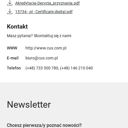
Akredytacja-Decyzja_przyznania.pdf
15734 - pl - Certificate digital.pdf
Kontakt
Masz pytania? Skontaktuj się z nami
Uwaga, link otworzy się w nowym 
WWW
http://www.cus.com.pl
E-mail
biuro@cus.com.pl
Telefon
(+48) 733 500 780, (+48) 146 210 040
Newsletter
Chcesz pierwsza/y poznać nowości?