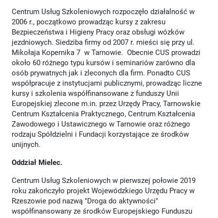
Centrum Usług Szkoleniowych rozpoczęło działalność w
2006 r., początkowo prowadząc kursy z zakresu
Bezpieczeństwa i Higieny Pracy oraz obsługi wózków
jezdniowych. Siedziba firmy od 2007 r. mieści się przy ul.
Mikołaja Kopernika 7 w Tarnowie. Obecnie CUS prowadzi
około 60 różnego typu kursów i seminariów zarówno dla
osób prywatnych jak i zleconych dla firm. Ponadto CUS
współpracuje z instytucjami publicznymi, prowadząc liczne
kursy i szkolenia współfinansowane z funduszy Unii
Europejskiej zlecone m.in. przez Urzędy Pracy, Tarnowskie
Centrum Kształcenia Praktycznego, Centrum Kształcenia
Zawodowego i Ustawicznego w Tarnowie oraz różnego
rodzaju Spółdzielni i Fundacji korzystające ze środków
unijnych.
Oddział Mielec.
Centrum Usług Szkoleniowych w pierwszej połowie 2019
roku zakończyło projekt Wojewódzkiego Urzędu Pracy w
Rzeszowie pod nazwą "Droga do aktywności"
współfinansowany ze środków Europejskiego Funduszu