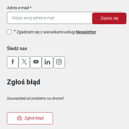
Adres e-mail
Zapisz się
Zgadzam się z warunkami usługi
Newsletter
Śledź nas
Uwaga, link otworzy się w nowym oknie
Uwaga, link otworzy się w nowym oknie
Uwaga, link otworzy się w nowym okn
Uwaga, link otworzy się w nowy
Uwaga, link otworzy się w 
Zgłoś błąd
Zauważyłeś/aś problemy na stronie?
Zgłoś błąd