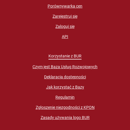
Porównywarka cen
Zarejestruj się
Zaloguj się
API
Korzystanie z BUR
Czym jest Baza Usług Rozwojowych
Deklaracja dostępności
Jak korzystać z Bazy
Regulamin
Zgłoszenie niezgodności z KPON
Zasady używania logo BUR