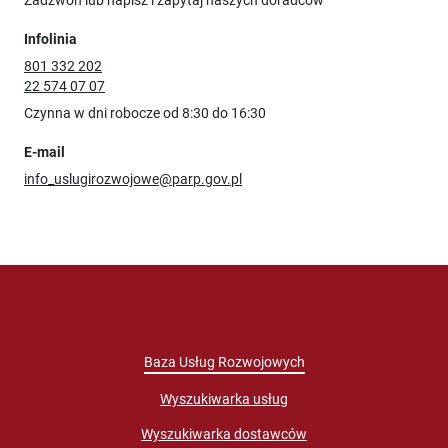
Infolinia
801 332 202
22 574 07 07
Czynna w dni robocze od 8:30 do 16:30
E-mail
info_uslugirozwojowe@parp.gov.pl
Baza Usług Rozwojowych
Wyszukiwarka usług
Wyszukiwarka dostawców