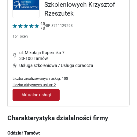
Szkoleniowych Krzysztof
Rzeszutek
4,8
NIP
8711129293
/ 5
161 ocen
ul. Mikołaja Kopernika 7
33-100 Tarnów
Usługa szkoleniowa / Usługa doradcza
Liczba zrealizowanych usług: 108
Liczba aktywnych usług: 2
Aktualne usługi
Charakterystyka działalności firmy
Oddział Tarnów: