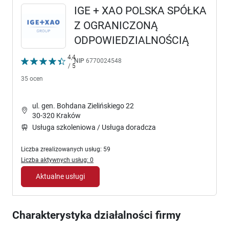
IGE + XAO POLSKA SPÓŁKA
Z OGRANICZONĄ
ODPOWIEDZIALNOŚCIĄ
4,4
NIP
6770024548
/ 5
35 ocen
ul. gen. Bohdana Zielińskiego 22
30-320 Kraków
Usługa szkoleniowa / Usługa doradcza
Liczba zrealizowanych usług: 59
Liczba aktywnych usług: 0
Aktualne usługi
Charakterystyka działalności firmy