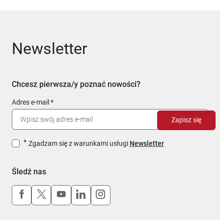
Newsletter
Chcesz pierwsza/y poznać nowości?
Adres e-mail
Zapisz się
Zgadzam się z warunkami usługi
Newsletter
Śledź nas
Uwaga, link otworzy się w nowym oknie
Uwaga, link otworzy się w nowym oknie
Uwaga, link otworzy się w nowym okn
Uwaga, link otworzy się w nowy
Uwaga, link otworzy się w 