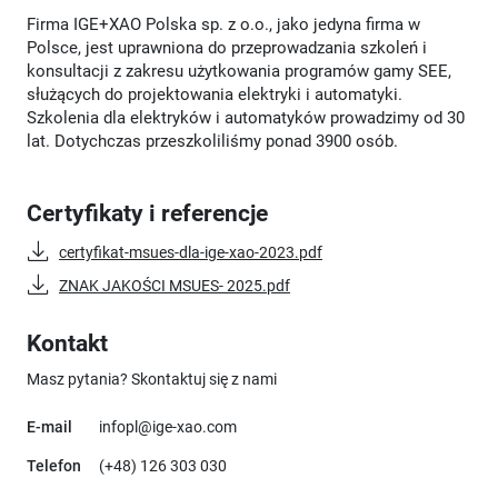
Firma IGE+XAO Polska sp. z o.o., jako jedyna firma w
Polsce, jest uprawniona do przeprowadzania szkoleń i
konsultacji z zakresu użytkowania programów gamy SEE,
służących do projektowania elektryki i automatyki.
Szkolenia dla elektryków i automatyków prowadzimy od 30
lat. Dotychczas przeszkoliliśmy ponad 3900 osób.
Certyfikaty i referencje
certyfikat-msues-dla-ige-xao-2023.pdf
ZNAK JAKOŚCI MSUES- 2025.pdf
Kontakt
Masz pytania? Skontaktuj się z nami
E-mail
infopl@ige-xao.com
Telefon
(+48) 126 303 030