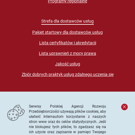
Programy regionalne
Strefa dla dostawców usług
Pakiet startowy dla dostawców usług
Lista certyfikatów i akredytacji
Lista uprawnień z mocy prawa
Jakość usług
Zbiór dobrych praktyk usług zdalnego uczenia się
Serwisy Polskiej Agencji Rozwoju
Przedsiębiorczości używają plików cookies, aby
ułatwić Internautom korzystanie z naszych
stron www oraz do celów statystycznych. Jeśli
© PARP. Wszelkie prawa zastrzeżone
nie blokujesz tych plików, to zgadzasz się na
ich użycie oraz zapisanie w pamięci Twojego