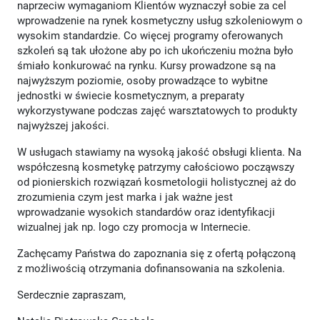
naprzeciw wymaganiom Klientów wyznaczył sobie za cel
wprowadzenie na rynek kosmetyczny usług szkoleniowym o
wysokim standardzie. Co więcej programy oferowanych
szkoleń są tak ułożone aby po ich ukończeniu można było
śmiało konkurować na rynku. Kursy prowadzone są na
najwyższym poziomie, osoby prowadzące to wybitne
jednostki w świecie kosmetycznym, a preparaty
wykorzystywane podczas zajęć warsztatowych to produkty
najwyższej jakości.
W usługach stawiamy na wysoką jakość obsługi klienta. Na
współczesną kosmetykę patrzymy całościowo począwszy
od pionierskich rozwiązań kosmetologii holistycznej aż do
zrozumienia czym jest marka i jak ważne jest
wprowadzanie wysokich standardów oraz identyfikacji
wizualnej jak np. logo czy promocja w Internecie.
Zachęcamy Państwa do zapoznania się z ofertą połączoną
z możliwością otrzymania dofinansowania na szkolenia.
Serdecznie zapraszam,