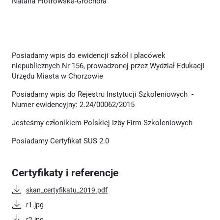
Natalia Piotrowska-Grochoła
Posiadamy wpis do ewidencji szkół i placówek
niepublicznych Nr 156, prowadzonej przez Wydział Edukacji
Urzędu Miasta w Chorzowie
Posiadamy wpis do Rejestru Instytucji Szkoleniowych -
Numer ewidencyjny: 2.24/00062/2015
Jesteśmy członikiem Polskiej Izby Firm Szkoleniowych
Posiadamy Certyfikat SUS 2.0
Certyfikaty i referencje
skan_certyfikatu_2019.pdf
r1.jpg
r2.jpg