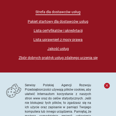
Strefa dla dostawców usług
Pakiet startowy dla dostawców usług
Lista certyfikatów i akredytacji
Lista uprawnień z mocy prawa
Jakość usług
Zbiór dobrych praktyk usług zdalnego uczenia się
Serwisy Polskiej Agencji Rozwoju
Przedsiębiorczości używają plików cookies, aby
ułatwić Internautom korzystanie z naszych
stron www oraz do celów statystycznych. Jeśli
© PARP. Wszelkie prawa zastrzeżone
nie blokujesz tych plików, to zgadzasz się na
ich użycie oraz zapisanie w pamięci Twojego
komputera lub innego urządzenia. Pamiętaj, że
możesz samodzielnie zmienić ustawienia