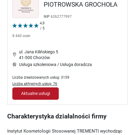
PIOTROWSKA GROCHOŁA
NIP
6262777997
4,9
/ 5
8 440 ocen
ul. Jana Kilińskiego 5
41-500 Chorzów
Usługa szkoleniowa / Usługa doradcza
Liczba zrealizowanych usług: 3159
Liczba aktywnych usług: 76
Aktualne usługi
Charakterystyka działalności firmy
Instytut Kosmetologii Stosowanej TREMENTI wychodząc