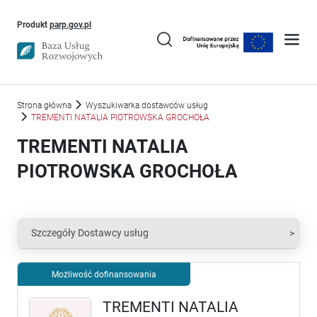
Uwaga, link otworzy się w nowym oknie
Produkt
parp.gov.pl
Strona główna
Wyszukiwarka dostawców usług
TREMENTI NATALIA PIOTROWSKA GROCHOŁA
TREMENTI NATALIA
PIOTROWSKA GROCHOŁA
Szczegóły Dostawcy usług
Możliwość dofinansowania
TREMENTI NATALIA