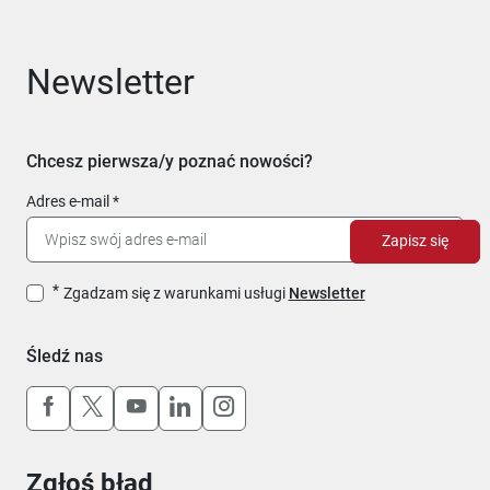
Newsletter
Chcesz pierwsza/y poznać nowości?
Adres e-mail
Zapisz się
Zgadzam się z warunkami usługi
Newsletter
Śledź nas
Uwaga, link otworzy się w nowym oknie
Uwaga, link otworzy się w nowym oknie
Uwaga, link otworzy się w nowym okn
Uwaga, link otworzy się w nowy
Uwaga, link otworzy się w 
Zgłoś błąd