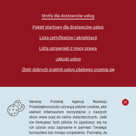
Strefa dla dostawców usług
Pakiet startowy dla dostawców usług
Lista certyfikatów i akredytacji
Lista uprawnień z mocy prawa
Jakość usług
Zbiór dobrych praktyk usług zdalnego uczenia się
Serwisy Polskiej Agencji Rozwoju
Przedsiębiorczości używają plików cookies, aby
ułatwić Internautom korzystanie z naszych
stron www oraz do celów statystycznych. Jeśli
© PARP. Wszelkie prawa zastrzeżone
nie blokujesz tych plików, to zgadzasz się na
ich użycie oraz zapisanie w pamięci Twojego
komputera lub innego urządzenia. Pamiętaj, że