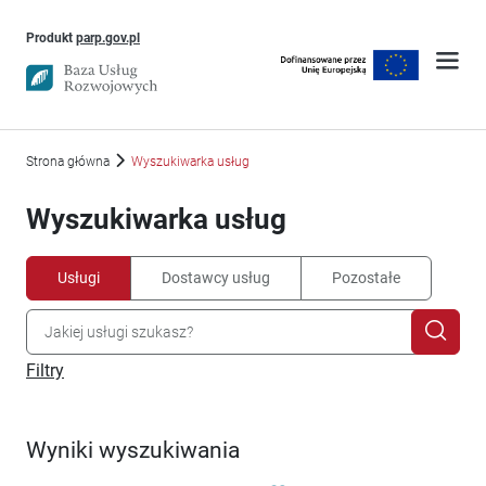
Uwaga, link otworzy się w nowym oknie
Produkt
parp.gov.pl
Strona główna
Wyszukiwarka usług
Wyszukiwarka usług
Usługi
Dostawcy usług
Pozostałe
Filtry
Wyniki wyszukiwania