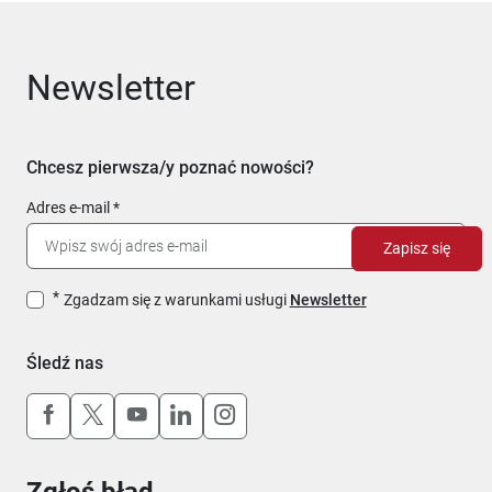
Newsletter
Chcesz pierwsza/y poznać nowości?
Adres e-mail
Zapisz się
Zgadzam się z warunkami usługi
Newsletter
Śledź nas
Uwaga, link otworzy się w nowym oknie
Uwaga, link otworzy się w nowym oknie
Uwaga, link otworzy się w nowym okn
Uwaga, link otworzy się w nowy
Uwaga, link otworzy się w 
Zgłoś błąd