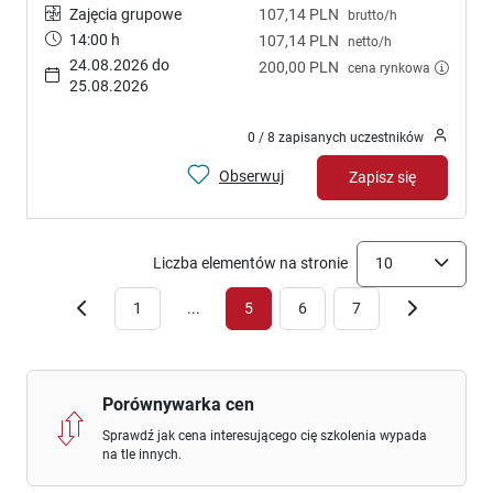
Zajęcia grupowe
107,14 PLN
brutto/h
14:00 h
107,14 PLN
netto/h
24.08.2026 do
200,00 PLN
cena rynkowa
25.08.2026
0 / 8 zapisanych uczestników
Obserwuj
Zapisz się
Liczba elementów na stronie
10
1
...
5
6
7
Porównywarka cen
Sprawdź jak cena interesującego cię szkolenia wypada
na tle innych.