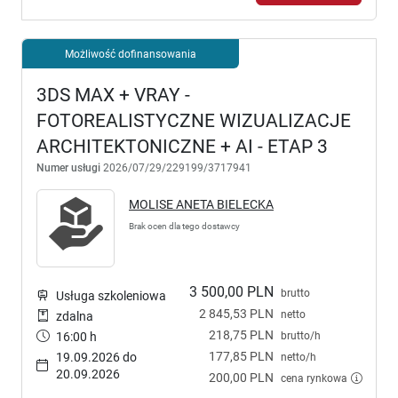
Możliwość dofinansowania
3DS MAX + VRAY -
FOTOREALISTYCZNE WIZUALIZACJE
ARCHITEKTONICZNE + AI - ETAP 3
Numer usługi
2026/07/29/229199/3717941
MOLISE ANETA BIELECKA
Brak ocen dla tego dostawcy
3 500,00 PLN
brutto
Usługa szkoleniowa
2 845,53 PLN
netto
zdalna
218,75 PLN
brutto/h
16:00 h
177,85 PLN
19.09.2026 do
netto/h
20.09.2026
200,00 PLN
cena rynkowa