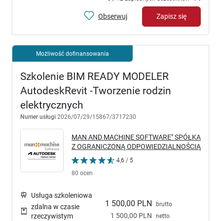
Obserwuj
Zapisz się
Możliwość dofinansowania
Szkolenie BIM READY MODELER
AutodeskRevit -Tworzenie rodzin
elektrycznych
Numer usługi
2026/07/29/15867/3717230
MAN AND MACHINE SOFTWARE" SPÓŁKA
Z OGRANICZONĄ ODPOWIEDZIALNOŚCIĄ
4,6 / 5
80 ocen
Usługa szkoleniowa
1 500,00 PLN
brutto
zdalna w czasie
1 500,00 PLN
rzeczywistym
netto