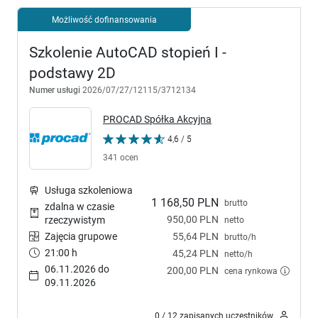
Możliwość dofinansowania
Szkolenie AutoCAD stopień I -
podstawy 2D
Numer usługi
2026/07/27/12115/3712134
PROCAD Spółka Akcyjna
4,6 / 5
341 ocen
Usługa szkoleniowa
1 168,50 PLN
brutto
zdalna w czasie
950,00 PLN
rzeczywistym
netto
Zajęcia grupowe
55,64 PLN
brutto/h
21:00 h
45,24 PLN
netto/h
06.11.2026 do
200,00 PLN
cena rynkowa
09.11.2026
0 / 12 zapisanych uczestników