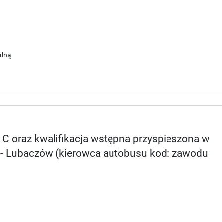
alną
o C oraz kwalifikacja wstępna przyspieszona w
D - Lubaczów (kierowca autobusu kod: zawodu