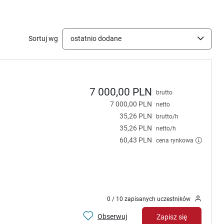
Sortuj wg
ostatnio dodane
7 000,00 PLN
brutto
7 000,00 PLN
netto
35,26 PLN
brutto/h
35,26 PLN
netto/h
60,43 PLN
cena rynkowa
0 / 10 zapisanych uczestników
Obserwuj
Zapisz się