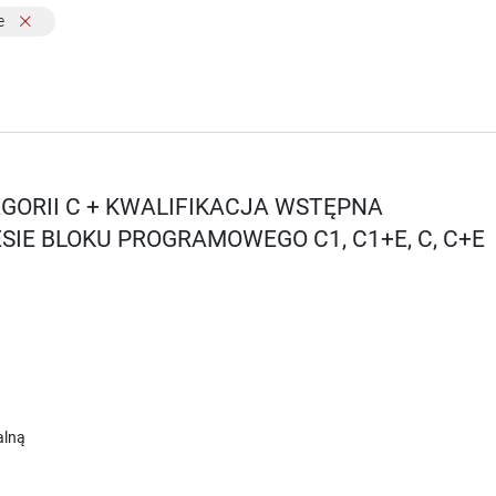
e
GORII C + KWALIFIKACJA WSTĘPNA
IE BLOKU PROGRAMOWEGO C1, C1+E, C, C+E
alną