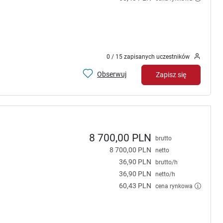
0 / 15 zapisanych uczestników
Obserwuj
Zapisz się
8 700,00 PLN
brutto
8 700,00 PLN
netto
36,90 PLN
brutto/h
36,90 PLN
netto/h
60,43 PLN
cena rynkowa