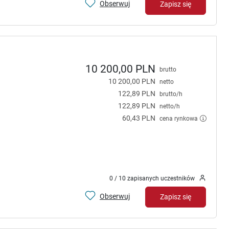
Obserwuj
Zapisz się
10 200,00 PLN
brutto
10 200,00 PLN
netto
122,89 PLN
brutto/h
122,89 PLN
netto/h
60,43 PLN
cena rynkowa
0 / 10 zapisanych uczestników
Obserwuj
Zapisz się