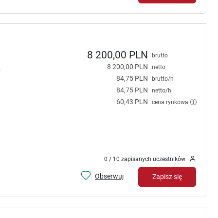
8 200,00 PLN
brutto
8 200,00 PLN
netto
O
84,75 PLN
brutto/h
84,75 PLN
netto/h
60,43 PLN
cena rynkowa
0 / 10 zapisanych uczestników
Obserwuj
Zapisz się