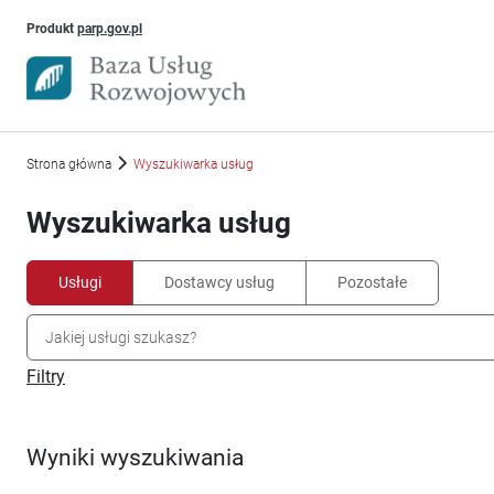
Uwaga, link otworzy się w nowym oknie
Produkt
parp.gov.pl
Strona główna
Wyszukiwarka usług
Wyszukiwarka usług
Usługi
Dostawcy usług
Pozostałe
Filtry
Wyniki wyszukiwania