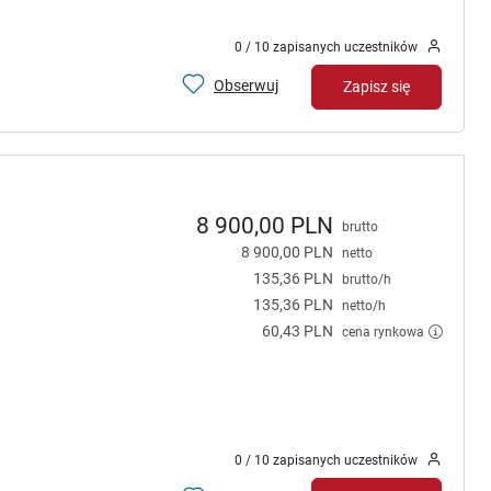
0 / 10 zapisanych uczestników
Obserwuj
Zapisz się
8 900,00 PLN
brutto
8 900,00 PLN
netto
135,36 PLN
brutto/h
135,36 PLN
netto/h
60,43 PLN
cena rynkowa
0 / 10 zapisanych uczestników