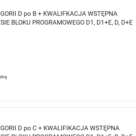
GORII D po B + KWALIFKACJA WSTĘPNA
IE BLOKU PROGRAMOWEGO D1, D1+E, D, D+E
alną
ORII D po C + KWALIFIKACJA WSTĘPNA