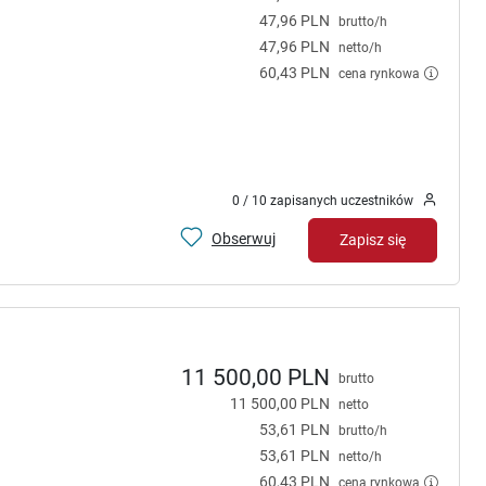
47,96 PLN
brutto/h
47,96 PLN
netto/h
60,43 PLN
cena rynkowa
0 / 10 zapisanych uczestników
Obserwuj
Zapisz się
11 500,00 PLN
brutto
11 500,00 PLN
netto
53,61 PLN
brutto/h
53,61 PLN
netto/h
60,43 PLN
cena rynkowa