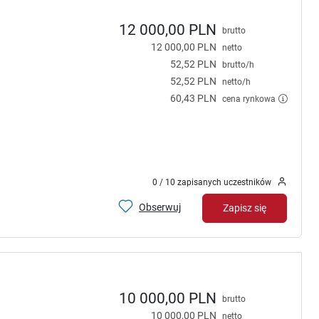
12 000,00 PLN
brutto
12 000,00 PLN
netto
52,52 PLN
brutto/h
52,52 PLN
netto/h
60,43 PLN
cena rynkowa
0 / 10 zapisanych uczestników
Obserwuj
Zapisz się
10 000,00 PLN
brutto
10 000,00 PLN
netto