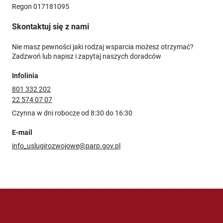
Regon 017181095
Skontaktuj się z nami
Nie masz pewności jaki rodzaj wsparcia możesz otrzymać?
Zadzwoń lub napisz i zapytaj naszych doradców
Infolinia
801 332 202
22 574 07 07
Czynna w dni robocze od 8:30 do 16:30
E-mail
info_uslugirozwojowe@parp.gov.pl