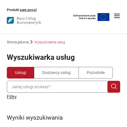
Uwaga, link otworzy się w nowym oknie
Produkt
parp.gov.pl
Strona główna
Wyszukiwarka usług
Wyszukiwarka usług
Usługi
Dostawcy usług
Pozostałe
Filtry
Wyniki wyszukiwania