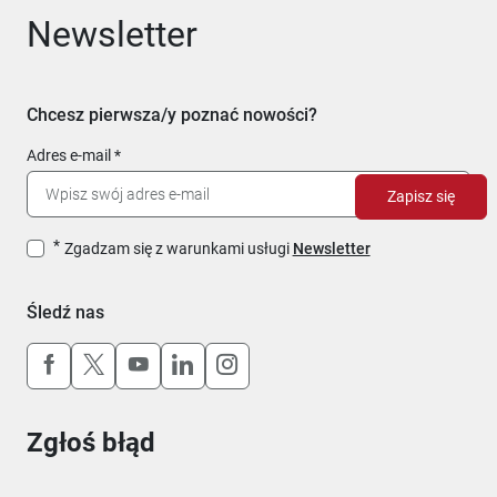
Newsletter
Chcesz pierwsza/y poznać nowości?
Adres e-mail
Zapisz się
Zgadzam się z warunkami usługi
Newsletter
Śledź nas
Uwaga, link otworzy się w nowym oknie
Uwaga, link otworzy się w nowym oknie
Uwaga, link otworzy się w nowym okn
Uwaga, link otworzy się w nowy
Uwaga, link otworzy się w 
Zgłoś błąd