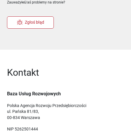
Zauważyłeś/aś problemy na stronie?
Zgłoś błąd
Kontakt
Baza Usług Rozwojowych
Polska Agencja Rozwoju Przedsiębiorczości
ul. Pańska 81/83,
00-834 Warszawa
NIP 5262501444