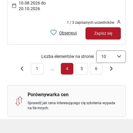
10.08.2026 do
20.10.2026
1 / 3 zapisanych uczestników
Obserwuj
Zapisz się
Liczba elementów na stronie
10
1
...
4
5
6
Porównywarka cen
Sprawdź jak cena interesującego cię szkolenia wypada
na tle innych.