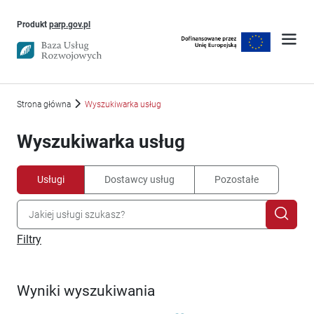
Uwaga, link otworzy się w nowym oknie
Produkt
parp.gov.pl
Strona główna
Wyszukiwarka usług
Wyszukiwarka usług
Usługi
Dostawcy usług
Pozostałe
Filtry
Wyniki wyszukiwania