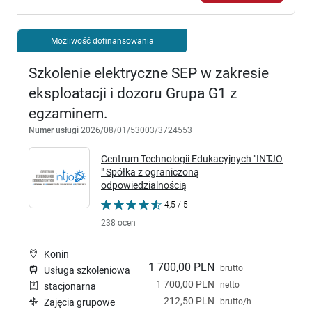
Możliwość dofinansowania
Szkolenie elektryczne SEP w zakresie
eksploatacji i dozoru Grupa G1 z
egzaminem.
Numer usługi
2026/08/01/53003/3724553
Centrum Technologii Edukacyjnych "INTJO
" Spółka z ograniczoną
odpowiedzialnością
4,5 / 5
238 ocen
Konin
1 700,00 PLN
brutto
Usługa szkoleniowa
1 700,00 PLN
netto
stacjonarna
212,50 PLN
brutto/h
Zajęcia grupowe