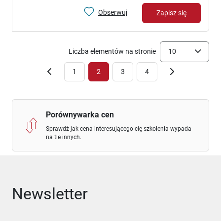
Obserwuj
Zapisz się
Liczba elementów na stronie
10
1
2
3
4
Porównywarka cen
Sprawdź jak cena interesującego cię szkolenia wypada
na tle innych.
Newsletter