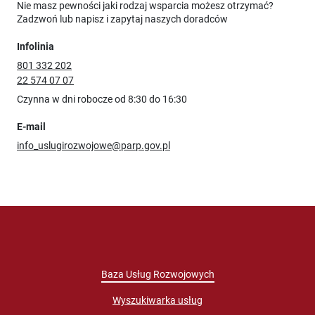
Nie masz pewności jaki rodzaj wsparcia możesz otrzymać?
Zadzwoń lub napisz i zapytaj naszych doradców
Infolinia
801 332 202
22 574 07 07
Czynna w dni robocze od 8:30 do 16:30
E-mail
info_uslugirozwojowe@parp.gov.pl
Baza Usług Rozwojowych
Wyszukiwarka usług