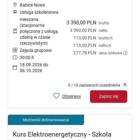
Babice Nowe
Usługa szkoleniowa
mieszana
3 390,00 PLN
brutto
(stacjonarna
3 390,00 PLN
netto
połączona z usługą
zdalną w czasie
113,00 PLN
brutto/h
rzeczywistym)
113,00 PLN
netto/h
Zajęcia grupowe
277,78 PLN
cena rynkowa
30:00 h
18.09.2026 do
06.10.2026
0 / 10 zapisanych uczestników
Obserwuj
Zapisz się
Możliwość dofinansowania
Kurs Elektroenergetyczny - Szkoła