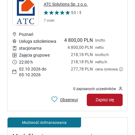
ATC Solutions Sp. z o.o.
5,0 / 5
7 ocen
Poznań
4 800,00 PLN
brutto
Usługa szkoleniowa
4 800,00 PLN
netto
stacjonarna
218,18 PLN
brutto/h
Zajęcia grupowe
218,18 PLN
22:00 h
netto/h
02.10.2026 do
277,78 PLN
cena rynkowa
05.10.2026
0 zapisanych uczestników
Obserwuj
Zapisz się
Możliwość dofinansowania