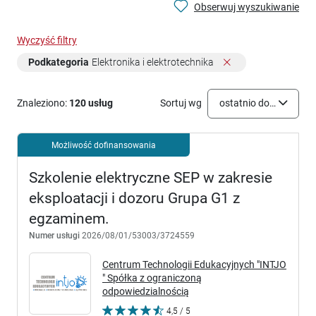
Obserwuj wyszukiwanie
Wyczyść filtry
Podkategoria
Elektronika i elektrotechnika
Znaleziono:
120 usług
Sortuj wg
ostatnio dodane
Możliwość dofinansowania
Szkolenie elektryczne SEP w zakresie
eksploatacji i dozoru Grupa G1 z
egzaminem.
Numer usługi
2026/08/01/53003/3724559
Centrum Technologii Edukacyjnych "INTJO
" Spółka z ograniczoną
odpowiedzialnością
4,5 / 5