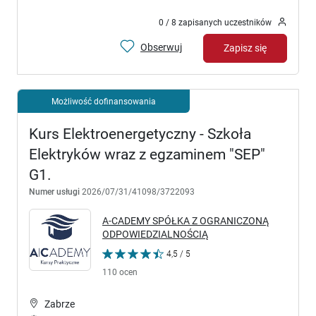
0 / 8 zapisanych uczestników
Obserwuj
Zapisz się
Możliwość dofinansowania
Kurs Elektroenergetyczny - Szkoła
Elektryków wraz z egzaminem "SEP"
G1.
Numer usługi
2026/07/31/41098/3722093
A-CADEMY SPÓŁKA Z OGRANICZONĄ
ODPOWIEDZIALNOŚCIĄ
4,5 / 5
110 ocen
Zabrze