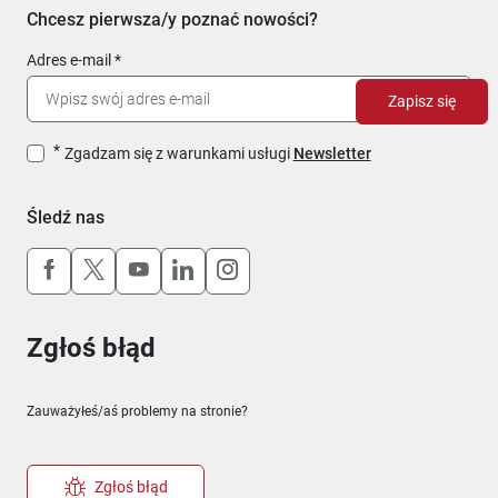
Chcesz pierwsza/y poznać nowości?
Adres e-mail
Zapisz się
Zgadzam się z warunkami usługi
Newsletter
Śledź nas
Uwaga, link otworzy się w nowym oknie
Uwaga, link otworzy się w nowym oknie
Uwaga, link otworzy się w nowym okn
Uwaga, link otworzy się w nowy
Uwaga, link otworzy się w 
Zgłoś błąd
Zauważyłeś/aś problemy na stronie?
Zgłoś błąd