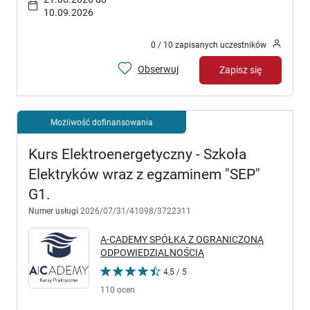
10.09.2026
0 / 10 zapisanych uczestników
Obserwuj
Zapisz się
Możliwość dofinansowania
Kurs Elektroenergetyczny - Szkoła
Elektryków wraz z egzaminem "SEP"
G1.
Numer usługi
2026/07/31/41098/3722311
A-CADEMY SPÓŁKA Z OGRANICZONĄ
ODPOWIEDZIALNOŚCIĄ
4,5 / 5
110 ocen