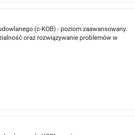
Budowlanego (c-KOB) - poziom zaawansowany.
dzialność oraz rozwiązywanie problemów w