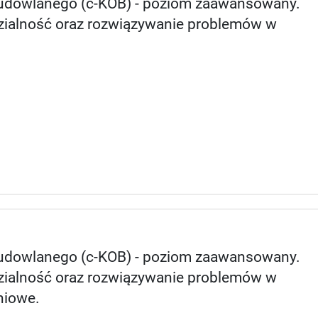
Budowlanego (c-KOB) - poziom zaawansowany.
dzialność oraz rozwiązywanie problemów w
Budowlanego (c-KOB) - poziom zaawansowany.
dzialność oraz rozwiązywanie problemów w
niowe.