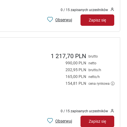
0 / 15 zapisanych uczestników
Obserwuj
Zapisz się
1 217,70 PLN
brutto
990,00 PLN
netto
202,95 PLN
brutto/h
165,00 PLN
netto/h
154,81 PLN
cena rynkowa
0 / 15 zapisanych uczestników
Obserwuj
Zapisz się