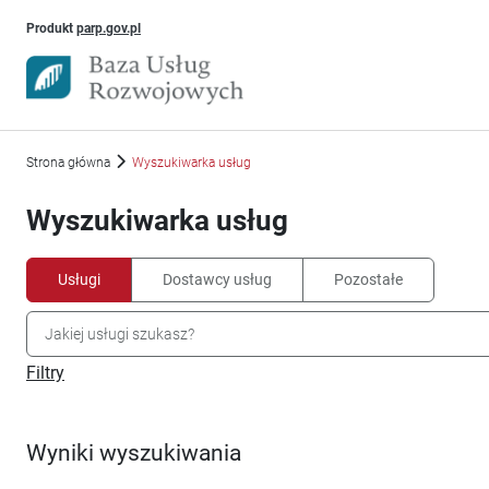
Uwaga, link otworzy się w nowym oknie
Produkt
parp.gov.pl
Strona główna
Wyszukiwarka usług
Wyszukiwarka usług
Usługi
Dostawcy usług
Pozostałe
Filtry
Wyniki wyszukiwania