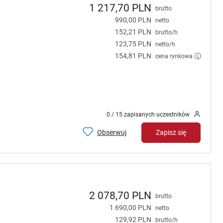
1 217,70 PLN
brutto
990,00 PLN
netto
152,21 PLN
brutto/h
123,75 PLN
netto/h
154,81 PLN
cena rynkowa
0 / 15 zapisanych uczestników
Obserwuj
Zapisz się
2 078,70 PLN
brutto
1 690,00 PLN
netto
129,92 PLN
brutto/h