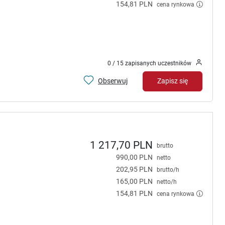
154,81 PLN
cena rynkowa
0 / 15 zapisanych uczestników
Obserwuj
Zapisz się
1 217,70 PLN
brutto
990,00 PLN
netto
202,95 PLN
brutto/h
165,00 PLN
netto/h
154,81 PLN
cena rynkowa