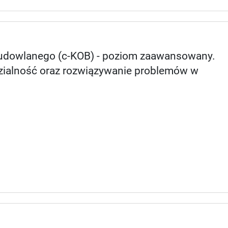
Budowlanego (c-KOB) - poziom zaawansowany.
dzialność oraz rozwiązywanie problemów w