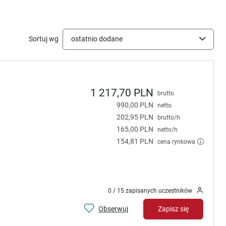
Sortuj wg
ostatnio dodane
1 217,70 PLN
brutto
990,00 PLN
netto
202,95 PLN
brutto/h
165,00 PLN
netto/h
154,81 PLN
cena rynkowa
0 / 15 zapisanych uczestników
Obserwuj
Zapisz się