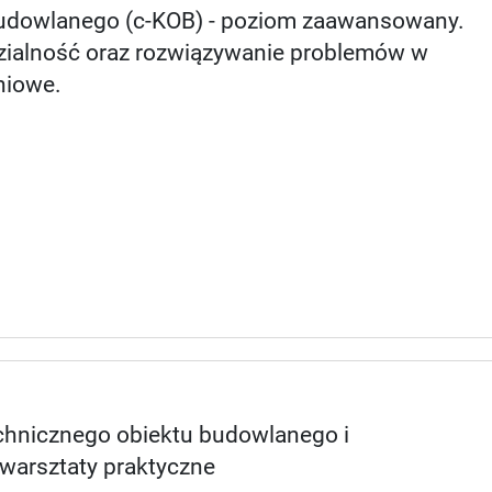
Budowlanego (c-KOB) - poziom zaawansowany.
dzialność oraz rozwiązywanie problemów w
niowe.
chnicznego obiektu budowlanego i
warsztaty praktyczne