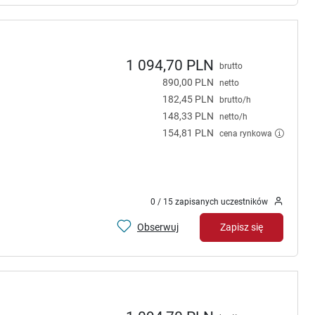
1 094,70 PLN
brutto
890,00 PLN
netto
182,45 PLN
brutto/h
148,33 PLN
netto/h
154,81 PLN
cena rynkowa
0 / 15 zapisanych uczestników
Obserwuj
Zapisz się