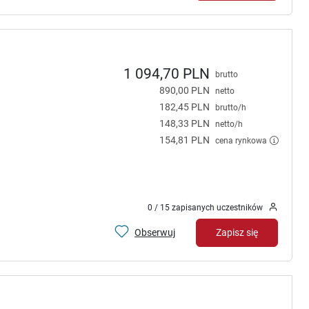
1 094,70 PLN
brutto
890,00 PLN
netto
182,45 PLN
brutto/h
148,33 PLN
netto/h
154,81 PLN
cena rynkowa
0 / 15 zapisanych uczestników
Obserwuj
Zapisz się