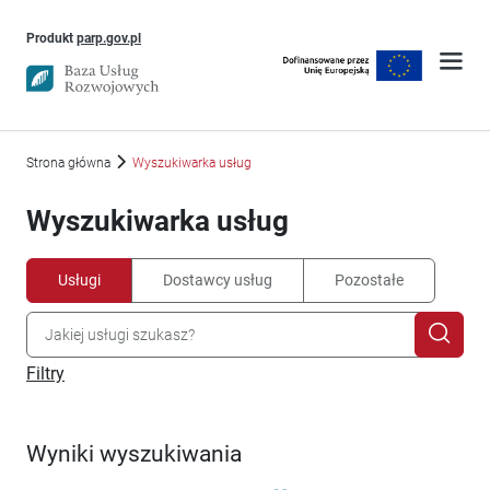
Uwaga, link otworzy się w nowym oknie
Produkt
parp.gov.pl
Strona główna
Wyszukiwarka usług
Wyszukiwarka usług
Usługi
Dostawcy usług
Pozostałe
Filtry
Wyniki wyszukiwania