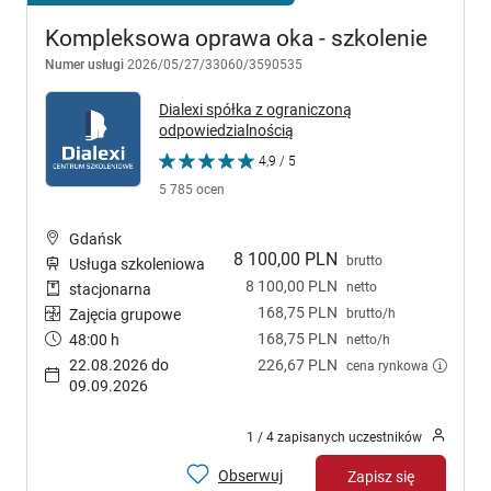
Kompleksowa oprawa oka - szkolenie
Numer usługi
2026/05/27/33060/3590535
Dialexi spółka z ograniczoną
odpowiedzialnością
4,9 / 5
5 785 ocen
Gdańsk
8 100,00 PLN
brutto
Usługa szkoleniowa
8 100,00 PLN
netto
stacjonarna
168,75 PLN
brutto/h
Zajęcia grupowe
168,75 PLN
48:00 h
netto/h
22.08.2026 do
226,67 PLN
cena rynkowa
09.09.2026
1 / 4 zapisanych uczestników
Obserwuj
Zapisz się