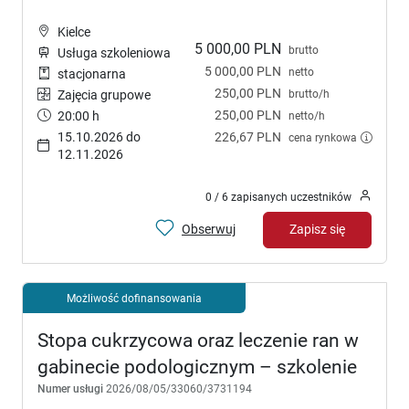
Kielce
5 000,00 PLN
brutto
Usługa szkoleniowa
5 000,00 PLN
netto
stacjonarna
250,00 PLN
brutto/h
Zajęcia grupowe
250,00 PLN
20:00 h
netto/h
15.10.2026 do
226,67 PLN
cena rynkowa
12.11.2026
0 / 6 zapisanych uczestników
Obserwuj
Zapisz się
Możliwość dofinansowania
Stopa cukrzycowa oraz leczenie ran w
gabinecie podologicznym – szkolenie
Numer usługi
2026/08/05/33060/3731194