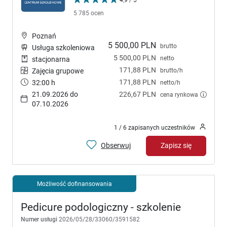
5 785 ocen
Poznań
5 500,00 PLN
brutto
Usługa szkoleniowa
5 500,00 PLN
netto
stacjonarna
171,88 PLN
brutto/h
Zajęcia grupowe
171,88 PLN
32:00 h
netto/h
21.09.2026 do
226,67 PLN
cena rynkowa
07.10.2026
1 / 6 zapisanych uczestników
Obserwuj
Zapisz się
Możliwość dofinansowania
Pedicure podologiczny - szkolenie
Numer usługi
2026/05/28/33060/3591582