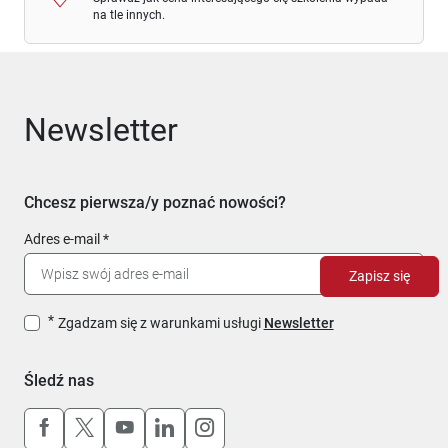
na tle innych.
Newsletter
Chcesz pierwsza/y poznać nowości?
Adres e-mail
Zapisz się
Zgadzam się z warunkami usługi
Newsletter
Śledź nas
Uwaga, link otworzy się w nowym oknie
Uwaga, link otworzy się w nowym oknie
Uwaga, link otworzy się w nowym okn
Uwaga, link otworzy się w nowy
Uwaga, link otworzy się w 