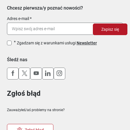
Chcesz pierwsza/y poznać nowości?
Adres e-mail
Zapisz się
Zgadzam się z warunkami usługi
Newsletter
Śledź nas
Uwaga, link otworzy się w nowym oknie
Uwaga, link otworzy się w nowym oknie
Uwaga, link otworzy się w nowym okn
Uwaga, link otworzy się w nowy
Uwaga, link otworzy się w 
Zgłoś błąd
Zauważyłeś/aś problemy na stronie?
Zgłoś błąd