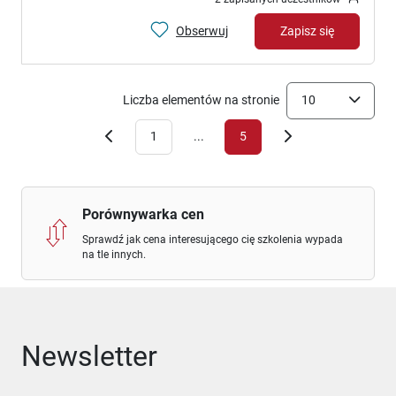
Obserwuj
Zapisz się
Liczba elementów na stronie
10
1
...
5
Porównywarka cen
Sprawdź jak cena interesującego cię szkolenia wypada
na tle innych.
Newsletter