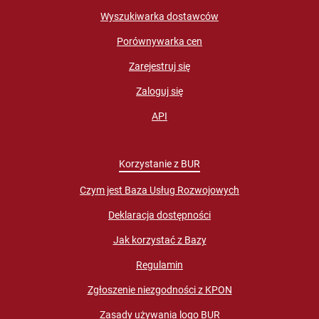
Wyszukiwarka dostawców
Porównywarka cen
Zarejestruj się
Zaloguj się
API
Korzystanie z BUR
Czym jest Baza Usług Rozwojowych
Deklaracja dostępności
Jak korzystać z Bazy
Regulamin
Zgłoszenie niezgodności z KPON
Zasady używania logo BUR