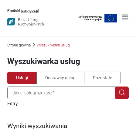
Uwaga, link otworzy się w nowym oknie
Produkt
parp.gov.pl
Strona główna
Wyszukiwarka usług
Wyszukiwarka usług
Usługi
Dostawcy usług
Pozostałe
Filtry
Wyniki wyszukiwania