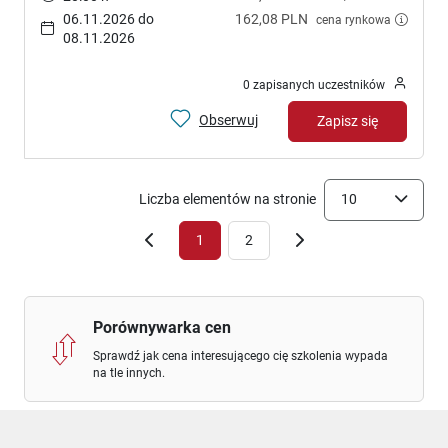
06.11.2026 do
162,08 PLN
cena rynkowa
08.11.2026
0 zapisanych uczestników
Obserwuj
Zapisz się
Liczba elementów na stronie
10
1
2
Porównywarka cen
Sprawdź jak cena interesującego cię szkolenia wypada
na tle innych.