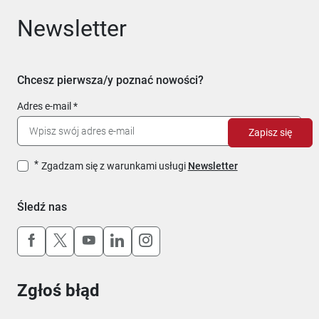
Newsletter
Chcesz pierwsza/y poznać nowości?
Adres e-mail
Zapisz się
Zgadzam się z warunkami usługi
Newsletter
Śledź nas
Uwaga, link otworzy się w nowym oknie
Uwaga, link otworzy się w nowym oknie
Uwaga, link otworzy się w nowym okn
Uwaga, link otworzy się w nowy
Uwaga, link otworzy się w 
Zgłoś błąd