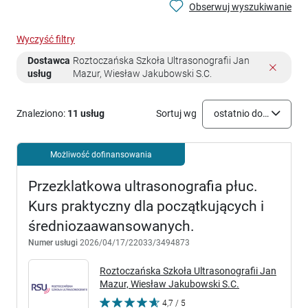
Obserwuj wyszukiwanie
Wyczyść filtry
Dostawca
Roztoczańska Szkoła Ultrasonografii Jan
usług
Mazur, Wiesław Jakubowski S.C.
Znaleziono:
11 usług
Sortuj wg
ostatnio dodane
Możliwość dofinansowania
Przezklatkowa ultrasonografia płuc.
Kurs praktyczny dla początkujących i
średniozaawansowanych.
Numer usługi
2026/04/17/22033/3494873
Roztoczańska Szkoła Ultrasonografii Jan
Mazur, Wiesław Jakubowski S.C.
4,7 / 5