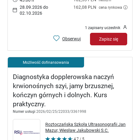
28.09.2026 do
162,08 PLN
cena rynkowa
02.10.2026
1 zapisany uczestnik
Obserwuj
Zapisz się
Możliwość dofinansowania
Diagnostyka dopplerowska naczyń
krwionośnych szyi, jamy brzusznej,
kończyn górnych i dolnych. Kurs
praktyczny.
Numer usługi
2026/02/25/22033/3361998
Roztoczańska Szkoła Ultrasonografii Jan
Mazur, Wiesław Jakubowski S.C.
4,7 / 5