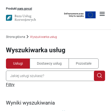
Uwaga, link otworzy się w nowym oknie
Produkt
parp.gov.pl
Strona główna
Wyszukiwarka usług
Wyszukiwarka usług
Usługi
Dostawcy usług
Pozostałe
Filtry
Wyniki wyszukiwania