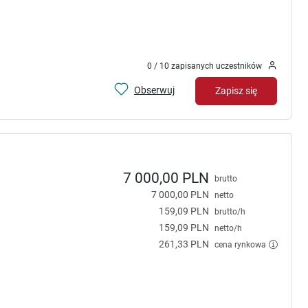
0 / 10 zapisanych uczestników
Obserwuj
Zapisz się
7 000,00 PLN
brutto
7 000,00 PLN
netto
159,09 PLN
brutto/h
159,09 PLN
netto/h
261,33 PLN
cena rynkowa