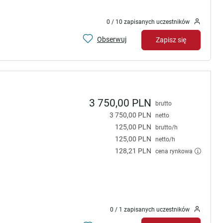
0 / 10 zapisanych uczestników
Obserwuj
Zapisz się
3 750,00 PLN
brutto
3 750,00 PLN
netto
125,00 PLN
brutto/h
125,00 PLN
netto/h
128,21 PLN
cena rynkowa
0 / 1 zapisanych uczestników