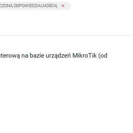
NICZONĄ ODPOWIEDZIALNOŚCIĄ
terową na bazie urządzeń MikroTik (od