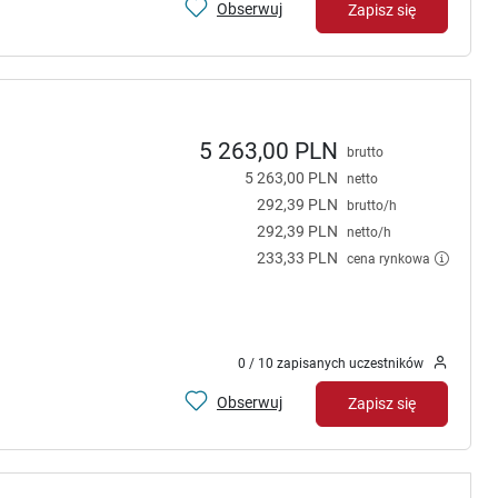
Obserwuj
Zapisz się
5 263,00 PLN
brutto
5 263,00 PLN
netto
292,39 PLN
brutto/h
292,39 PLN
netto/h
233,33 PLN
cena rynkowa
0 / 10 zapisanych uczestników
Obserwuj
Zapisz się