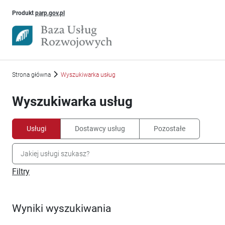
Uwaga, link otworzy się w nowym oknie
Produkt
parp.gov.pl
Strona główna
Wyszukiwarka usług
Wyszukiwarka usług
Usługi
Dostawcy usług
Pozostałe
Filtry
Wyniki wyszukiwania