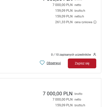
7 000,00 PLN
netto
159,09 PLN
brutto/h
159,09 PLN
netto/h
261,33 PLN
cena rynkowa
0 / 10 zapisanych uczestników
Obserwuj
Zapisz się
7 000,00 PLN
brutto
7 000,00 PLN
netto
159,09 PLN
brutto/h