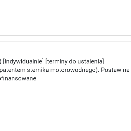
[indywidualnie] [terminy do ustalenia]
a patentem sternika motorowodnego). Postaw na
Dofinansowane