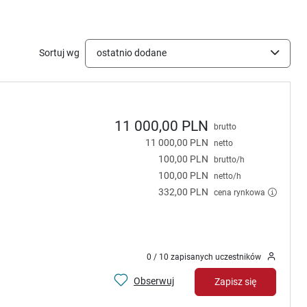
Sortuj wg
ostatnio dodane
11 000,00 PLN
brutto
11 000,00 PLN
netto
100,00 PLN
brutto/h
100,00 PLN
netto/h
332,00 PLN
cena rynkowa
0 / 10 zapisanych uczestników
Obserwuj
Zapisz się