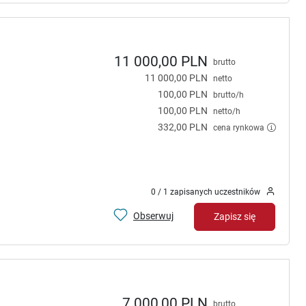
11 000,00 PLN
brutto
11 000,00 PLN
netto
100,00 PLN
brutto/h
100,00 PLN
netto/h
332,00 PLN
cena rynkowa
0 / 1 zapisanych uczestników
Obserwuj
Zapisz się
7 000,00 PLN
brutto