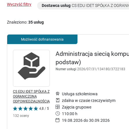
Wyczyść filtry
Dostawca usług
CS EDU IDET SPÓŁKA Z OGRA
Znaleziono:
35 usług
Możliwość dofinansowania
Administracja siecią kompu
podstaw)
Numer usługi
2026/07/31/134180/3722183
CS EDU IDET SPÓŁKA Z
Usługa szkoleniowa
OGRANICZONĄ
zdalna w czasie rzeczywistym
ODPOWIEDZIALNOŚCIĄ
Zajęcia grupowe
4,8 / 5
110:00 h
132 oceny
19.08.2026 do 30.09.2026