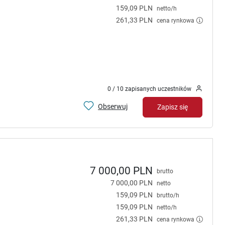
159,09 PLN
netto/h
261,33 PLN
cena rynkowa
0 / 10 zapisanych uczestników
Obserwuj
Zapisz się
7 000,00 PLN
brutto
7 000,00 PLN
netto
159,09 PLN
brutto/h
159,09 PLN
netto/h
261,33 PLN
cena rynkowa