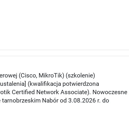
rowej (Cisco, MikroTik) (szkolenie)
 ustalenia] (kwalifikacja potwierdzona
otik Certified Network Associate). Nowoczesne
 tarnobrzeskim Nabór od 3.08.2026 r. do
.