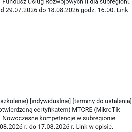
). Fundusz Usług Rozwojowych II dla subregionu
od 29.07.2026 do 18.08.2026 godz. 16.00. Link
(szkolenie) [indywidualnie] [terminy do ustalenia]
potwierdzoną certyfikatem) MTCRE (MikroTik
r). Nowoczesne kompetencje w subregionie
8.2026 r. do 17.08.2026 r. Link w opisie.