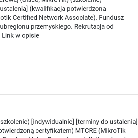
 ustalenia] (kwalifikacja potwierdzona
tik Certified Network Associate). Fundusz
subregionu przemyskiego. Rekrutacja od
Link w opisie
(szkolenie) [indywidualnie] [terminy do ustalenia]
potwierdzoną certyfikatem) MTCRE (MikroTik