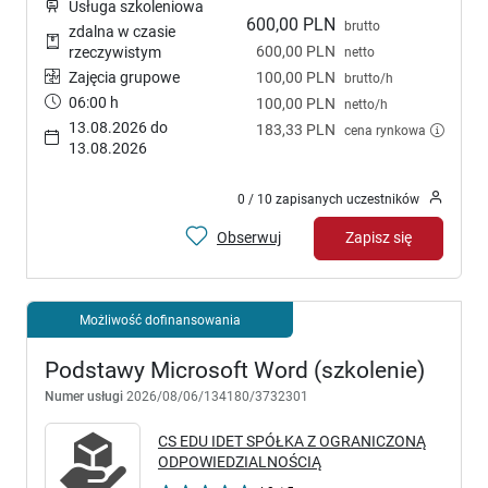
Usługa szkoleniowa
600,00 PLN
brutto
zdalna w czasie
600,00 PLN
rzeczywistym
netto
Zajęcia grupowe
100,00 PLN
brutto/h
06:00 h
100,00 PLN
netto/h
13.08.2026 do
183,33 PLN
cena rynkowa
13.08.2026
0 / 10 zapisanych uczestników
Obserwuj
Zapisz się
Możliwość dofinansowania
Podstawy Microsoft Word (szkolenie)
Numer usługi
2026/08/06/134180/3732301
CS EDU IDET SPÓŁKA Z OGRANICZONĄ
ODPOWIEDZIALNOŚCIĄ