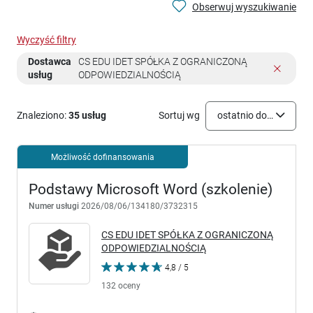
Obserwuj wyszukiwanie
Wyczyść filtry
Dostawca
CS EDU IDET SPÓŁKA Z OGRANICZONĄ
usług
ODPOWIEDZIALNOŚCIĄ
Znaleziono:
35 usług
Sortuj wg
ostatnio dodane
Możliwość dofinansowania
Podstawy Microsoft Word (szkolenie)
Numer usługi
2026/08/06/134180/3732315
CS EDU IDET SPÓŁKA Z OGRANICZONĄ
ODPOWIEDZIALNOŚCIĄ
4,8 / 5
132 oceny