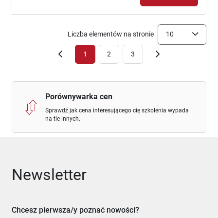
Liczba elementów na stronie
10
1
2
3
Porównywarka cen
Sprawdź jak cena interesującego cię szkolenia wypada
na tle innych.
Newsletter
Chcesz pierwsza/y poznać nowości?