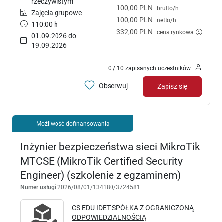
rzeczywistym
100,00 PLN
brutto/h
Zajęcia grupowe
100,00 PLN
netto/h
110:00 h
332,00 PLN
cena rynkowa
01.09.2026 do
19.09.2026
0 / 10 zapisanych uczestników
Obserwuj
Zapisz się
Możliwość dofinansowania
Inżynier bezpieczeństwa sieci MikroTik
MTCSE (MikroTik Certified Security
Engineer) (szkolenie z egzaminem)
Numer usługi
2026/08/01/134180/3724581
CS EDU IDET SPÓŁKA Z OGRANICZONĄ
ODPOWIEDZIALNOŚCIĄ