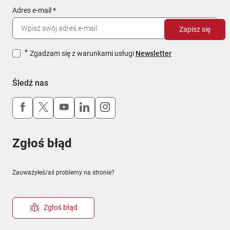
Adres e-mail
Zapisz się
Zgadzam się z warunkami usługi
Newsletter
Śledź nas
Uwaga, link otworzy się w nowym oknie
Uwaga, link otworzy się w nowym oknie
Uwaga, link otworzy się w nowym okn
Uwaga, link otworzy się w nowy
Uwaga, link otworzy się w 
Zgłoś błąd
Zauważyłeś/aś problemy na stronie?
Zgłoś błąd