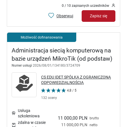
0 / 10 zapisanych uczestników
Obserwuj
Zapisz się
Możliwość dofinansowania
Administracja siecią komputerową na
bazie urządzeń MikroTik (od podstaw)
Numer usługi
2026/08/01/134180/3724709
CS EDU IDET SPÓŁKA Z OGRANICZONĄ
ODPOWIEDZIALNOŚCIĄ
4,8 / 5
132 oceny
Usługa
szkoleniowa
11 000,00 PLN
brutto
zdalna w czasie
11 000,00 PLN
netto