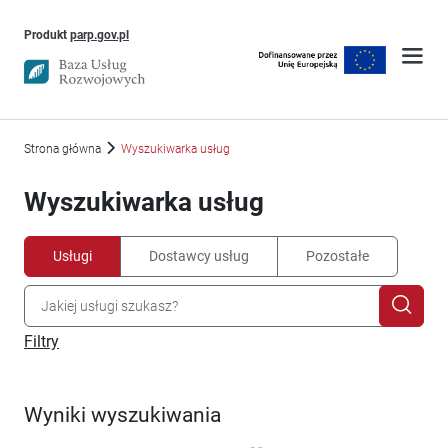
Uwaga, link otworzy się w nowym oknie
Produkt
parp.gov.pl
Strona główna
Wyszukiwarka usług
Wyszukiwarka usług
Usługi
Dostawcy usług
Pozostałe
Filtry
Wyniki wyszukiwania