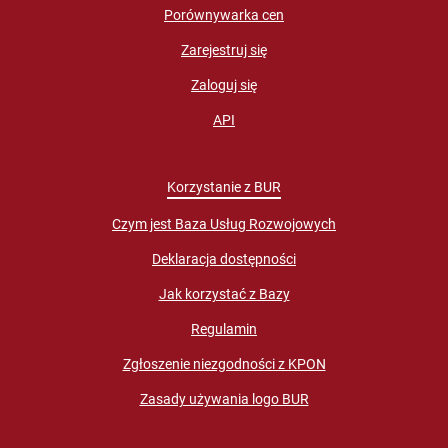
Porównywarka cen
Zarejestruj się
Zaloguj się
API
Korzystanie z BUR
Czym jest Baza Usług Rozwojowych
Deklaracja dostępności
Jak korzystać z Bazy
Regulamin
Zgłoszenie niezgodności z KPON
Zasady używania logo BUR