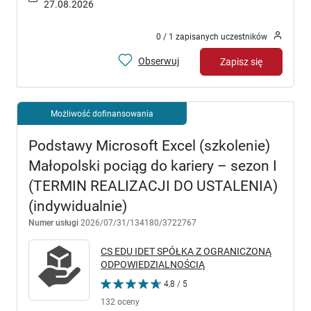
27.08.2026
0 / 1 zapisanych uczestników
Obserwuj
Zapisz się
Możliwość dofinansowania
Podstawy Microsoft Excel (szkolenie)
Małopolski pociąg do kariery – sezon I
(TERMIN REALIZACJI DO USTALENIA)
(indywidualnie)
Numer usługi
2026/07/31/134180/3722767
CS EDU IDET SPÓŁKA Z OGRANICZONĄ
ODPOWIEDZIALNOŚCIĄ
4,8 / 5
132 oceny