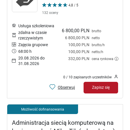
4,8 / 5
132 oceny
Usługa szkoleniowa
6 800,00 PLN
brutto
zdalna w czasie
6 800,00 PLN
rzeczywistym
netto
Zajęcia grupowe
100,00 PLN
brutto/h
68:00 h
100,00 PLN
netto/h
20.08.2026 do
332,00 PLN
cena rynkowa
31.08.2026
0 / 10 zapisanych uczestników
Obserwuj
Zapisz się
Możliwość dofinansowania
Administracja siecią komputerową na