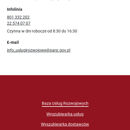
Infolinia
801 332 202
22 574 07 07
Czynna w dni robocze od 8:30 do 16:30
E-mail
info_uslugirozwojowe@parp.gov.pl
Baza Usług Rozwojowych
Wyszukiwarka usług
Wyszukiwarka dostawców