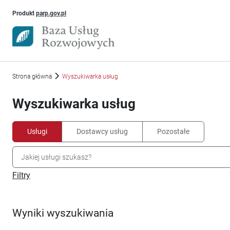
Uwaga, link otworzy się w nowym oknie
Produkt
parp.gov.pl
Strona główna
Wyszukiwarka usług
Wyszukiwarka usług
Usługi
Dostawcy usług
Pozostałe
Filtry
Wyniki wyszukiwania