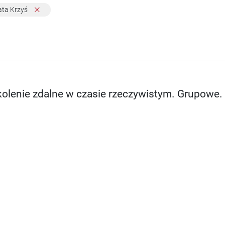
ata Krzyś
kolenie zdalne w czasie rzeczywistym. Grupowe.