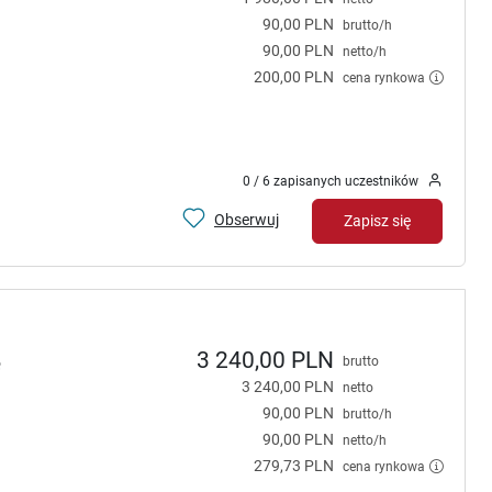
90,00 PLN
brutto/h
90,00 PLN
netto/h
200,00 PLN
cena rynkowa
0 / 6 zapisanych uczestników
Obserwuj
Zapisz się
3 240,00 PLN
e
brutto
3 240,00 PLN
netto
90,00 PLN
brutto/h
90,00 PLN
netto/h
279,73 PLN
cena rynkowa