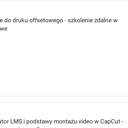
e do druku offsetowego - szkolenie zdalne w
owe
Tutor LMS i podstawy montażu video w CapCut -