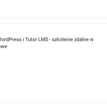
ordPress i Tutor LMS - szkolenie zdalne w
owe