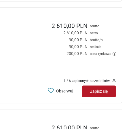
2 610,00 PLN
brutto
2 610,00 PLN
netto
90,00 PLN
brutto/h
90,00 PLN
netto/h
200,00 PLN
cena rynkowa
1 / 6 zapisanych uczestników
Obserwuj
Zapisz się
2 610,00 PLN
brutto