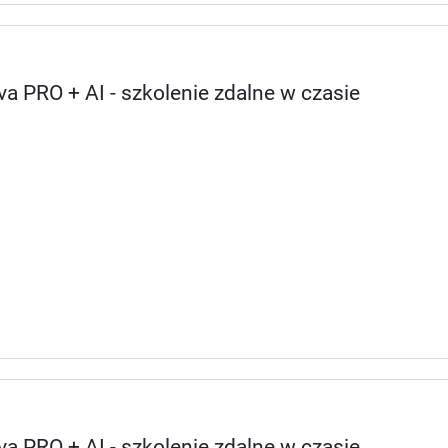
a PRO + AI - szkolenie zdalne w czasie
a PRO + AI - szkolenie zdalne w czasie