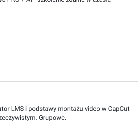
Tutor LMS i podstawy montażu video w CapCut -
 rzeczywistym. Grupowe.