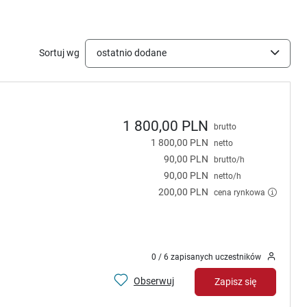
Sortuj wg
ostatnio dodane
1 800,00 PLN
brutto
1 800,00 PLN
netto
90,00 PLN
brutto/h
90,00 PLN
netto/h
200,00 PLN
cena rynkowa
0 / 6 zapisanych uczestników
Obserwuj
Zapisz się