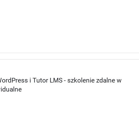
ordPress i Tutor LMS - szkolenie zdalne w
widualne