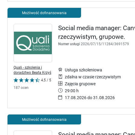
Możliwość dofinansowania
Social media manager: Canv
rzeczywistym, grupowe.
Numer usługi
2026/07/15/11284/3691579
Quali - szkolenia i
Usługa szkoleniowa
doradztwo Beata Krzyś
zdalna w czasie rzeczywistym
4,5 / 5
Zajęcia grupowe
187 ocen
29:00 h
17.08.2026 do 31.08.2026
Możliwość dofinansowania
Social media manager: Canv