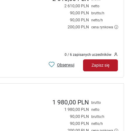
2 610,00 PLN
netto
90,00 PLN
brutto/h
90,00 PLN
netto/h
200,00 PLN
cena rynkowa
0 / 6 zapisanych uczestników
Obserwuj
Zapisz się
1 980,00 PLN
brutto
1 980,00 PLN
netto
90,00 PLN
brutto/h
90,00 PLN
netto/h
200,00 PLN
cena rynkowa