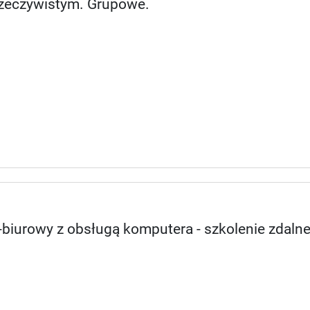
 rzeczywistym. Grupowe.
biurowy z obsługą komputera - szkolenie zdaln