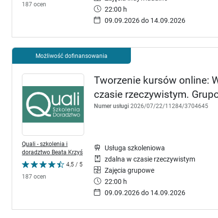
187 ocen
22:00 h
09.09.2026 do 14.09.2026
Możliwość dofinansowania
Tworzenie kursów online: W
czasie rzeczywistym. Grup
Numer usługi
2026/07/22/11284/3704645
Quali - szkolenia i
Usługa szkoleniowa
doradztwo Beata Krzyś
zdalna w czasie rzeczywistym
4,5 / 5
Zajęcia grupowe
187 ocen
22:00 h
09.09.2026 do 14.09.2026