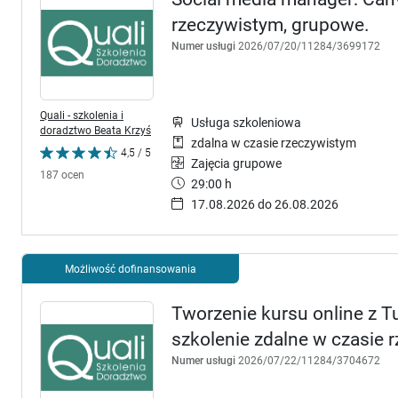
rzeczywistym, grupowe.
Numer usługi
2026/07/20/11284/3699172
Quali - szkolenia i
Usługa szkoleniowa
doradztwo Beata Krzyś
zdalna w czasie rzeczywistym
4,5 / 5
Zajęcia grupowe
187 ocen
29:00 h
17.08.2026 do 26.08.2026
Możliwość dofinansowania
Tworzenie kursu online z 
szkolenie zdalne w czasie
Numer usługi
2026/07/22/11284/3704672