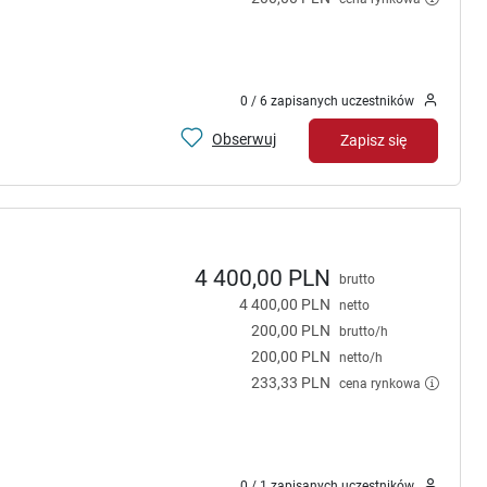
0 / 6 zapisanych uczestników
Obserwuj
Zapisz się
4 400,00 PLN
brutto
4 400,00 PLN
netto
200,00 PLN
brutto/h
200,00 PLN
netto/h
233,33 PLN
cena rynkowa
0 / 1 zapisanych uczestników