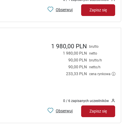
Obserwuj
Zapisz się
1 980,00 PLN
brutto
1 980,00 PLN
netto
90,00 PLN
brutto/h
90,00 PLN
netto/h
233,33 PLN
cena rynkowa
0 / 6 zapisanych uczestników
Obserwuj
Zapisz się