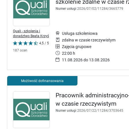
szkolenie zdalne w czasie
Numer usługi
2026/07/02/11284/3665779
Quali - szkolenia i
Usługa szkoleniowa
doradztwo Beata Krzyś
zdalna w czasie rzeczywistym
4,5 / 5
Zajęcia grupowe
187 ocen
22:00 h
11.08.2026 do 13.08.2026
Możliwość dofinansowania
Pracownik administracyjno-
w czasie rzeczywistym
Numer usługi
2026/07/22/11284/3703645