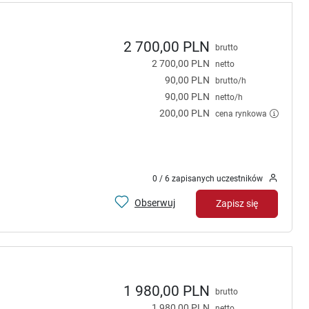
2 700,00 PLN
brutto
2 700,00 PLN
netto
90,00 PLN
brutto/h
90,00 PLN
netto/h
200,00 PLN
cena rynkowa
0 / 6 zapisanych uczestników
Obserwuj
Zapisz się
1 980,00 PLN
brutto
1 980,00 PLN
netto