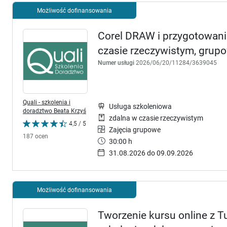
Możliwość dofinansowania
Corel DRAW i przygotowani
czasie rzeczywistym, grup
Numer usługi
2026/06/20/11284/3639045
Quali - szkolenia i
Usługa szkoleniowa
doradztwo Beata Krzyś
zdalna w czasie rzeczywistym
4,5 / 5
Zajęcia grupowe
187 ocen
30:00 h
31.08.2026 do 09.09.2026
Możliwość dofinansowania
Tworzenie kursu online z 