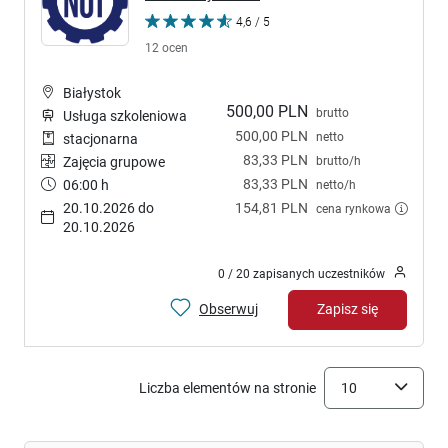
4,6 / 5
12 ocen
Białystok
500,00 PLN
brutto
Usługa szkoleniowa
500,00 PLN
netto
stacjonarna
83,33 PLN
brutto/h
Zajęcia grupowe
83,33 PLN
06:00 h
netto/h
20.10.2026 do
154,81 PLN
cena rynkowa
20.10.2026
0 / 20 zapisanych uczestników
Obserwuj
Zapisz się
Liczba elementów na stronie
10