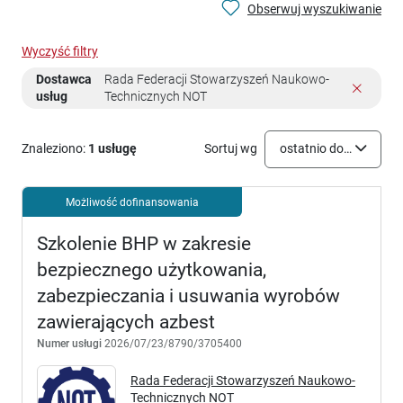
Obserwuj wyszukiwanie
Wyczyść filtry
Dostawca
Rada Federacji Stowarzyszeń Naukowo-
usług
Technicznych NOT
Znaleziono:
1 usługę
Sortuj wg
ostatnio dodane
Możliwość dofinansowania
Szkolenie BHP w zakresie
bezpiecznego użytkowania,
zabezpieczania i usuwania wyrobów
zawierających azbest
Numer usługi
2026/07/23/8790/3705400
Rada Federacji Stowarzyszeń Naukowo-
Technicznych NOT