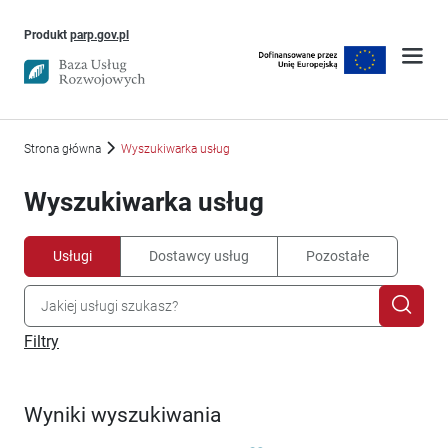
Uwaga, link otworzy się w nowym oknie
Produkt
parp.gov.pl
Strona główna
Wyszukiwarka usług
Wyszukiwarka usług
Usługi
Dostawcy usług
Pozostałe
Filtry
Wyniki wyszukiwania