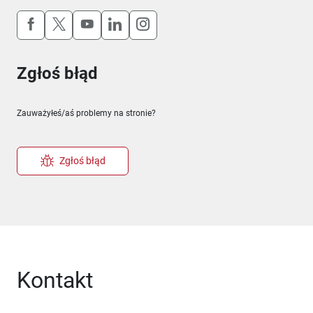
Uwaga, link otworzy się w nowym oknie
Uwaga, link otworzy się w nowym oknie
Uwaga, link otworzy się w nowym okn
Uwaga, link otworzy się w nowy
Uwaga, link otworzy się w 
Zgłoś błąd
Zauważyłeś/aś problemy na stronie?
Zgłoś błąd
Kontakt