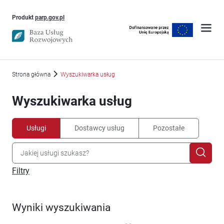
Uwaga, link otworzy się w nowym oknie
Produkt
parp.gov.pl
Strona główna
Wyszukiwarka usług
Wyszukiwarka usług
Usługi
Dostawcy usług
Pozostałe
Filtry
Wyniki wyszukiwania