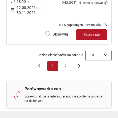
18:00 h
248,89 PLN
cena rynkowa
12.08.2026 do
30.11.2026
0 / 5 zapisanych uczestników
Obserwuj
Zapisz się
Liczba elementów na stronie
10
1
2
Porównywarka cen
Sprawdź jak cena interesującego cię szkolenia wypada
na tle innych.