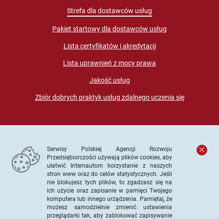
Strefa dla dostawców usług
Pakiet startowy dla dostawców usług
Lista certyfikatów i akredytacji
Lista uprawnień z mocy prawa
Jakość usług
Zbiór dobrych praktyk usług zdalnego uczenia się
Serwisy Polskiej Agencji Rozwoju
Przedsiębiorczości używają plików cookies, aby
ułatwić Internautom korzystanie z naszych
stron www oraz do celów statystycznych. Jeśli
© PARP. Wszelkie prawa zastrzeżone
nie blokujesz tych plików, to zgadzasz się na
ich użycie oraz zapisanie w pamięci Twojego
komputera lub innego urządzenia. Pamiętaj, że
możesz samodzielnie zmienić ustawienia
przeglądarki tak, aby zablokować zapisywanie