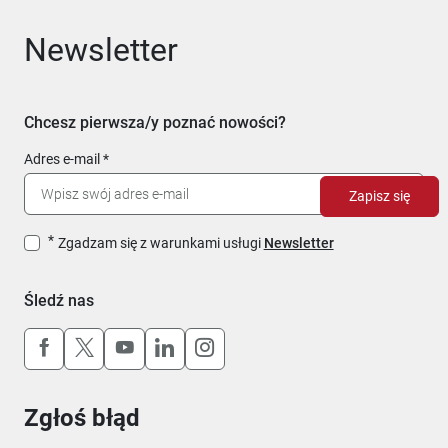
Newsletter
Chcesz pierwsza/y poznać nowości?
Adres e-mail
Zapisz się
Zgadzam się z warunkami usługi
Newsletter
Śledź nas
Uwaga, link otworzy się w nowym oknie
Uwaga, link otworzy się w nowym oknie
Uwaga, link otworzy się w nowym okn
Uwaga, link otworzy się w nowy
Uwaga, link otworzy się w 
Zgłoś błąd