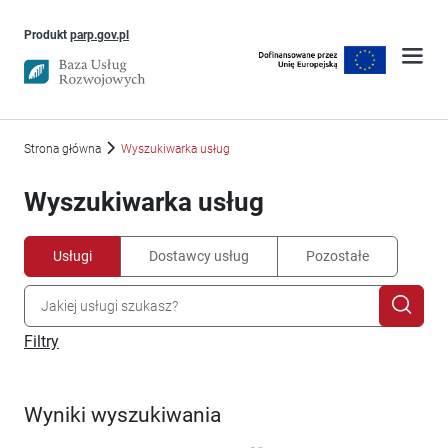
Uwaga, link otworzy się w nowym oknie
Produkt
parp.gov.pl
Strona główna
Wyszukiwarka usług
Wyszukiwarka usług
Usługi
Dostawcy usług
Pozostałe
Filtry
Wyniki wyszukiwania