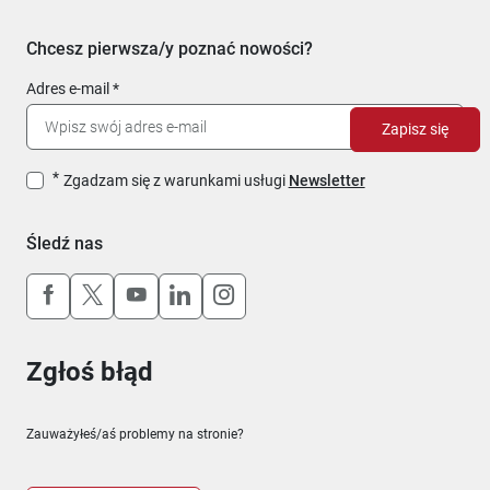
Chcesz pierwsza/y poznać nowości?
Adres e-mail
Zapisz się
Zgadzam się z warunkami usługi
Newsletter
Śledź nas
Uwaga, link otworzy się w nowym oknie
Uwaga, link otworzy się w nowym oknie
Uwaga, link otworzy się w nowym okn
Uwaga, link otworzy się w nowy
Uwaga, link otworzy się w 
Zgłoś błąd
Zauważyłeś/aś problemy na stronie?