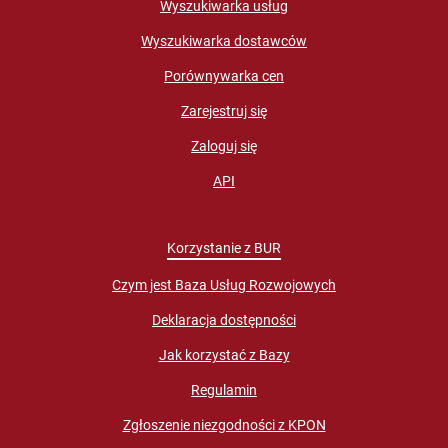
Wyszukiwarka usług
Wyszukiwarka dostawców
Porównywarka cen
Zarejestruj się
Zaloguj się
API
Korzystanie z BUR
Czym jest Baza Usług Rozwojowych
Deklaracja dostępności
Jak korzystać z Bazy
Regulamin
Zgłoszenie niezgodności z KPON