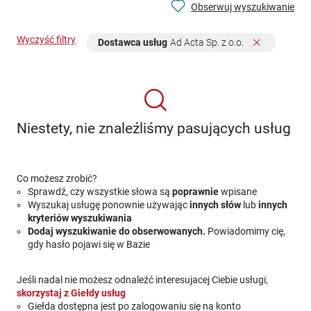
Obserwuj wyszukiwanie
Wyczyść filtry
Dostawca usług
Ad Acta Sp. z o.o.
Niestety, nie znaleźliśmy pasujących usług
Co możesz zrobić?
Sprawdź, czy wszystkie słowa są
poprawnie
wpisane
Wyszukaj usługę ponownie używając
innych słów
lub
innych
kryteriów wyszukiwania
Dodaj wyszukiwanie do obserwowanych.
Powiadomimy cię,
gdy hasło pojawi się w Bazie
Jeśli nadal nie możesz odnaleźć interesujacej Ciebie usługi,
skorzystaj z Giełdy usług
Giełda dostępna jest po zalogowaniu się na konto