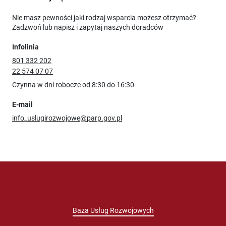
Nie masz pewności jaki rodzaj wsparcia możesz otrzymać?
Zadzwoń lub napisz i zapytaj naszych doradców
Infolinia
801 332 202
22 574 07 07
Czynna w dni robocze od 8:30 do 16:30
E-mail
info_uslugirozwojowe@parp.gov.pl
Baza Usług Rozwojowych