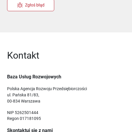
Zgłoś błąd
Kontakt
Baza Usług Rozwojowych
Polska Agencja Rozwoju Przedsiębiorczości
ul. Pańska 81/83,
00-834 Warszawa
NIP 5262501444
Regon 017181095
Skontaktuj się z nami