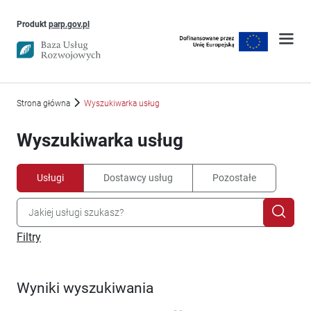
Uwaga, link otworzy się w nowym oknie
Produkt
parp.gov.pl
Strona główna
Wyszukiwarka usług
Wyszukiwarka usług
Usługi
Dostawcy usług
Pozostałe
Filtry
Wyniki wyszukiwania