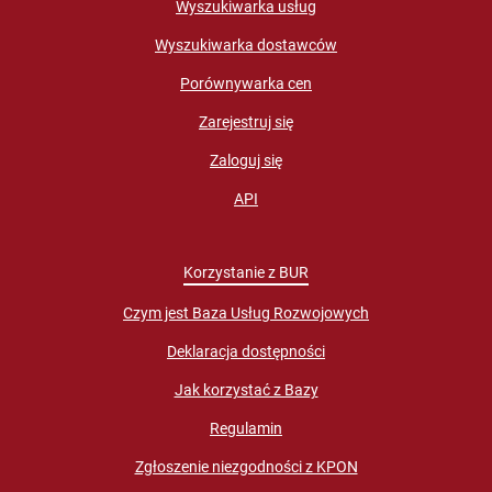
Wyszukiwarka usług
Wyszukiwarka dostawców
Porównywarka cen
Zarejestruj się
Zaloguj się
API
Korzystanie z BUR
Czym jest Baza Usług Rozwojowych
Deklaracja dostępności
Jak korzystać z Bazy
Regulamin
Zgłoszenie niezgodności z KPON