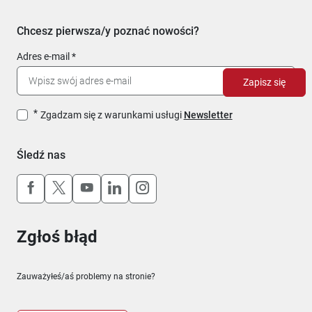
Chcesz pierwsza/y poznać nowości?
Adres e-mail
Zapisz się
Zgadzam się z warunkami usługi
Newsletter
Śledź nas
Uwaga, link otworzy się w nowym oknie
Uwaga, link otworzy się w nowym oknie
Uwaga, link otworzy się w nowym okn
Uwaga, link otworzy się w nowy
Uwaga, link otworzy się w 
Zgłoś błąd
Zauważyłeś/aś problemy na stronie?