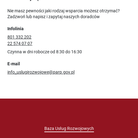
Nie masz pewności jaki rodzaj wsparcia możesz otrzymać?
Zadzwoń lub napisz i zapytaj naszych doradców
Infolinia
801 332 202
22 574 07 07
Czynna w dni robocze od 8:30 do 16:30
E-mail
info_uslugirozwojowe@parp.gov.pl
Baza Usług Rozwojowych