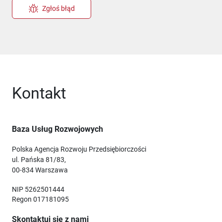
Zgłoś błąd
Kontakt
Baza Usług Rozwojowych
Polska Agencja Rozwoju Przedsiębiorczości
ul. Pańska 81/83,
00-834 Warszawa
NIP 5262501444
Regon 017181095
Skontaktuj się z nami