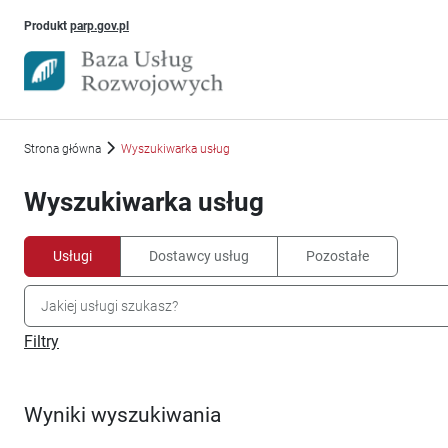
Uwaga, link otworzy się w nowym oknie
Produkt
parp.gov.pl
Strona główna
Wyszukiwarka usług
Wyszukiwarka usług
Usługi
Dostawcy usług
Pozostałe
Filtry
Wyniki wyszukiwania