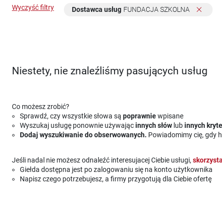
Wyczyść filtry
Dostawca usług
FUNDACJA SZKOLNA
Niestety, nie znaleźliśmy pasujących usług
Co możesz zrobić?
Sprawdź, czy wszystkie słowa są
poprawnie
wpisane
Wyszukaj usługę ponownie używając
innych słów
lub
innych kryt
Dodaj wyszukiwanie do obserwowanych.
Powiadomimy cię, gdy ha
Jeśli nadal nie możesz odnaleźć interesujacej Ciebie usługi,
skorzysta
Giełda dostępna jest po zalogowaniu się na konto użytkownika
Napisz czego potrzebujesz, a firmy przygotują dla Ciebie ofertę