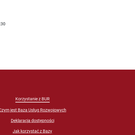
:30
Korzystanie z BUR
Czym jest Baza Usług Rozwojowych
Deklaracja dostępności
Jak korzystać z Bazy