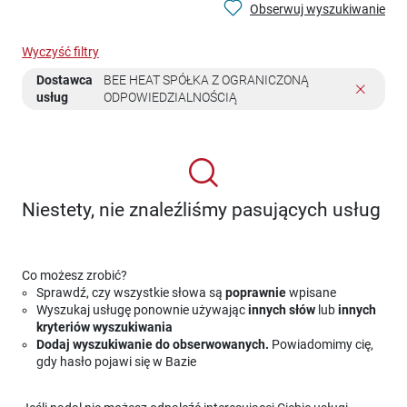
Obserwuj wyszukiwanie
Wyczyść filtry
Dostawca
BEE HEAT SPÓŁKA Z OGRANICZONĄ
usług
ODPOWIEDZIALNOŚCIĄ
Niestety, nie znaleźliśmy pasujących usług
Co możesz zrobić?
Sprawdź, czy wszystkie słowa są
poprawnie
wpisane
Wyszukaj usługę ponownie używając
innych słów
lub
innych
kryteriów wyszukiwania
Dodaj wyszukiwanie do obserwowanych.
Powiadomimy cię,
gdy hasło pojawi się w Bazie