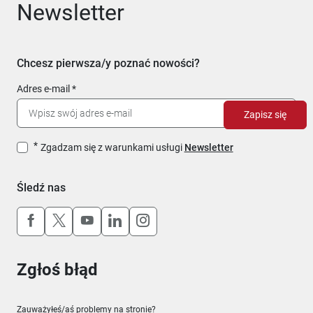
Newsletter
Chcesz pierwsza/y poznać nowości?
Adres e-mail
Zapisz się
Zgadzam się z warunkami usługi
Newsletter
Śledź nas
Uwaga, link otworzy się w nowym oknie
Uwaga, link otworzy się w nowym oknie
Uwaga, link otworzy się w nowym okn
Uwaga, link otworzy się w nowy
Uwaga, link otworzy się w 
Zgłoś błąd
Zauważyłeś/aś problemy na stronie?