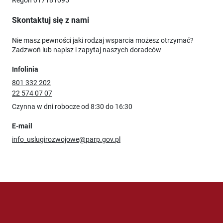
Regon 017181095
Skontaktuj się z nami
Nie masz pewności jaki rodzaj wsparcia możesz otrzymać?
Zadzwoń lub napisz i zapytaj naszych doradców
Infolinia
801 332 202
22 574 07 07
Czynna w dni robocze od 8:30 do 16:30
E-mail
info_uslugirozwojowe@parp.gov.pl