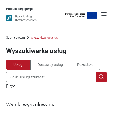
Uwaga, link otworzy się w nowym oknie
Produkt
parp.gov.pl
Strona główna
Wyszukiwarka usług
Wyszukiwarka usług
Usługi
Dostawcy usług
Pozostałe
Filtry
Wyniki wyszukiwania