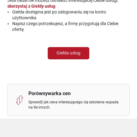
Jeśli nadal nie możesz odnaleźć interesujacej Ciebie usługi,
skorzystaj z Giełdy usług
Giełda dostępna jest po zalogowaniu się na konto
użytkownika
Napisz czego potrzebujesz, a firmy przygotują dla Ciebie
ofertę
Giełda usług
Porównywarka cen
Sprawdź jak cena interesującego cię szkolenia wypada
na tle innych.