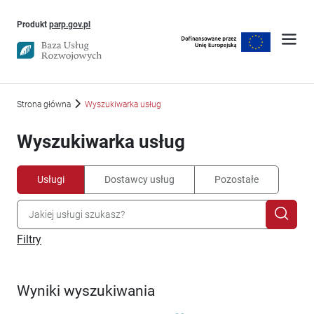
Uwaga, link otworzy się w nowym oknie
Produkt
parp.gov.pl
Strona główna
Wyszukiwarka usług
Wyszukiwarka usług
Usługi
Dostawcy usług
Pozostałe
Filtry
Wyniki wyszukiwania