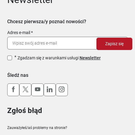
Chcesz pierwsza/y poznać nowości?
Adres e-mail
Zapisz się
Zgadzam się z warunkami usługi
Newsletter
Śledź nas
Uwaga, link otworzy się w nowym oknie
Uwaga, link otworzy się w nowym oknie
Uwaga, link otworzy się w nowym okn
Uwaga, link otworzy się w nowy
Uwaga, link otworzy się w 
Zgłoś błąd
Zauważyłeś/aś problemy na stronie?