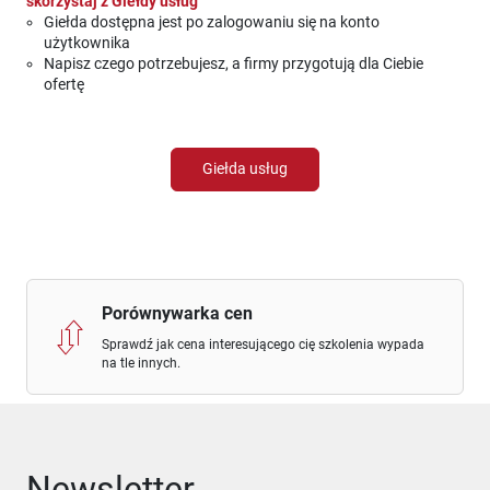
skorzystaj z Giełdy usług
Giełda dostępna jest po zalogowaniu się na konto
użytkownika
Napisz czego potrzebujesz, a firmy przygotują dla Ciebie
ofertę
Giełda usług
Porównywarka cen
Sprawdź jak cena interesującego cię szkolenia wypada
na tle innych.
Newsletter