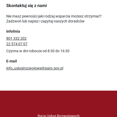
Skontaktuj się z nami
Nie masz pewności jaki rodzaj wsparcia możesz otrzymać?
Zadzwoń lub napisz i zapytaj naszych doradców
Infolinia
801 332 202
22 574 07 07
Czynna w dni robocze od 8:30 do 16:30
E-mail
info_uslugirozwojowe@parp.gov.pl
Baza Usług Rozwojowych