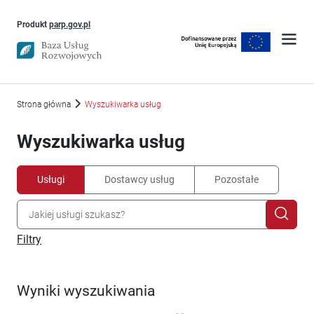
Uwaga, link otworzy się w nowym oknie
Produkt
parp.gov.pl
Strona główna
Wyszukiwarka usług
Wyszukiwarka usług
Usługi
Dostawcy usług
Pozostałe
Filtry
Wyniki wyszukiwania