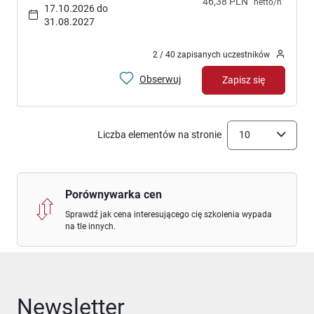
46,38 PLN
netto/h
17.10.2026 do
31.08.2027
2 / 40 zapisanych uczestników
Obserwuj
Zapisz się
Liczba elementów na stronie
10
Porównywarka cen
Sprawdź jak cena interesującego cię szkolenia wypada
na tle innych.
Newsletter