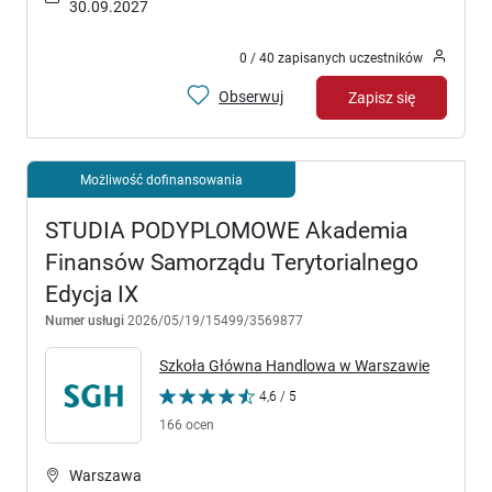
30.09.2027
0 / 40 zapisanych uczestników
Obserwuj
Zapisz się
Możliwość dofinansowania
STUDIA PODYPLOMOWE Akademia
Finansów Samorządu Terytorialnego
Edycja IX
Numer usługi
2026/05/19/15499/3569877
Szkoła Główna Handlowa w Warszawie
4,6 / 5
166 ocen
Warszawa