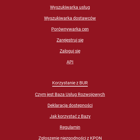
Wyszukiwarka usług
Wyszukiwarka dostawców
Porównywarka cen
Zarejestruj się
Zaloguj się
API
Korzystanie z BUR
Czym jest Baza Usług Rozwojowych
Deklaracja dostępności
Jak korzystać z Bazy
Regulamin
Zgłoszenie niezgodności z KPON