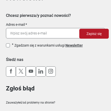
Chcesz pierwsza/y poznać nowości?
Adres e-mail
Zapisz się
Zgadzam się z warunkami usługi
Newsletter
Śledź nas
Uwaga, link otworzy się w nowym oknie
Uwaga, link otworzy się w nowym oknie
Uwaga, link otworzy się w nowym okn
Uwaga, link otworzy się w nowy
Uwaga, link otworzy się w 
Zgłoś błąd
Zauważyłeś/aś problemy na stronie?