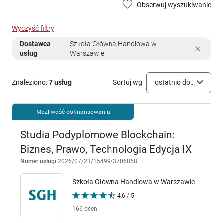
Obserwuj wyszukiwanie
Wyczyść filtry
Dostawca
Szkoła Główna Handlowa w
usług
Warszawie
Znaleziono:
7 usług
Sortuj wg
ostatnio dodane
Możliwość dofinansowania
Studia Podyplomowe Blockchain:
Biznes, Prawo, Technologia Edycja IX
Numer usługi
2026/07/23/15499/3706868
Szkoła Główna Handlowa w Warszawie
4,6 / 5
166 ocen