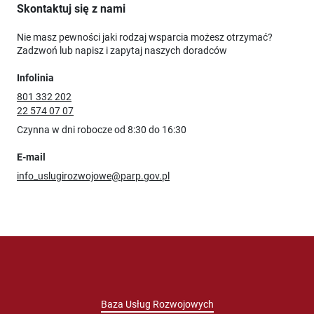
Skontaktuj się z nami
Nie masz pewności jaki rodzaj wsparcia możesz otrzymać?
Zadzwoń lub napisz i zapytaj naszych doradców
Infolinia
801 332 202
22 574 07 07
Czynna w dni robocze od 8:30 do 16:30
E-mail
info_uslugirozwojowe@parp.gov.pl
Baza Usług Rozwojowych