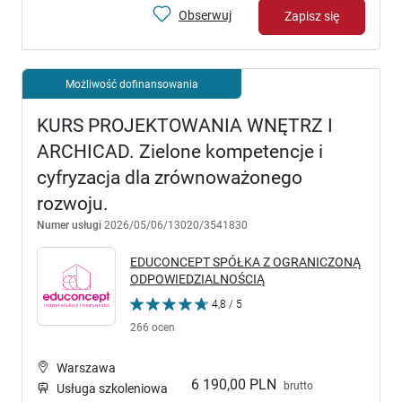
Obserwuj
Zapisz się
Możliwość dofinansowania
KURS PROJEKTOWANIA WNĘTRZ I
ARCHICAD. Zielone kompetencje i
cyfryzacja dla zrównoważonego
rozwoju.
Numer usługi
2026/05/06/13020/3541830
EDUCONCEPT SPÓŁKA Z OGRANICZONĄ
ODPOWIEDZIALNOŚCIĄ
4,8 / 5
266 ocen
Warszawa
6 190,00 PLN
brutto
Usługa szkoleniowa