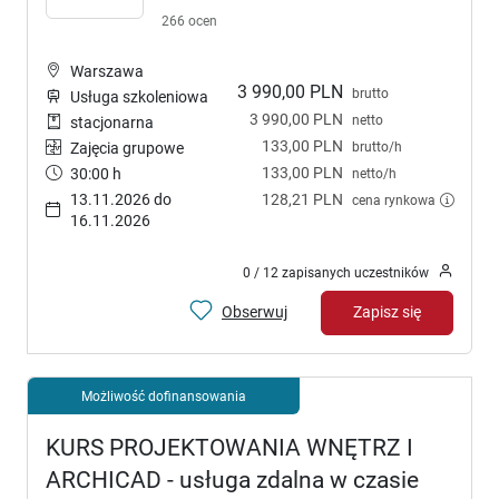
266 ocen
Warszawa
3 990,00 PLN
brutto
Usługa szkoleniowa
3 990,00 PLN
netto
stacjonarna
133,00 PLN
brutto/h
Zajęcia grupowe
133,00 PLN
30:00 h
netto/h
13.11.2026 do
128,21 PLN
cena rynkowa
16.11.2026
0 / 12 zapisanych uczestników
Obserwuj
Zapisz się
Możliwość dofinansowania
KURS PROJEKTOWANIA WNĘTRZ I
ARCHICAD - usługa zdalna w czasie