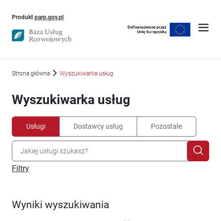
Uwaga, link otworzy się w nowym oknie
Produkt
parp.gov.pl
Strona główna
Wyszukiwarka usług
Wyszukiwarka usług
Usługi
Dostawcy usług
Pozostałe
Filtry
Wyniki wyszukiwania