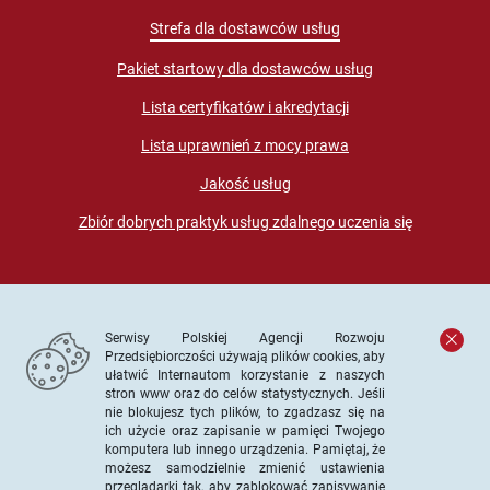
Strefa dla dostawców usług
Pakiet startowy dla dostawców usług
Lista certyfikatów i akredytacji
Lista uprawnień z mocy prawa
Jakość usług
Zbiór dobrych praktyk usług zdalnego uczenia się
Serwisy Polskiej Agencji Rozwoju
Przedsiębiorczości używają plików cookies, aby
ułatwić Internautom korzystanie z naszych
stron www oraz do celów statystycznych. Jeśli
© PARP. Wszelkie prawa zastrzeżone
nie blokujesz tych plików, to zgadzasz się na
ich użycie oraz zapisanie w pamięci Twojego
komputera lub innego urządzenia. Pamiętaj, że
możesz samodzielnie zmienić ustawienia
przeglądarki tak, aby zablokować zapisywanie