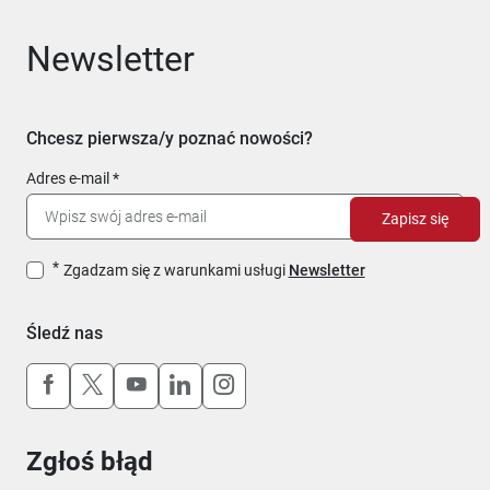
Newsletter
Chcesz pierwsza/y poznać nowości?
Adres e-mail
Zapisz się
Zgadzam się z warunkami usługi
Newsletter
Śledź nas
Uwaga, link otworzy się w nowym oknie
Uwaga, link otworzy się w nowym oknie
Uwaga, link otworzy się w nowym okn
Uwaga, link otworzy się w nowy
Uwaga, link otworzy się w 
Zgłoś błąd