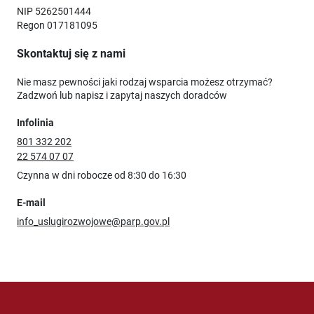
NIP 5262501444
Regon 017181095
Skontaktuj się z nami
Nie masz pewności jaki rodzaj wsparcia możesz otrzymać?
Zadzwoń lub napisz i zapytaj naszych doradców
Infolinia
801 332 202
22 574 07 07
Czynna w dni robocze od 8:30 do 16:30
E-mail
info_uslugirozwojowe@parp.gov.pl