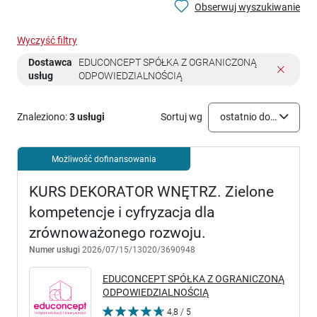
Obserwuj wyszukiwanie
Wyczyść filtry
Dostawca
EDUCONCEPT SPÓŁKA Z OGRANICZONĄ
usług
ODPOWIEDZIALNOŚCIĄ
Znaleziono:
3 usługi
Sortuj wg
ostatnio dodane
Możliwość dofinansowania
KURS DEKORATOR WNĘTRZ. Zielone
kompetencje i cyfryzacja dla
zrównoważonego rozwoju.
Numer usługi
2026/07/15/13020/3690948
EDUCONCEPT SPÓŁKA Z OGRANICZONĄ
ODPOWIEDZIALNOŚCIĄ
4,8 / 5