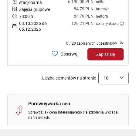
6 190,00 PLN
netto
stacjonarna
84,79 PLN
brutto/h
Zajęcia grupowe
84,79 PLN
73:00 h
netto/h
03.10.2026 do
128,21 PLN
cena rynkowa
05.12.2026
0 / 20 zapisanych uczestników
Obserwuj
Zapisz się
Liczba elementów na stronie
10
Porównywarka cen
Sprawdź jak cena interesującego cię szkolenia wypada
na tle innych.