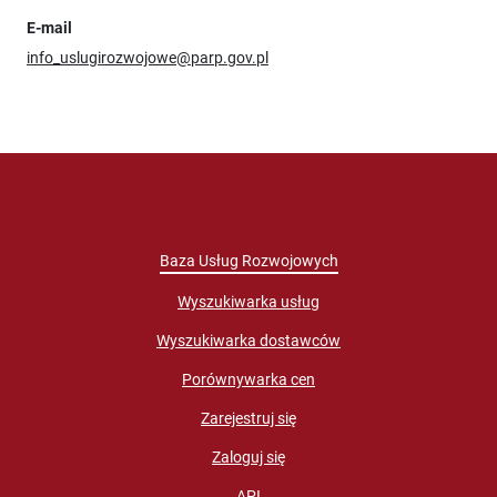
E-mail
info_uslugirozwojowe@parp.gov.pl
Baza Usług Rozwojowych
Wyszukiwarka usług
Wyszukiwarka dostawców
Porównywarka cen
Zarejestruj się
Zaloguj się
API