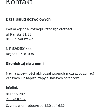
Kontakt
Baza Usług Rozwojowych
Polska Agencja Rozwoju Przedsiębiorczości
ul. Pańska 81/83,
00-834 Warszawa
NIP 5262501444
Regon 017181095
Skontaktuj się z nami
Nie masz pewności jaki rodzaj wsparcia możesz otrzymać?
Zadzwoń lub napisz i zapytaj naszych doradców
Infolinia
801 332 202
22 574 07 07
Czynna w dni robocze od 8:30 do 16:30