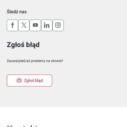
Śledź nas
Uwaga, link otworzy się w nowym oknie
Uwaga, link otworzy się w nowym oknie
Uwaga, link otworzy się w nowym okn
Uwaga, link otworzy się w nowy
Uwaga, link otworzy się w 
Zgłoś błąd
Zauważyłeś/aś problemy na stronie?
Zgłoś błąd