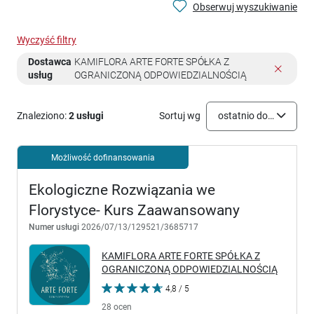
Obserwuj wyszukiwanie
Wyczyść filtry
Dostawca
KAMIFLORA ARTE FORTE SPÓŁKA Z
usług
OGRANICZONĄ ODPOWIEDZIALNOŚCIĄ
Znaleziono:
2 usługi
Sortuj wg
ostatnio dodane
Możliwość dofinansowania
Ekologiczne Rozwiązania we
Florystyce- Kurs Zaawansowany
Numer usługi
2026/07/13/129521/3685717
KAMIFLORA ARTE FORTE SPÓŁKA Z
OGRANICZONĄ ODPOWIEDZIALNOŚCIĄ
4,8 / 5
28 ocen