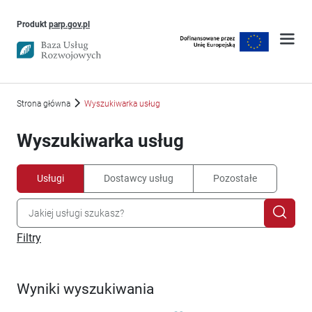
Uwaga, link otworzy się w nowym oknie
Produkt
parp.gov.pl
Strona główna
Wyszukiwarka usług
Wyszukiwarka usług
Usługi
Dostawcy usług
Pozostałe
Filtry
Wyniki wyszukiwania