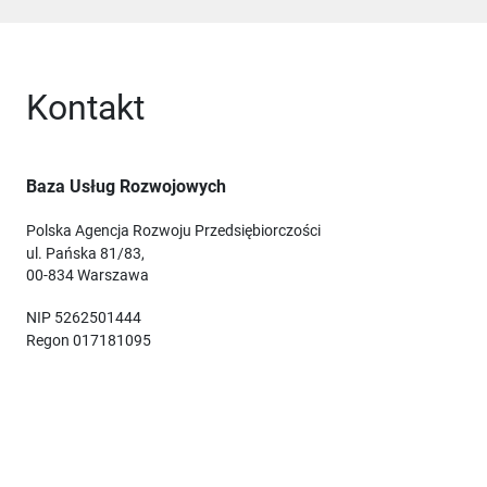
Kontakt
Baza Usług Rozwojowych
Polska Agencja Rozwoju Przedsiębiorczości
ul. Pańska 81/83,
00-834 Warszawa
NIP 5262501444
Regon 017181095