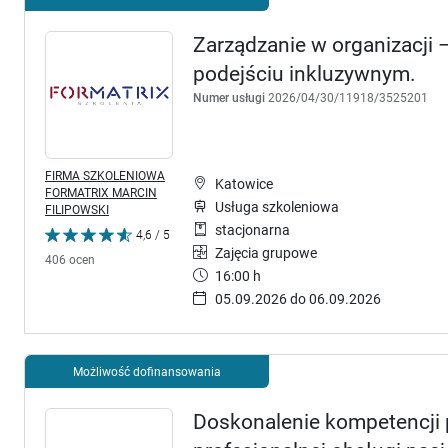
Zarządzanie w organizacji
podejściu inkluzywnym.
Numer usługi
2026/04/30/11918/3525201
FIRMA SZKOLENIOWA
Katowice
FORMATRIX MARCIN
Usługa szkoleniowa
FILIPOWSKI
stacjonarna
4,6 / 5
Zajęcia grupowe
406 ocen
16:00 h
05.09.2026 do 06.09.2026
Możliwość dofinansowania
Doskonalenie kompetencji