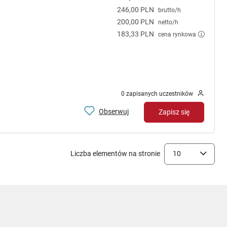
246,00 PLN
brutto/h
200,00 PLN
netto/h
183,33 PLN
cena rynkowa
0 zapisanych uczestników
Obserwuj
Zapisz się
Liczba elementów na stronie
10