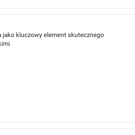
ja jako kluczowy element skutecznego
kimi