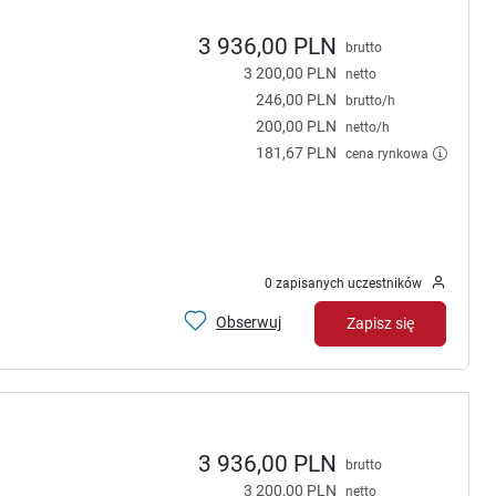
3 936,00 PLN
brutto
3 200,00 PLN
netto
246,00 PLN
brutto/h
200,00 PLN
netto/h
181,67 PLN
cena rynkowa
0 zapisanych uczestników
Obserwuj
Zapisz się
3 936,00 PLN
brutto
3 200,00 PLN
netto