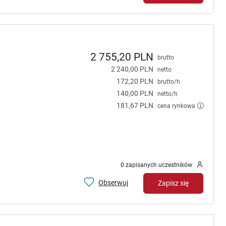
2 755,20 PLN
brutto
2 240,00 PLN
netto
172,20 PLN
brutto/h
140,00 PLN
netto/h
181,67 PLN
cena rynkowa
0 zapisanych uczestników
Obserwuj
Zapisz się