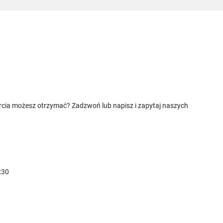
rcia możesz otrzymać? Zadzwoń lub napisz i zapytaj naszych
:30