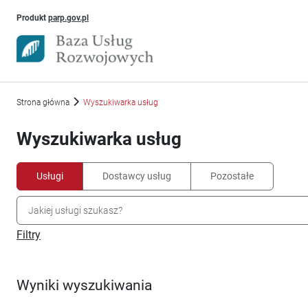
Uwaga, link otworzy się w nowym oknie
Produkt
parp.gov.pl
Strona główna
Wyszukiwarka usług
Wyszukiwarka usług
Usługi
Dostawcy usług
Pozostałe
Filtry
Wyniki wyszukiwania