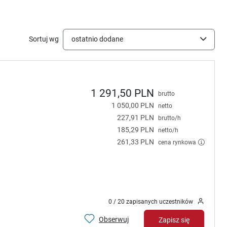
Sortuj wg
ostatnio dodane
1 291,50 PLN
brutto
1 050,00 PLN
netto
227,91 PLN
brutto/h
185,29 PLN
netto/h
261,33 PLN
cena rynkowa
0 / 20 zapisanych uczestników
Obserwuj
Zapisz się