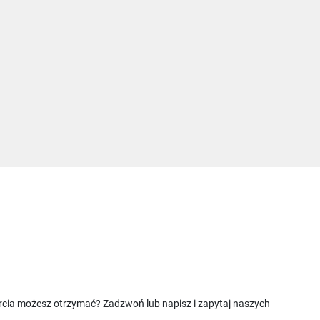
rcia możesz otrzymać? Zadzwoń lub napisz i zapytaj naszych