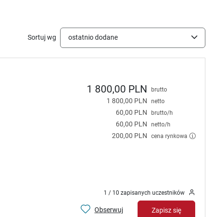
Sortuj wg
ostatnio dodane
1 800,00 PLN
brutto
1 800,00 PLN
netto
60,00 PLN
brutto/h
60,00 PLN
netto/h
200,00 PLN
cena rynkowa
1 / 10 zapisanych uczestników
Obserwuj
Zapisz się