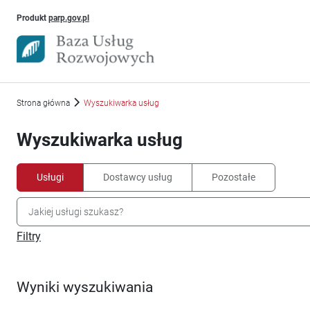
Uwaga, link otworzy się w nowym oknie
Produkt
parp.gov.pl
Strona główna
Wyszukiwarka usług
Wyszukiwarka usług
Usługi
Dostawcy usług
Pozostałe
Filtry
Wyniki wyszukiwania