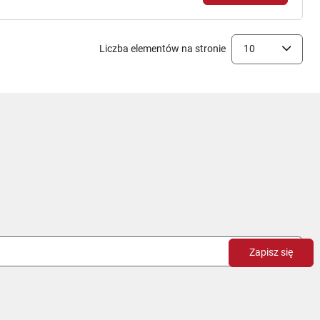
Liczba elementów na stronie
10
Zapisz się