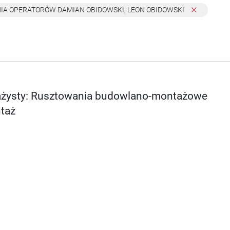
LENIA OPERATORÓW DAMIAN OBIDOWSKI, LEON OBIDOWSKI
tażysty: Rusztowania budowlano-montażowe
taż