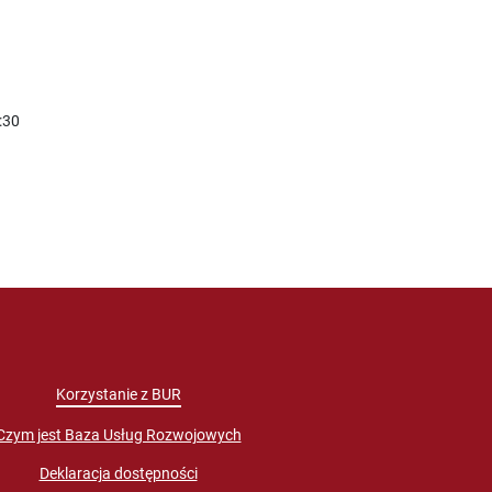
:30
Korzystanie z BUR
Czym jest Baza Usług Rozwojowych
Deklaracja dostępności