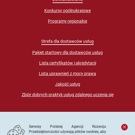
Konkursy ogólnokrajowe
Programy regionalne
Strefa dla dostawców usług
Pakiet startowy dla dostawców usług
Lista certyfikatów i akredytacji
Lista uprawnień z mocy prawa
Jakość usług
Zbiór dobrych praktyk usług zdalnego uczenia się
Serwisy Polskiej Agencji Rozwoju
Przedsiębiorczości używają plików cookies, aby