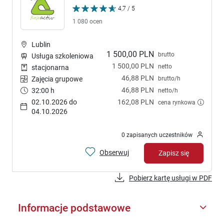
4,7 / 5
1 080 ocen
Lublin
1 500,00 PLN
brutto
Usługa szkoleniowa
1 500,00 PLN
netto
stacjonarna
46,88 PLN
brutto/h
Zajęcia grupowe
46,88 PLN
32:00 h
netto/h
02.10.2026 do
162,08 PLN
cena rynkowa
04.10.2026
0 zapisanych uczestników
Obserwuj
Zapisz się
Pobierz kartę usługi w PDF
Informacje podstawowe