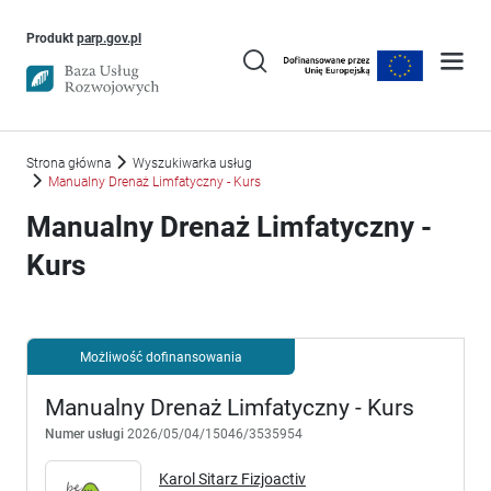
Uwaga, link otworzy się w nowym oknie
Produkt
parp.gov.pl
Strona główna
Wyszukiwarka usług
Manualny Drenaż Limfatyczny - Kurs
Manualny Drenaż Limfatyczny -
Kurs
Możliwość dofinansowania
Manualny Drenaż Limfatyczny - Kurs
Numer usługi
2026/05/04/15046/3535954
Karol Sitarz Fizjoactiv