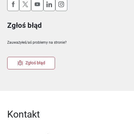
Uwaga, link otworzy się w nowym oknie
Uwaga, link otworzy się w nowym oknie
Uwaga, link otworzy się w nowym okn
Uwaga, link otworzy się w nowy
Uwaga, link otworzy się w 
Zgłoś błąd
Zauważyłeś/aś problemy na stronie?
Zgłoś błąd
Kontakt