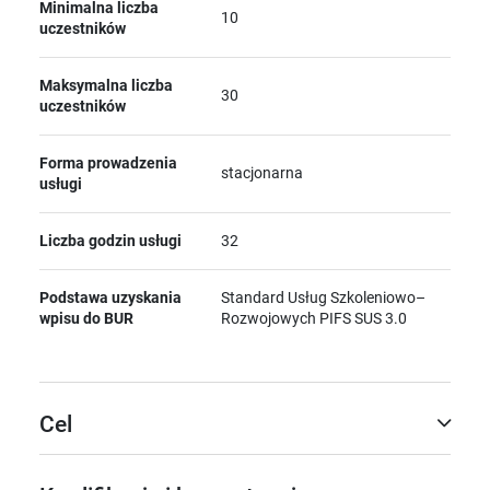
Minimalna liczba
10
uczestników
Maksymalna liczba
30
uczestników
Forma prowadzenia
stacjonarna
usługi
Liczba godzin usługi
32
Podstawa uzyskania
Standard Usług Szkoleniowo–
wpisu do BUR
Rozwojowych PIFS SUS 3.0
Cel