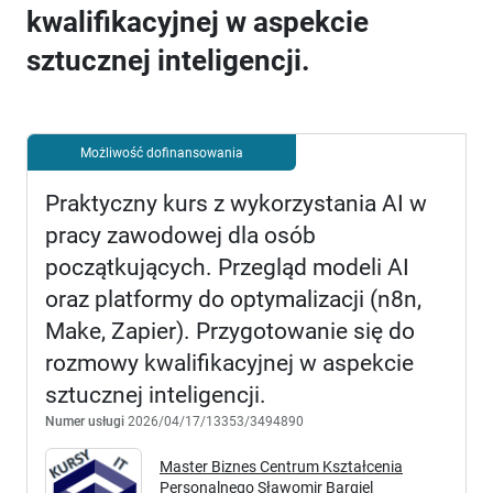
kwalifikacyjnej w aspekcie
sztucznej inteligencji.
Możliwość dofinansowania
Praktyczny kurs z wykorzystania AI w
pracy zawodowej dla osób
początkujących. Przegląd modeli AI
oraz platformy do optymalizacji (n8n,
Make, Zapier). Przygotowanie się do
rozmowy kwalifikacyjnej w aspekcie
sztucznej inteligencji.
Numer usługi
2026/04/17/13353/3494890
Master Biznes Centrum Kształcenia
Personalnego Sławomir Bargiel