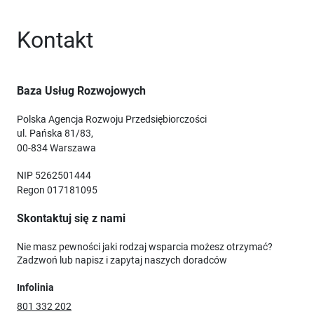
Kontakt
Baza Usług Rozwojowych
Polska Agencja Rozwoju Przedsiębiorczości
ul. Pańska 81/83,
00-834 Warszawa
NIP 5262501444
Regon 017181095
Skontaktuj się z nami
Nie masz pewności jaki rodzaj wsparcia możesz otrzymać?
Zadzwoń lub napisz i zapytaj naszych doradców
Infolinia
801 332 202