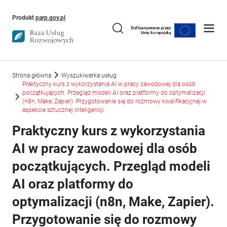
Uwaga, link otworzy się w nowym oknie
Produkt
parp.gov.pl
Strona główna
Wyszukiwarka usług
Praktyczny kurs z wykorzystania AI w pracy zawodowej dla osób
początkujących. Przegląd modeli AI oraz platformy do optymalizacji
(n8n, Make, Zapier). Przygotowanie się do rozmowy kwalifikacyjnej w
aspekcie sztucznej inteligencji.
Praktyczny kurs z wykorzystania
AI w pracy zawodowej dla osób
początkujących. Przegląd modeli
AI oraz platformy do
optymalizacji (n8n, Make, Zapier).
Przygotowanie się do rozmowy