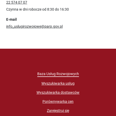
22 574 07 07
Czynna w dni robocze od 8:30 do 16:30
E-mail
info_uslugirozwojowe@parp.gov.pl
Baza Usług Rozwojowych
Wyszukiwarka usług
Wyszukiwarka dostawców
Porównywarka cen
Zarejestruj się