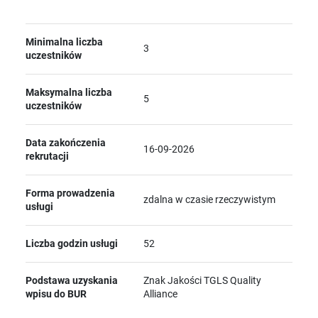
Minimalna liczba
3
uczestników
Maksymalna liczba
5
uczestników
Data zakończenia
16-09-2026
rekrutacji
Forma prowadzenia
zdalna w czasie rzeczywistym
usługi
Liczba godzin usługi
52
Podstawa uzyskania
Znak Jakości TGLS Quality
wpisu do BUR
Alliance