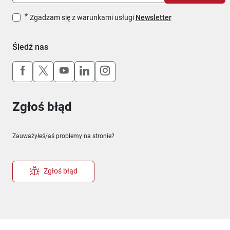
Zgadzam się z warunkami usługi
Newsletter
Śledź nas
Uwaga, link otworzy się w nowym oknie
Uwaga, link otworzy się w nowym oknie
Uwaga, link otworzy się w nowym okn
Uwaga, link otworzy się w nowy
Uwaga, link otworzy się w 
Zgłoś błąd
Zauważyłeś/aś problemy na stronie?
Zgłoś błąd