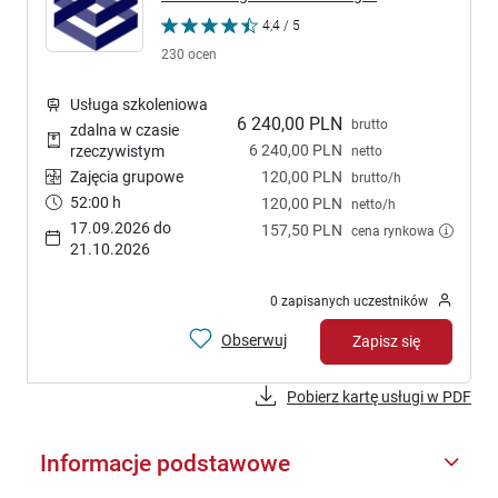
4,4 / 5
230 ocen
Usługa szkoleniowa
6 240,00 PLN
brutto
zdalna w czasie
6 240,00 PLN
rzeczywistym
netto
Zajęcia grupowe
120,00 PLN
brutto/h
52:00 h
120,00 PLN
netto/h
17.09.2026 do
157,50 PLN
cena rynkowa
21.10.2026
0 zapisanych uczestników
Obserwuj
Zapisz się
Pobierz kartę usługi w PDF
Informacje podstawowe