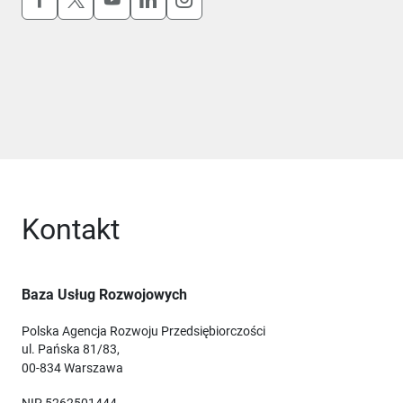
Kontakt
Baza Usług Rozwojowych
Polska Agencja Rozwoju Przedsiębiorczości
ul. Pańska 81/83,
00-834 Warszawa
NIP 5262501444