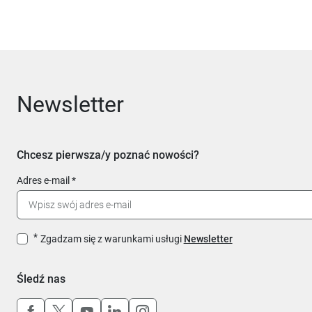
Newsletter
Chcesz pierwsza/y poznać nowości?
Adres e-mail
Zgadzam się z warunkami usługi
Newsletter
Śledź nas
Uwaga, link otworzy się w nowym oknie
Uwaga, link otworzy się w nowym oknie
Uwaga, link otworzy się w nowym okn
Uwaga, link otworzy się w nowy
Uwaga, link otworzy się w 