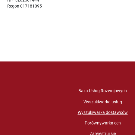
Regon 017181095
Baza Usług Rozwojowych
Wyszukiwarka usług
Wyszukiwarka dostawców
Porównywarka cen
Zarejestruj się