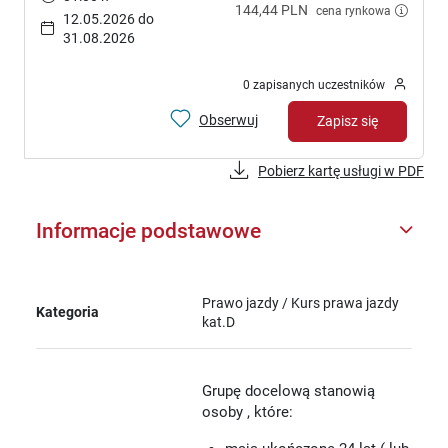
144,44 PLN
cena rynkowa
12.05.2026 do
31.08.2026
0 zapisanych uczestników
Obserwuj
Zapisz się
Pobierz kartę usługi w PDF
Informacje podstawowe
Prawo jazdy / Kurs prawa jazdy
Kategoria
kat.D
Grupę docelową stanowią
osoby , które: