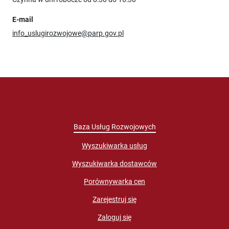
E-mail
info_uslugirozwojowe@parp.gov.pl
Baza Usług Rozwojowych
Wyszukiwarka usług
Wyszukiwarka dostawców
Porównywarka cen
Zarejestruj się
Zaloguj się