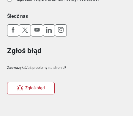
Śledź nas
Uwaga, link otworzy się w nowym oknie
Uwaga, link otworzy się w nowym oknie
Uwaga, link otworzy się w nowym okn
Uwaga, link otworzy się w nowy
Uwaga, link otworzy się w 
Zgłoś błąd
Zauważyłeś/aś problemy na stronie?
Zgłoś błąd