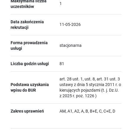
Maksymalna liczba
1
uczestników
Data zakończenia
11-05-2026
rekrutacji
Forma prowadzenia
stacjonarna
usługi
Liczba godzin usługi
81
art. 28 ust. 1, ust. 8, art. 31 ust. 3
Podstawa uzyskania
ustawy z dnia 5 stycznia 2011 r. o
wpisu do BUR
kierujących pojazdami (t. j. Dz.U.
z 2025 r. poz. 1226 )
Zakres uprawnień
AM, A1, A2, A, B, B+E, C, C+E, D