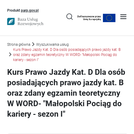
Uwaga, link otworzy się w nowym oknie
Produkt
parp.gov.pl
Strona główna
Wyszukiwarka usług
Kurs Prawo Jazdy Kat. D Dla osób posiadających prawo jazdy kat. B
oraz zdany egzamin teoretyczny W WORD- "Małopolski Pociąg do
kariery - sezon I"
Kurs Prawo Jazdy Kat. D Dla osób
posiadających prawo jazdy kat. B
oraz zdany egzamin teoretyczny
W WORD- "Małopolski Pociąg do
kariery - sezon I"