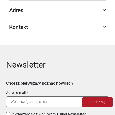
Adres
Kontakt
Newsletter
Chcesz pierwsza/y poznać nowości?
Adres e-mail
Zapisz się
Zgadzam się z warunkami usługi
Newsletter