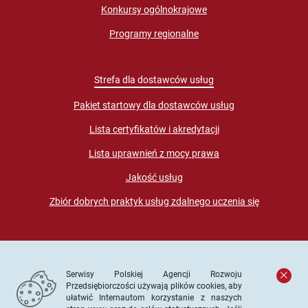
Konkursy ogólnokrajowe
Programy regionalne
Strefa dla dostawców usług
Pakiet startowy dla dostawców usług
Lista certyfikatów i akredytacji
Lista uprawnień z mocy prawa
Jakość usług
Zbiór dobrych praktyk usług zdalnego uczenia się
Serwisy Polskiej Agencji Rozwoju
Przedsiębiorczości używają plików cookies, aby
ułatwić Internautom korzystanie z naszych