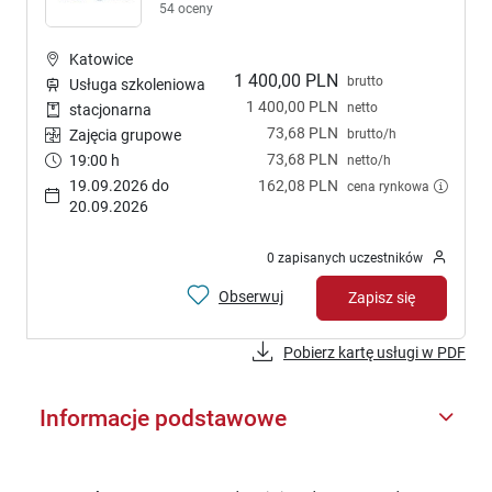
54 oceny
Katowice
1 400,00 PLN
brutto
Usługa szkoleniowa
1 400,00 PLN
netto
stacjonarna
73,68 PLN
brutto/h
Zajęcia grupowe
73,68 PLN
19:00 h
netto/h
19.09.2026 do
162,08 PLN
cena rynkowa
20.09.2026
0 zapisanych uczestników
Obserwuj
Zapisz się
Pobierz kartę usługi w PDF
Informacje podstawowe