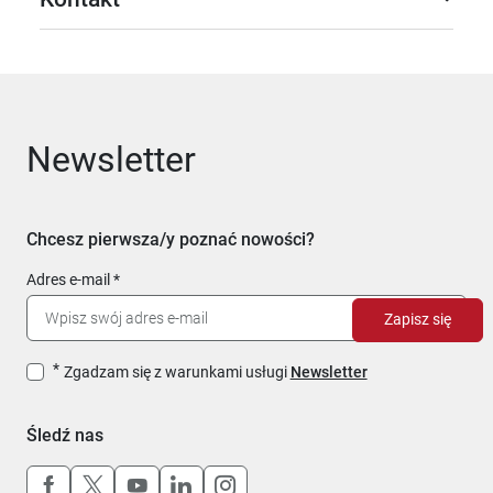
Newsletter
Chcesz pierwsza/y poznać nowości?
Adres e-mail
Zapisz się
Zgadzam się z warunkami usługi
Newsletter
Śledź nas
Uwaga, link otworzy się w nowym oknie
Uwaga, link otworzy się w nowym oknie
Uwaga, link otworzy się w nowym okn
Uwaga, link otworzy się w nowy
Uwaga, link otworzy się w 