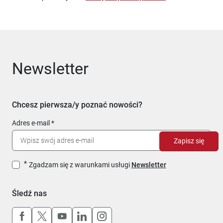
Newsletter
Chcesz pierwsza/y poznać nowości?
Adres e-mail
Zapisz się
Zgadzam się z warunkami usługi
Newsletter
Śledź nas
Uwaga, link otworzy się w nowym oknie
Uwaga, link otworzy się w nowym oknie
Uwaga, link otworzy się w nowym okn
Uwaga, link otworzy się w nowy
Uwaga, link otworzy się w 