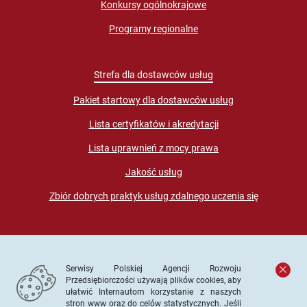
Konkursy ogólnokrajowe
Programy regionalne
Strefa dla dostawców usług
Pakiet startowy dla dostawców usług
Lista certyfikatów i akredytacji
Lista uprawnień z mocy prawa
Jakość usług
Zbiór dobrych praktyk usług zdalnego uczenia się
Serwisy Polskiej Agencji Rozwoju
Przedsiębiorczości używają plików cookies, aby
ułatwić Internautom korzystanie z naszych
stron www oraz do celów statystycznych. Jeśli
© PARP. Wszelkie prawa zastrzeżone