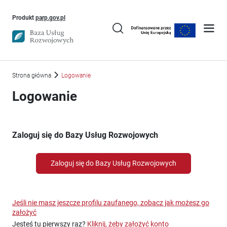
Uwaga, link otworzy się w nowym oknie
Produkt
parp.gov.pl
Strona główna
Logowanie
Logowanie
Zaloguj się do Bazy Usług Rozwojowych
Zaloguj się do Bazy Usług Rozwojowych
Jeśli nie masz jeszcze profilu zaufanego, zobacz jak możesz go
założyć
Jesteś tu pierwszy raz?
Kliknij, żeby założyć konto