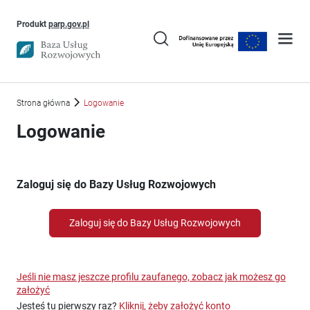
Uwaga, link otworzy się w nowym oknie
Produkt
parp.gov.pl
Strona główna
Logowanie
Logowanie
Zaloguj się do Bazy Usług Rozwojowych
Zaloguj się do Bazy Usług Rozwojowych
Jeśli nie masz jeszcze profilu zaufanego, zobacz jak możesz go
założyć
Jesteś tu pierwszy raz?
Kliknij, żeby założyć konto