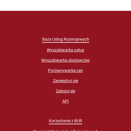
Baza Usług Rozwojowych
Wyszukiwarka usług
Wyszukiwarka dostawców
Porównywarka cen
Zarejestruj się
Zaloguj się
API
Korzystanie z BUR