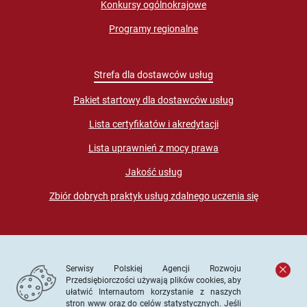
Konkursy ogólnokrajowe
Programy regionalne
Strefa dla dostawców usług
Pakiet startowy dla dostawców usług
Lista certyfikatów i akredytacji
Lista uprawnień z mocy prawa
Jakość usług
Zbiór dobrych praktyk usług zdalnego uczenia się
Serwisy Polskiej Agencji Rozwoju
Przedsiębiorczości używają plików cookies, aby
ułatwić Internautom korzystanie z naszych
stron www oraz do celów statystycznych. Jeśli
© PARP. Wszelkie prawa zastrzeżone