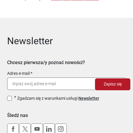
Newsletter
Chcesz pierwsza/y poznać nowości?
Adres e-mail
Zapisz się
Zgadzam się z warunkami usługi
Newsletter
Śledź nas
Uwaga, link otworzy się w nowym oknie
Uwaga, link otworzy się w nowym oknie
Uwaga, link otworzy się w nowym okn
Uwaga, link otworzy się w nowy
Uwaga, link otworzy się w 